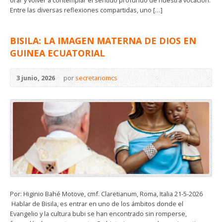
orar y volver a contemplar el sentido profundo de nuestra vocación.
Entre las diversas reflexiones compartidas, uno […]
BISILA: LA IMAGEN MATERNA DE DIOS EN
GUINEA ECUATORIAL
3 junio, 2026
por
secretariomcs
Por: Higinio Bahé Motove, cmf. Claretianum, Roma, Italia 21-5-2026
Hablar de Bisila, es entrar en uno de los ámbitos donde el
Evangelio y la cultura bubi se han encontrado sin romperse,