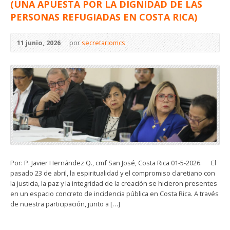
(UNA APUESTA POR LA DIGNIDAD DE LAS
PERSONAS REFUGIADAS EN COSTA RICA)
11 junio, 2026
por
secretariomcs
Por: P. Javier Hernández Q., cmf San José, Costa Rica 01-5-2026. El
pasado 23 de abril, la espiritualidad y el compromiso claretiano con
la justicia, la paz y la integridad de la creación se hicieron presentes
en un espacio concreto de incidencia pública en Costa Rica. A través
de nuestra participación, junto a […]