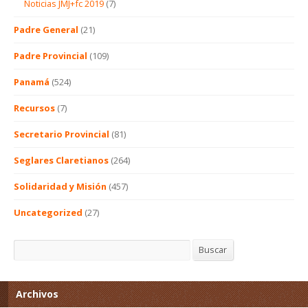
Noticias JMJ+fc 2019
(7)
Padre General
(21)
Padre Provincial
(109)
Panamá
(524)
Recursos
(7)
Secretario Provincial
(81)
Seglares Claretianos
(264)
Solidaridad y Misión
(457)
Uncategorized
(27)
Buscar
Buscar
Archivos