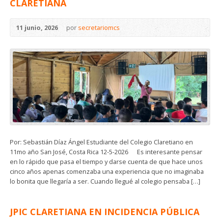
CLARETIANA
11 junio, 2026
por
secretariomcs
Por: Sebastián Díaz Ángel Estudiante del Colegio Claretiano en
11mo año San José, Costa Rica 12-5-2026 Es interesante pensar
en lo rápido que pasa el tiempo y darse cuenta de que hace unos
cinco años apenas comenzaba una experiencia que no imaginaba
lo bonita que llegaría a ser. Cuando llegué al colegio pensaba […]
JPIC CLARETIANA EN INCIDENCIA PÚBLICA