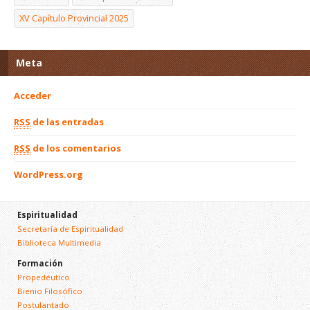
XV Capítulo Provincial 2025
Meta
Acceder
RSS
de las entradas
RSS
de los comentarios
WordPress.org
Espiritualidad
Secretaría de Espiritualidad
Biblioteca Multimedia
Formación
Propedéutico
Bienio Filosófico
Postulantado