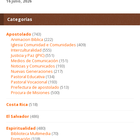
16 julio, 2026
Categorías
Apostolado
(743)
Animacion Biblica
(222)
Iglesia Comunidad e Comunidades
(409)
Interculturalidad
(555)
Justicia y Paz (JPIC)
(551)
Medios de Comunicación
(151)
Noticias y Comunicados
(193)
Nuevas Generaciones
(217)
Pastoral Educativa
(134)
Pastoral Vocacional
(193)
Prefectura de apostolado
(513)
Procura de Misiones
(500)
Costa Rica
(518)
El Salvador
(486)
Espiritualidad
(480)
Biblioteca Multimedia
(70)
Formación
(318)