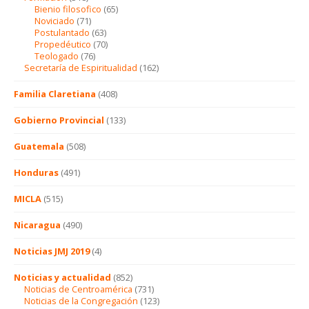
Bienio filosofico
(65)
Noviciado
(71)
Postulantado
(63)
Propedéutico
(70)
Teologado
(76)
Secretaría de Espiritualidad
(162)
Familia Claretiana
(408)
Gobierno Provincial
(133)
Guatemala
(508)
Honduras
(491)
MICLA
(515)
Nicaragua
(490)
Noticias JMJ 2019
(4)
Noticias y actualidad
(852)
Noticias de Centroamérica
(731)
Noticias de la Congregación
(123)