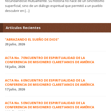
fecundándose mutuamente. Su historia no nace de un sincretismo
superficial, sino de un diálogo espiritual que permitió a un pueblo
descubrir en […]
Artículos Recientes
“ABRAZANDO EL SUEÑO DE DIOS”
20 julio, 2026
ACTA No. 7 ENCUENTRO DE ESPIRITUALIDAD DE LA
CONFERENCIA DE MISIONERO CLARETIANOS DE AMÉRICA
18 julio, 2026
ACTA No. 6 ENCUENTRO DE ESPIRITUALIDAD DE LA
CONFERENCIA DE MISIONERO CLARETIANOS DE AMÉRICA
17 julio, 2026
ACTA No. 5 ENCUENTRO DE ESPIRITUALIDAD DE LA
CONFERENCIA DE MISIONERO CLARETIANOS DE AMÉRICA