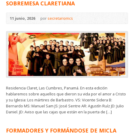
SOBREMESA CLARETIANA
11 junio, 2026
por
secretariomcs
Residencia Claret, Las Cumbres, Panamá. En esta edición
hablaremos sobre aquellos que dieron su vida por el amor a Cristo
y su Iglesia: Los mártires de Barbastro. VS: Vicente Sidera B:
Bernardo MS: Manuel Sam JS: José Sentre AR: Agustín Ruíz JD: Julio
Daniel. JD: Aviso que las cajas que están en la puerta de […]
FORMADORES Y FORMÁNDOSE DE MICLA