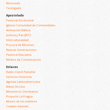
Noviciado
Teologado
Apostolado
Pastoral Vocacional
Iglesia Comunidad de Comunidades
Animación Bíblica
Justicia y Paz (JPIC)
Interculturalidad
Procura de Misiones
Nuevas Generaciones
Pastoral Educativa
Medios de Comunicación
Enlaces
Radio Claret Panamá
Servicios Koinonía
Agenda Latinoamericana
Biblia On Line
Misioneros Claretianos
Proyecto La Fragua
Museo de los mártires
Ciudad redonda