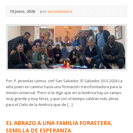
10 junio, 2026
por
secretariomcs
Por: P. Jeremías Lemus, cmf San Salvador, El Salvador 20-5-2026 La
viña joven en camino hacia una formación transformadora para la
misión universal. “Pero sí le digo que en la América hay un campo
muy grande y muy feraz, y que con el tiempo saldrán más almas
para el Cielo de la América que de […]
EL ABRAZO A UNA FAMILIA FORASTERA,
SEMILLA DE ESPERANZA