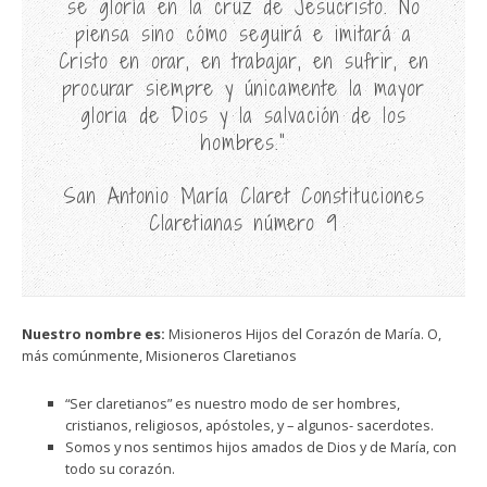
se gloría en la cruz de Jesucristo. No
piensa sino cómo seguirá e imitará a
Cristo en orar, en trabajar, en sufrir, en
procurar siempre y únicamente la mayor
gloria de Dios y la salvación de los
hombres.”
San Antonio María Claret Constituciones
Claretianas número 9
Nuestro nombre es:
Misioneros Hijos del Corazón de María. O,
más comúnmente, Misioneros Claretianos
“Ser claretianos” es nuestro modo de ser hombres,
cristianos, religiosos, apóstoles, y – algunos- sacerdotes.
Somos y nos sentimos hijos amados de Dios y de María, con
todo su corazón.