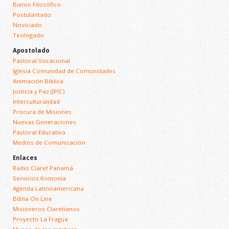
Bienio Filosófico
Postulantado
Noviciado
Teologado
Apostolado
Pastoral Vocacional
Iglesia Comunidad de Comunidades
Animación Bíblica
Justicia y Paz (JPIC)
Interculturalidad
Procura de Misiones
Nuevas Generaciones
Pastoral Educativa
Medios de Comunicación
Enlaces
Radio Claret Panamá
Servicios Koinonía
Agenda Latinoamericana
Biblia On Line
Misioneros Claretianos
Proyecto La Fragua