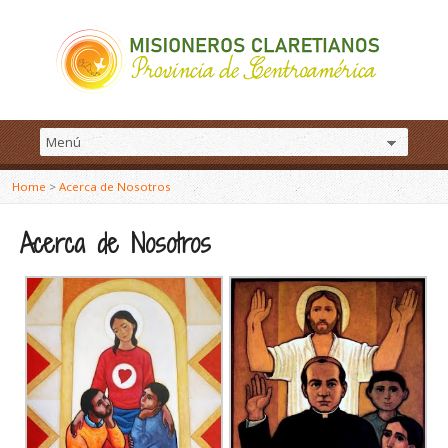
Home
>
Acerca de Nosotros
Acerca de Nosotros