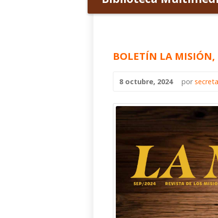
BOLETÍN LA MISIÓN
8 octubre, 2024
por
secret