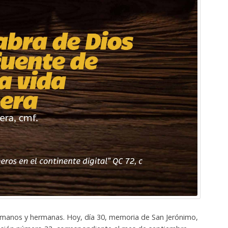
manos y hermanas. Hoy, día 30, memoria de San Jerónimo,