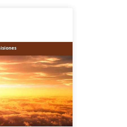
misiones