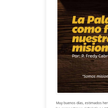
Muy buenos días, estimados her