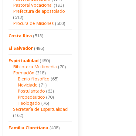
Pastoral Vocacional
(193)
Prefectura de apostolado
(513)
Procura de Misiones
(500)
Costa Rica
(518)
El Salvador
(486)
Espiritualidad
(480)
Biblioteca Multimedia
(70)
Formación
(318)
Bienio filosofico
(65)
Noviciado
(71)
Postulantado
(63)
Propedéutico
(70)
Teologado
(76)
Secretaría de Espiritualidad
(162)
Familia Claretiana
(408)