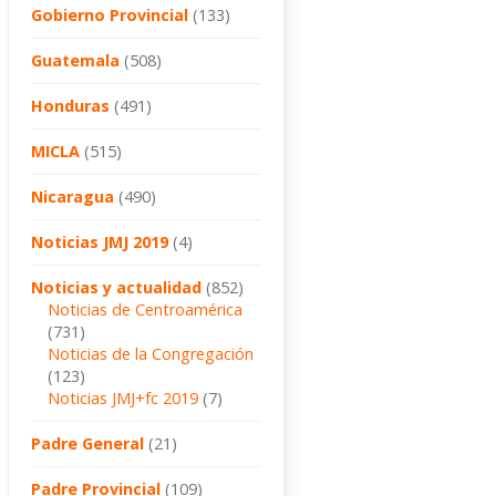
Gobierno Provincial
(133)
Guatemala
(508)
Honduras
(491)
MICLA
(515)
Nicaragua
(490)
Noticias JMJ 2019
(4)
Noticias y actualidad
(852)
Noticias de Centroamérica
(731)
Noticias de la Congregación
(123)
Noticias JMJ+fc 2019
(7)
Padre General
(21)
Padre Provincial
(109)