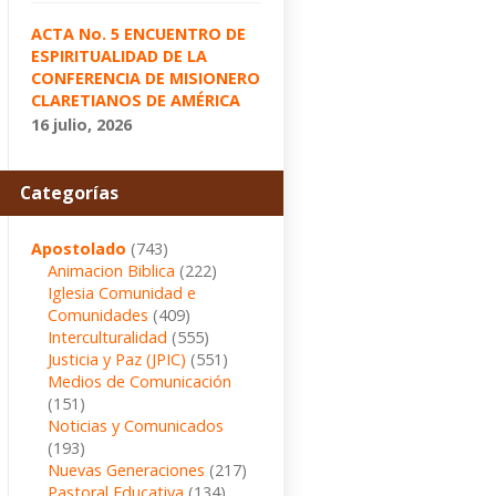
ACTA No. 5 ENCUENTRO DE
ESPIRITUALIDAD DE LA
CONFERENCIA DE MISIONERO
CLARETIANOS DE AMÉRICA
16 julio, 2026
Categorías
Apostolado
(743)
Animacion Biblica
(222)
Iglesia Comunidad e
Comunidades
(409)
Interculturalidad
(555)
Justicia y Paz (JPIC)
(551)
Medios de Comunicación
(151)
Noticias y Comunicados
(193)
Nuevas Generaciones
(217)
Pastoral Educativa
(134)