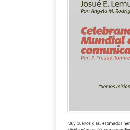
Muy buenos días, estimados her
Misión número 29, correspondien