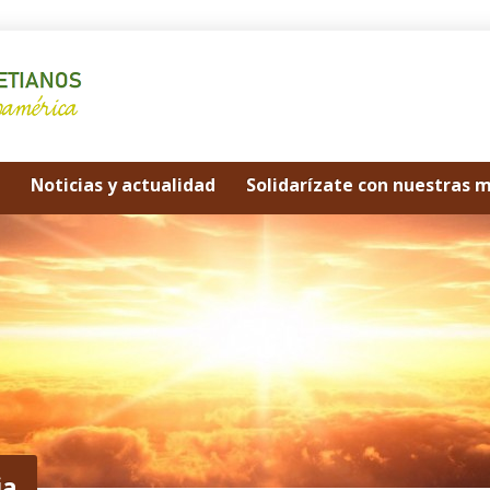
Noticias y actualidad
Solidarízate con nuestras 
ia