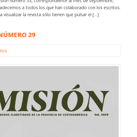
isión número 33, correspondiente al mes de septiembre,
gradecemos a todos los que han colaborado con los escritos.
isualizar la revista sólo tienen que pulsar el […]
 NÚMERO 29
omcs