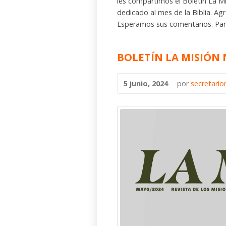
les compartimos el Boletín La M
dedicado al mes de la Biblia. A
Esperamos sus comentarios. Para v
BOLETÍN LA MISIÓN
5 junio, 2024
por
secretari