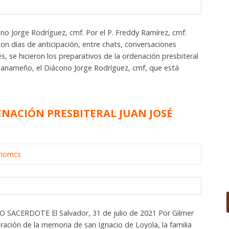
no Jorge Rodríguez, cmf. Por el P. Freddy Ramírez, cmf.
on días de anticipación, entre chats, conversaciones
s, se hicieron los preparativos de la ordenación presbiteral
panameño, el Diácono Jorge Rodríguez, cmf, que está
ENACIÓN PRESBITERAL JUAN JOSÉ
riomcs
ACERDOTE El Salvador, 31 de julio de 2021 Por Gilmer
bración de la memoria de san Ignacio de Loyola, la familia