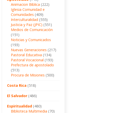
Animacion Biblica
(222)
Iglesia Comunidad e
Comunidades
(409)
Interculturalidad
(555)
Justicia y Paz (JPIC)
(551)
Medios de Comunicación
(151)
Noticias y Comunicados
(193)
Nuevas Generaciones
(217)
Pastoral Educativa
(134)
Pastoral Vocacional
(193)
Prefectura de apostolado
(513)
Procura de Misiones
(500)
Costa Rica
(518)
El Salvador
(486)
Espiritualidad
(480)
Biblioteca Multimedia
(70)