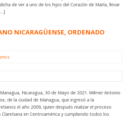
 dicha de ver a uno de los hijos del Corazón de María, llevar
[…]
IANO NICARAGÜENSE, ORDENADO
iomcs
Managua, Nicaragua, 30 de Mayo de 2021. Wilmer Antonio
se, de la ciudad de Managua, que ingresó a la
etianos el año 2009, quien después realizar el proceso
ia Claretiana en Centroamérica y cumpliendo todos los