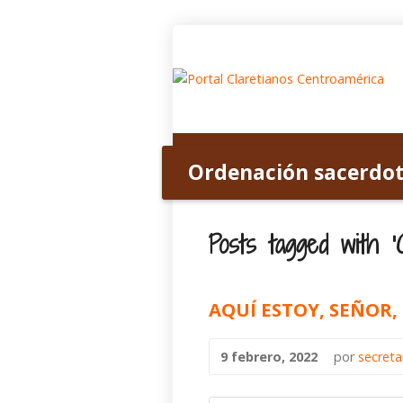
Inicio
Acerca de nosotros
Ordenación sacerdot
Posts tagged with ‘O
AQUÍ ESTOY, SEÑOR
9 febrero, 2022
por
secret