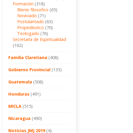
Formación
(318)
Bienio filosofico
(65)
Noviciado
(71)
Postulantado
(63)
Propedéutico
(70)
Teologado
(76)
Secretaría de Espiritualidad
(162)
Familia Claretiana
(408)
Gobierno Provincial
(133)
Guatemala
(508)
Honduras
(491)
MICLA
(515)
Nicaragua
(490)
Noticias JMJ 2019
(4)