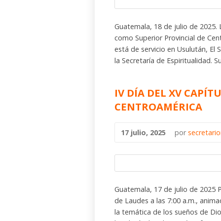
Guatemala, 18 de julio de 2025. 
como Superior Provincial de Cen
está de servicio en Usulután, E
la Secretaría de Espiritualidad.
IV DÍA DEL XV CAPÍT
CENTROAMÉRICA
17 julio, 2025
por
secretari
Guatemala, 17 de julio de 2025 P
de Laudes a las 7:00 a.m., anim
la temática de los sueños de Di