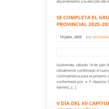
discernimiento y la elección del
SE COMPLETA EL GR
PROVINCIAL 2025-20
19 julio, 2025
por
secretari
Guatemala, sábado 19 de julio d
oficialmente confirmado el nuevo
Centroamérica para el próximo s
conformado por: 🔹 P. Mauricio S
Ramírez, […]
V DÍA DEL XV CAPÍTU