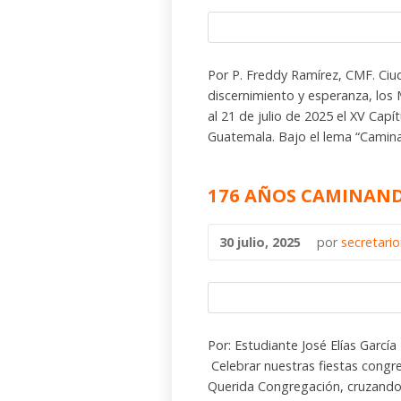
Por P. Freddy Ramírez, CMF. Ci
discernimiento y esperanza, los
al 21 de julio de 2025 el XV Capít
Guatemala. Bajo el lema “Camina
176 AÑOS CAMINAN
30 julio, 2025
por
secretari
Por: Estudiante José Elías Garcí
Celebrar nuestras fiestas congre
Querida Congregación, cruzando 