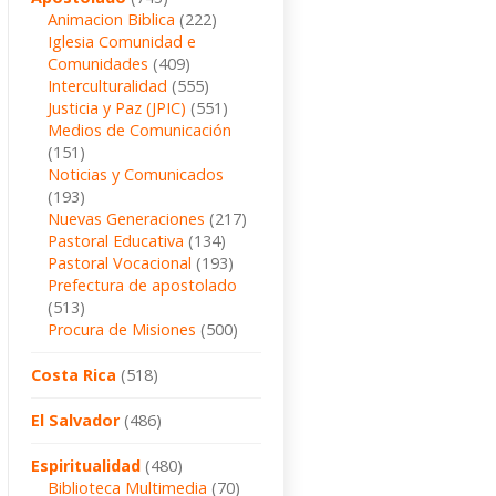
Animacion Biblica
(222)
Iglesia Comunidad e
Comunidades
(409)
Interculturalidad
(555)
Justicia y Paz (JPIC)
(551)
Medios de Comunicación
(151)
Noticias y Comunicados
(193)
Nuevas Generaciones
(217)
Pastoral Educativa
(134)
Pastoral Vocacional
(193)
Prefectura de apostolado
(513)
Procura de Misiones
(500)
Costa Rica
(518)
El Salvador
(486)
Espiritualidad
(480)
Biblioteca Multimedia
(70)