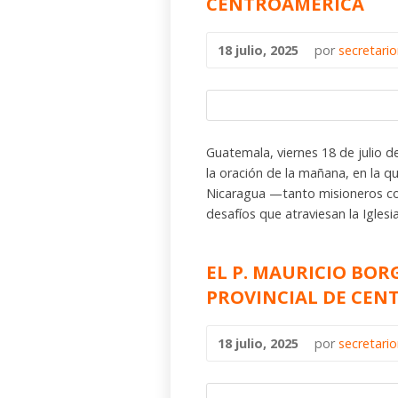
CENTROAMÉRICA
18 julio, 2025
por
secretari
Guatemala, viernes 18 de julio 
la oración de la mañana, en la 
Nicaragua —tanto misioneros c
desafíos que atraviesan la Iglesi
EL P. MAURICIO BOR
PROVINCIAL DE CEN
18 julio, 2025
por
secretari