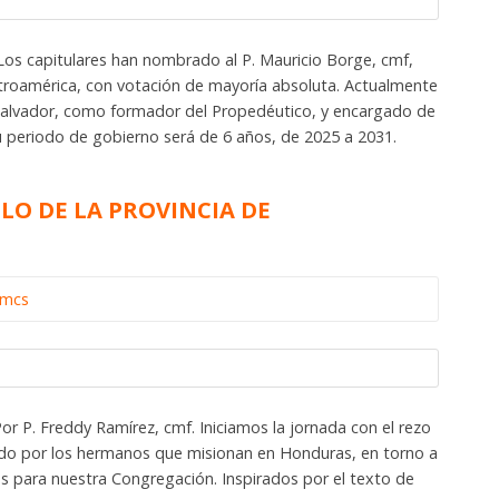
Los capitulares han nombrado al P. Mauricio Borge, cmf,
troamérica, con votación de mayoría absoluta. Actualmente
l Salvador, como formador del Propedéutico, y encargado de
 Su periodo de gobierno será de 6 años, de 2025 a 2031.
ULO DE LA PROVINCIA DE
omcs
or P. Freddy Ramírez, cmf. Iniciamos la jornada con el rezo
ado por los hermanos que misionan en Honduras, en torno a
os para nuestra Congregación. Inspirados por el texto de