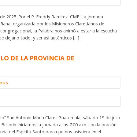
de 2025. Por el P. Freddy Ramírez, CMF. La jornada
ñana, organizada por los Misioneros Claretianos de
ongregacional, la Palabra nos animó a estar a la escucha
e dejarlo todo, y ser así auténticos […]
ULO DE LA PROVINCIA DE
omcs
ndo” San Antonio María Claret Guatemala, sábado 19 de julio
Bellorín Iniciamos la jornada a las 7:00 a.m. con la oración
ría del Espíritu Santo para que nos asistiera en el