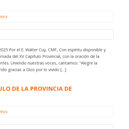
omcs
2025 Por el E. Walter Cuy, CMF, Con espíritu disponible y
rnada del XV Capítulo Provincial, con la oración de la
tes. Uniendo nuestras voces, cantamos: “Alegre la
do gracias a Dios por lo vivido […]
TULO DE LA PROVINCIA DE
omcs