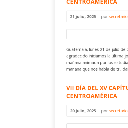
CENTROAMÉRICA
21 julio, 2025
por
secretari
Guatemala, lunes 21 de julio de 
agradecido iniciamos la última jo
mañana animada por los estudian
mañana que nos habla de ti”, dan
VII DÍA DEL XV CAPÍ
CENTROAMÉRICA
20 julio, 2025
por
secretari