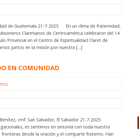
udad de Guatemala 21-7-2025 En un clima de fraternidad,
 Misioneros Claretianos de Centroamérica celebraron del 14
ulo Provincial en el Centro de Espiritualidad Claret de
mos juntos en la misión por nuestra […]
DO EN COMUNIDAD
omcs
a Benítez, cmf. San Salvador, El Salvador 21-7-2025
gacionales, es sentirnos en sintonía con toda nuestra
fronteras desde la oración y el compartir fraterno. Han