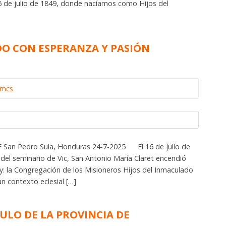
 de julio de 1849, donde nacíamos como Hijos del
O CON ESPERANZA Y PASIÓN
omcs
 San Pedro Sula, Honduras 24-7-2025 El 16 de julio de
del seminario de Vic, San Antonio María Claret encendió
y: la Congregación de los Misioneros Hijos del Inmaculado
n contexto eclesial […]
ÍTULO DE LA PROVINCIA DE