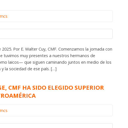
omcs
de 2025. Por E. Walter Cuy, CMF. Comenzamos la jornada con
que tuvimos muy presentes a nuestros hermanos de
omo laicos— que siguen caminando juntos en medio de los
a y la sociedad de ese país. […]
GE, CMF HA SIDO ELEGIDO SUPERIOR
TROAMÉRICA
omcs