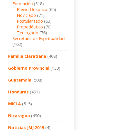
Formación
(318)
Bienio filosofico
(65)
Noviciado
(71)
Postulantado
(63)
Propedéutico
(70)
Teologado
(76)
Secretaría de Espiritualidad
(162)
Familia Claretiana
(408)
Gobierno Provincial
(133)
Guatemala
(508)
Honduras
(491)
MICLA
(515)
Nicaragua
(490)
Noticias JMJ 2019
(4)