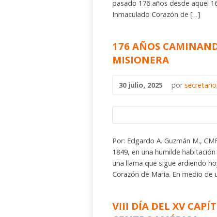
pasado 176 años desde aquel 16
Inmaculado Corazón de […]
176 AÑOS CAMINAND
MISIONERA
30 julio, 2025
por
secretari
Por: Edgardo A. Guzmán M., CMF
1849, en una humilde habitación 
una llama que sigue ardiendo ho
Corazón de María. En medio de u
VIII DÍA DEL XV CAP