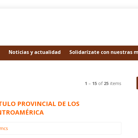
Noticias y actualidad
Solidarízate con nuestras 
1
–
15
of
25
items
TULO PROVINCIAL DE LOS
ENTROAMÉRICA
omcs