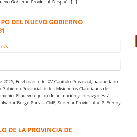
 nuevo Gobierno Provincial. Después […]
UPO DEL NUEVO GOBIERNO
31
omcs
e 2025, En el marco del XV Capítulo Provincial, ha quedado
 Gobierno Provincial de los Misioneros Claretianos de
exenio. El nuevo equipo de animación y liderazgo está
alvador Borge Porras, CMF, Superior Provincial 🔹 P. Freddy
LO DE LA PROVINCIA DE