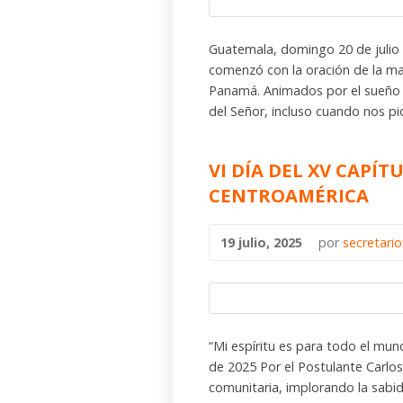
Guatemala, domingo 20 de julio 
comenzó con la oración de la ma
Panamá. Animados por el sueño c
del Señor, incluso cuando nos pid
VI DÍA DEL XV CAPÍT
CENTROAMÉRICA
19 julio, 2025
por
secretari
“Mi espíritu es para todo el mu
de 2025 Por el Postulante Carlos 
comunitaria, implorando la sabidu