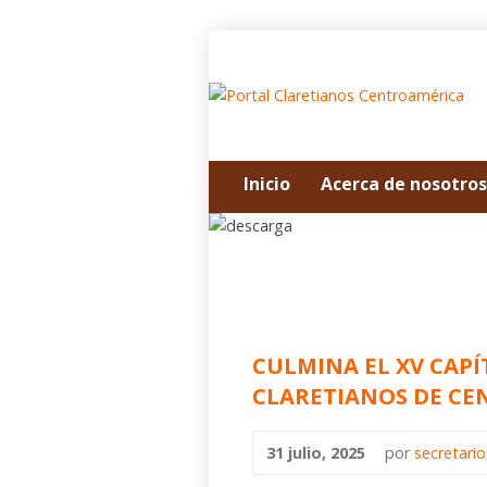
Inicio
Acerca de nosotros
CULMINA EL XV CAPÍ
CLARETIANOS DE C
31 julio, 2025
por
secretari