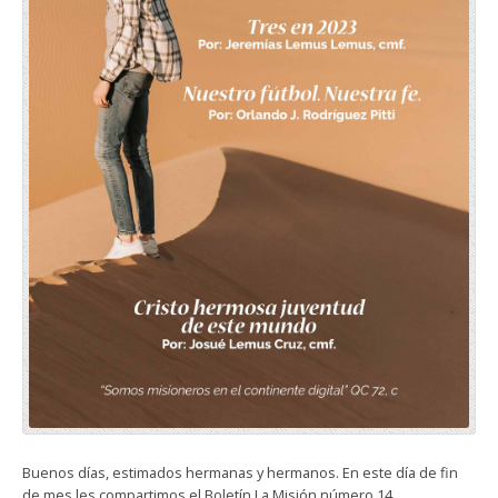
Buenos días, estimados hermanas y hermanos. En este día de fin
de mes les compartimos el Boletín La Misión número 14.