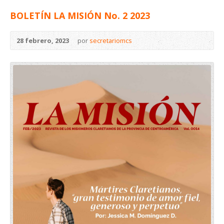
BOLETÍN LA MISIÓN No. 2 2023
28 febrero, 2023
por
secretariomcs