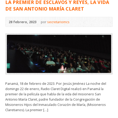
LA PREMIER DE ESCLAVOS Y REYES, LA VIDA
DE SAN ANTONIO MARÍA CLARET
28 febrero, 2023
por
secretariomcs
Panamá, 18 de febrero de 2023. Por: Jesús Jiménez La noche del
domingo 22 de enero, Radio Claret Digital realizó en Panamá la
premier de la película que habla de la vida del misionero San
Antonio María Claret, padre fundador de la Congregación de
Misioneros Hijos del Inmaculado Corazón de María, (Misioneros
Claretianos). La premier […]