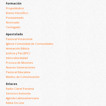
Formación
Propedéutico
Bienio Filosófico
Postulantado
Noviciado
Teologado
Apostolado
Pastoral Vocacional
Iglesia Comunidad de Comunidades
Animación Bíblica
Justicia y Paz (JPIC)
Interculturalidad
Procura de Misiones
Nuevas Generaciones
Pastoral Educativa
Medios de Comunicación
Enlaces
Radio Claret Panamá
Servicios Koinonía
Agenda Latinoamericana
Biblia On Line