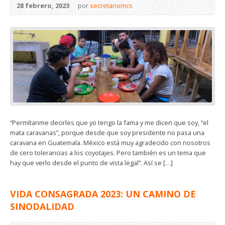
28 febrero, 2023
por
secretariomcs
“Permítanme decirles que yo tengo la fama y me dicen que soy, “el
mata caravanas”, porque desde que soy presidente no pasa una
caravana en Guatemala. México está muy agradecido con nosotros
de cero tolerancias a los coyotajes. Pero también es un tema que
hay que verlo desde el punto de vista legal”. Así se […]
VIDA CONSAGRADA 2023: UN CAMINO DE
SINODALIDAD