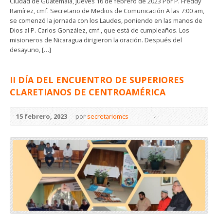
Ciudad de Guatemala, jueves 16 de febrero de 2023 Por P. Freddy
Ramírez, cmf. Secretario de Medios de Comunicación A las 7:00 am,
se comenzó la jornada con los Laudes, poniendo en las manos de
Dios al P. Carlos González, cmf., que está de cumpleaños. Los
misioneros de Nicaragua dirigieron la oración. Después del
desayuno, […]
II DÍA DEL ENCUENTRO DE SUPERIORES
CLARETIANOS DE CENTROAMÉRICA
15 febrero, 2023
por
secretariomcs