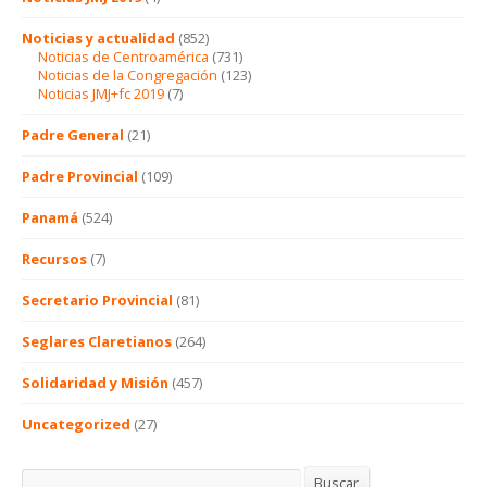
Noticias y actualidad
(852)
Noticias de Centroamérica
(731)
Noticias de la Congregación
(123)
Noticias JMJ+fc 2019
(7)
Padre General
(21)
Padre Provincial
(109)
Panamá
(524)
Recursos
(7)
Secretario Provincial
(81)
Seglares Claretianos
(264)
Solidaridad y Misión
(457)
Uncategorized
(27)
Buscar
Buscar