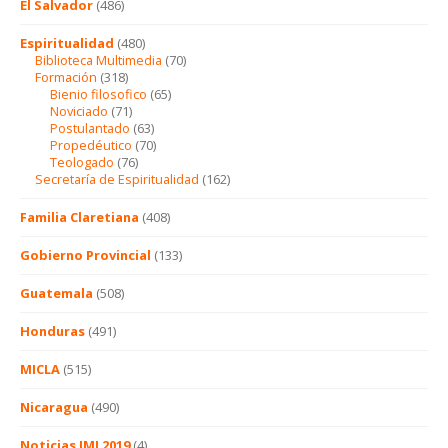
El Salvador
(486)
Espiritualidad
(480)
Biblioteca Multimedia
(70)
Formación
(318)
Bienio filosofico
(65)
Noviciado
(71)
Postulantado
(63)
Propedéutico
(70)
Teologado
(76)
Secretaría de Espiritualidad
(162)
Familia Claretiana
(408)
Gobierno Provincial
(133)
Guatemala
(508)
Honduras
(491)
MICLA
(515)
Nicaragua
(490)
Noticias JMJ 2019
(4)