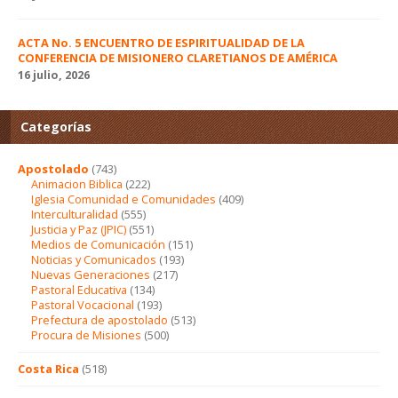
ACTA No. 5 ENCUENTRO DE ESPIRITUALIDAD DE LA
CONFERENCIA DE MISIONERO CLARETIANOS DE AMÉRICA
16 julio, 2026
Categorías
Apostolado
(743)
Animacion Biblica
(222)
Iglesia Comunidad e Comunidades
(409)
Interculturalidad
(555)
Justicia y Paz (JPIC)
(551)
Medios de Comunicación
(151)
Noticias y Comunicados
(193)
Nuevas Generaciones
(217)
Pastoral Educativa
(134)
Pastoral Vocacional
(193)
Prefectura de apostolado
(513)
Procura de Misiones
(500)
Costa Rica
(518)