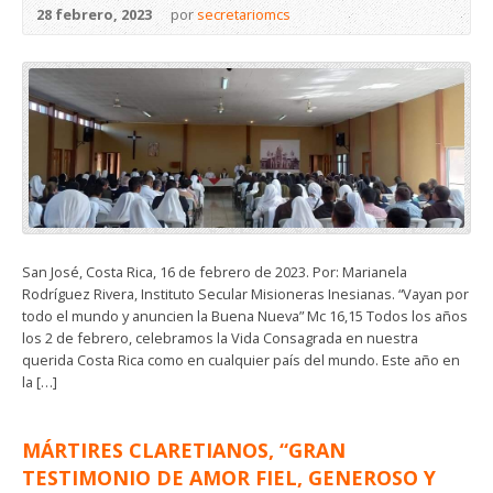
28 febrero, 2023
por
secretariomcs
San José, Costa Rica, 16 de febrero de 2023. Por: Marianela
Rodríguez Rivera, Instituto Secular Misioneras Inesianas. “Vayan por
todo el mundo y anuncien la Buena Nueva” Mc 16,15 Todos los años
los 2 de febrero, celebramos la Vida Consagrada en nuestra
querida Costa Rica como en cualquier país del mundo. Este año en
la […]
MÁRTIRES CLARETIANOS, “GRAN
TESTIMONIO DE AMOR FIEL, GENEROSO Y