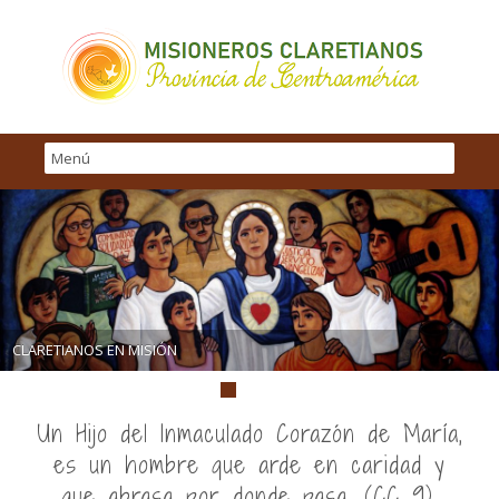
CLARETIANOS EN MISIÓN
Un Hijo del Inmaculado Corazón de María,
es un hombre que arde en caridad y
que abrasa por donde pasa. (CC 9).