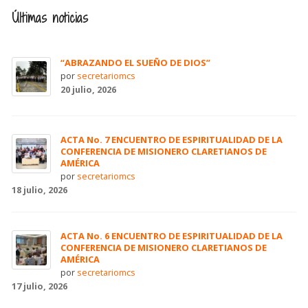
Últimas noticias
“ABRAZANDO EL SUEÑO DE DIOS”
por
secretariomcs
20 julio, 2026
ACTA No. 7 ENCUENTRO DE ESPIRITUALIDAD DE LA
CONFERENCIA DE MISIONERO CLARETIANOS DE
AMÉRICA
por
secretariomcs
18 julio, 2026
ACTA No. 6 ENCUENTRO DE ESPIRITUALIDAD DE LA
CONFERENCIA DE MISIONERO CLARETIANOS DE
AMÉRICA
por
secretariomcs
17 julio, 2026