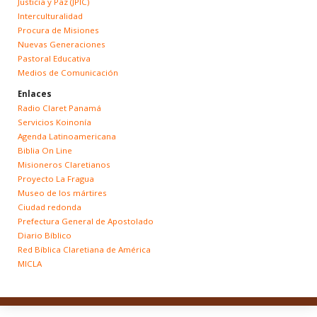
Justicia y Paz (JPIC)
Interculturalidad
Procura de Misiones
Nuevas Generaciones
Pastoral Educativa
Medios de Comunicación
Enlaces
Radio Claret Panamá
Servicios Koinonía
Agenda Latinoamericana
Biblia On Line
Misioneros Claretianos
Proyecto La Fragua
Museo de los mártires
Ciudad redonda
Prefectura General de Apostolado
Diario Bíblico
Red Bíblica Claretiana de América
MICLA