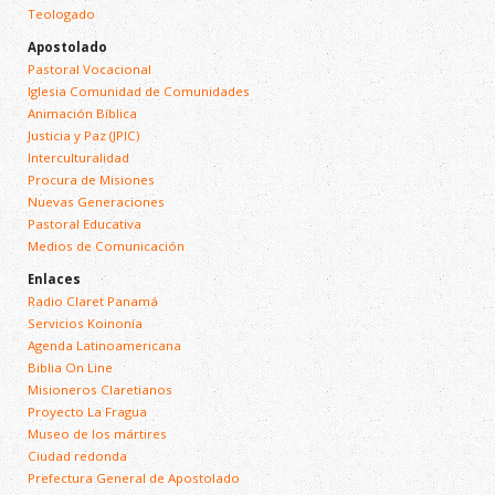
Teologado
Apostolado
Pastoral Vocacional
Iglesia Comunidad de Comunidades
Animación Bíblica
Justicia y Paz (JPIC)
Interculturalidad
Procura de Misiones
Nuevas Generaciones
Pastoral Educativa
Medios de Comunicación
Enlaces
Radio Claret Panamá
Servicios Koinonía
Agenda Latinoamericana
Biblia On Line
Misioneros Claretianos
Proyecto La Fragua
Museo de los mártires
Ciudad redonda
Prefectura General de Apostolado