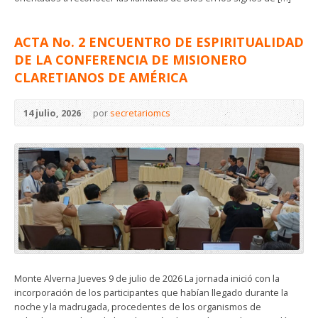
ACTA No. 2 ENCUENTRO DE ESPIRITUALIDAD
DE LA CONFERENCIA DE MISIONERO
CLARETIANOS DE AMÉRICA
14 julio, 2026
por
secretariomcs
Monte Alverna Jueves 9 de julio de 2026 La jornada inició con la
incorporación de los participantes que habían llegado durante la
noche y la madrugada, procedentes de los organismos de