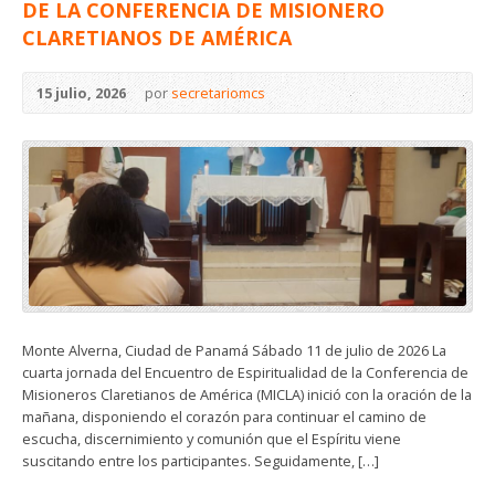
DE LA CONFERENCIA DE MISIONERO
CLARETIANOS DE AMÉRICA
15 julio, 2026
por
secretariomcs
Monte Alverna, Ciudad de Panamá Sábado 11 de julio de 2026 La
cuarta jornada del Encuentro de Espiritualidad de la Conferencia de
Misioneros Claretianos de América (MICLA) inició con la oración de la
mañana, disponiendo el corazón para continuar el camino de
escucha, discernimiento y comunión que el Espíritu viene
suscitando entre los participantes. Seguidamente, […]