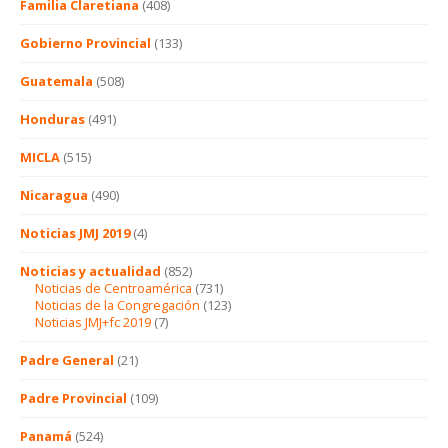
Familia Claretiana
(408)
Gobierno Provincial
(133)
Guatemala
(508)
Honduras
(491)
MICLA
(515)
Nicaragua
(490)
Noticias JMJ 2019
(4)
Noticias y actualidad
(852)
Noticias de Centroamérica
(731)
Noticias de la Congregación
(123)
Noticias JMJ+fc 2019
(7)
Padre General
(21)
Padre Provincial
(109)
Panamá
(524)