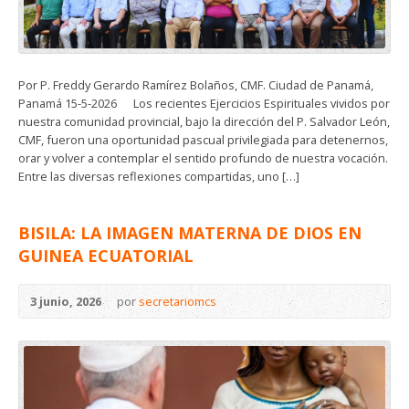
Por P. Freddy Gerardo Ramírez Bolaños, CMF. Ciudad de Panamá,
Panamá 15-5-2026 Los recientes Ejercicios Espirituales vividos por
nuestra comunidad provincial, bajo la dirección del P. Salvador León,
CMF, fueron una oportunidad pascual privilegiada para detenernos,
orar y volver a contemplar el sentido profundo de nuestra vocación.
Entre las diversas reflexiones compartidas, uno […]
BISILA: LA IMAGEN MATERNA DE DIOS EN
GUINEA ECUATORIAL
3 junio, 2026
por
secretariomcs