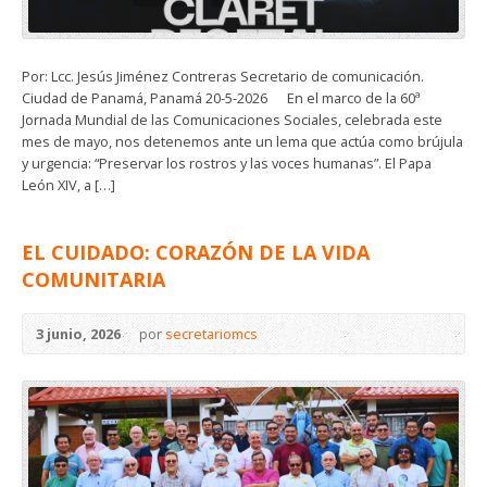
Por: Lcc. Jesús Jiménez Contreras Secretario de comunicación.
Ciudad de Panamá, Panamá 20-5-2026 ​En el marco de la 60ª
Jornada Mundial de las Comunicaciones Sociales, celebrada este
mes de mayo, nos detenemos ante un lema que actúa como brújula
y urgencia: “Preservar los rostros y las voces humanas”. El Papa
León XIV, a […]
EL CUIDADO: CORAZÓN DE LA VIDA
COMUNITARIA
3 junio, 2026
por
secretariomcs