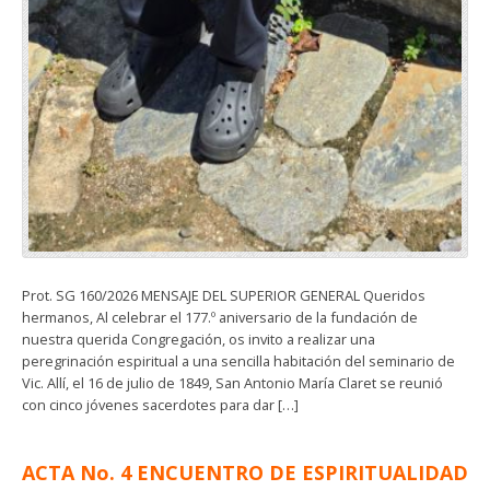
Prot. SG 160/2026 MENSAJE DEL SUPERIOR GENERAL Queridos
hermanos, Al celebrar el 177.º aniversario de la fundación de
nuestra querida Congregación, os invito a realizar una
peregrinación espiritual a una sencilla habitación del seminario de
Vic. Allí, el 16 de julio de 1849, San Antonio María Claret se reunió
con cinco jóvenes sacerdotes para dar […]
ACTA No. 4 ENCUENTRO DE ESPIRITUALIDAD