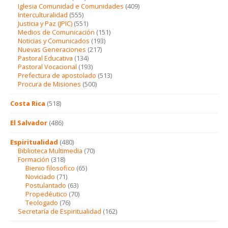
Iglesia Comunidad e Comunidades
(409)
Interculturalidad
(555)
Justicia y Paz (JPIC)
(551)
Medios de Comunicación
(151)
Noticias y Comunicados
(193)
Nuevas Generaciones
(217)
Pastoral Educativa
(134)
Pastoral Vocacional
(193)
Prefectura de apostolado
(513)
Procura de Misiones
(500)
Costa Rica
(518)
El Salvador
(486)
Espiritualidad
(480)
Biblioteca Multimedia
(70)
Formación
(318)
Bienio filosofico
(65)
Noviciado
(71)
Postulantado
(63)
Propedéutico
(70)
Teologado
(76)
Secretaría de Espiritualidad
(162)