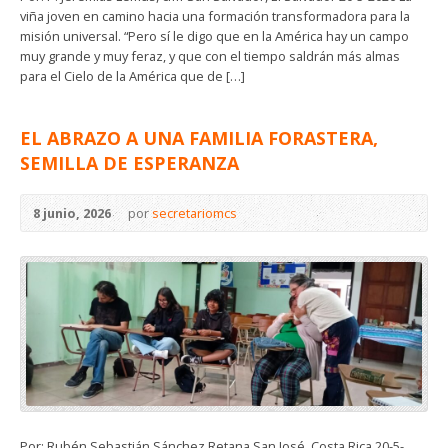
viña joven en camino hacia una formación transformadora para la
misión universal. “Pero sí le digo que en la América hay un campo
muy grande y muy feraz, y que con el tiempo saldrán más almas
para el Cielo de la América que de […]
EL ABRAZO A UNA FAMILIA FORASTERA,
SEMILLA DE ESPERANZA
8 junio, 2026
por
secretariomcs
Por: Rubén Sebastián Sánchez Retana San José, Costa Rica 20-5-