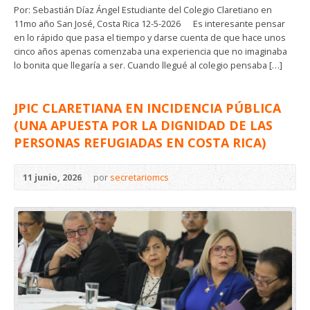
Por: Sebastián Díaz Ángel Estudiante del Colegio Claretiano en
11mo año San José, Costa Rica 12-5-2026 Es interesante pensar
en lo rápido que pasa el tiempo y darse cuenta de que hace unos
cinco años apenas comenzaba una experiencia que no imaginaba
lo bonita que llegaría a ser. Cuando llegué al colegio pensaba […]
JPIC CLARETIANA EN INCIDENCIA PÚBLICA
(UNA APUESTA POR LA DIGNIDAD DE LAS
PERSONAS REFUGIADAS EN COSTA RICA)
11 junio, 2026
por
secretariomcs