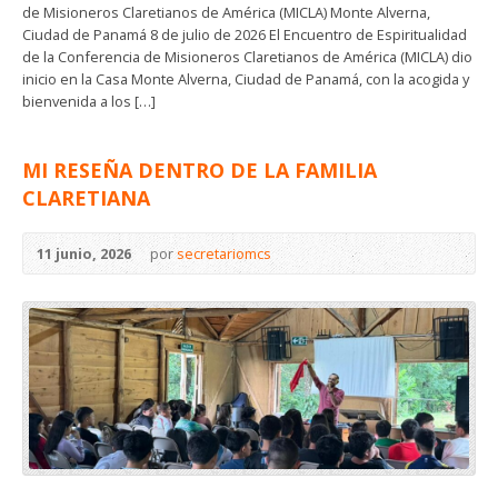
de Misioneros Claretianos de América (MICLA) Monte Alverna,
Ciudad de Panamá 8 de julio de 2026 El Encuentro de Espiritualidad
de la Conferencia de Misioneros Claretianos de América (MICLA) dio
inicio en la Casa Monte Alverna, Ciudad de Panamá, con la acogida y
bienvenida a los […]
MI RESEÑA DENTRO DE LA FAMILIA
CLARETIANA
11 junio, 2026
por
secretariomcs