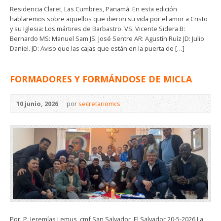
Residencia Claret, Las Cumbres, Panamá. En esta edición
hablaremos sobre aquellos que dieron su vida por el amor a Cristo
y su Iglesia: Los mártires de Barbastro. VS: Vicente Sidera B:
Bernardo MS: Manuel Sam JS: José Sentre AR: Agustín Ruíz JD: Julio
Daniel. JD: Aviso que las cajas que están en la puerta de […]
FORMADORES Y FORMÁNDOSE DE MICLA
10 junio, 2026
por
secretariomcs
Por: P. Jeremías Lemus, cmf San Salvador, El Salvador 20-5-2026 La