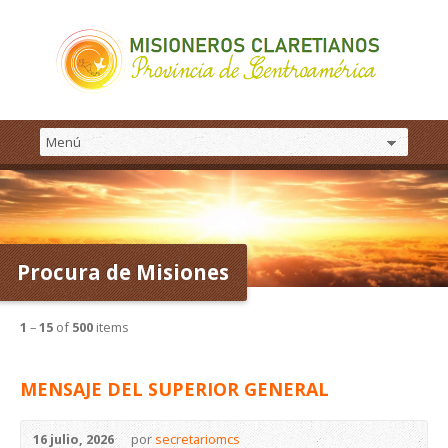
Procura de Misiones
1
–
15
of
500
items
MENSAJE DEL SUPERIOR GENERAL
16 julio, 2026
por
secretariomcs