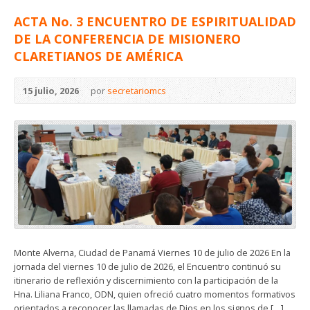
ACTA No. 3 ENCUENTRO DE ESPIRITUALIDAD
DE LA CONFERENCIA DE MISIONERO
CLARETIANOS DE AMÉRICA
15 julio, 2026
por
secretariomcs
Monte Alverna, Ciudad de Panamá Viernes 10 de julio de 2026 En la
jornada del viernes 10 de julio de 2026, el Encuentro continuó su
itinerario de reflexión y discernimiento con la participación de la
Hna. Liliana Franco, ODN, quien ofreció cuatro momentos formativos
orientados a reconocer las llamadas de Dios en los signos de […]