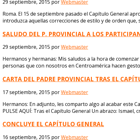
29 septiembre, 2015
por
Webmaster
Roma. El 15 de septiembre pasado el Capítulo General aprob
introduzca aquellas correcciones de estilo y de orden que,
SALUDO DEL P. PROVINCIAL A LOS PARTICIP
29 septiembre, 2015
por
Webmaster
Hermanos y hermanas: Mis saludos a la hora de comenzar e
personas que con nosotros en Centroamérica hacen gestos d
CARTA DEL PADRE PROVINCIAL TRAS EL CAPÍ
17 septiembre, 2015
por
Webmaster
Hermanos: En adjunto, les comparto algo al acabar este C
PULSE AQUÍ: Tras el Capítulo General Un abrazo: Ismael, c
CONCLUYE EL CAPÍTULO GENERAL
16 septiembre, 2015
por
Webmaster