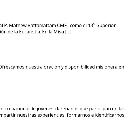
o al P. Mathew Vattamattam CMF, como el 13º Superior
ón de la Eucaristía. En la Misa […]
Ofrezcamos nuestra oración y disponibilidad misionera en
uentro nacional de jóvenes claretianos que participan en las
mpartir nuestras experiencias, formarnos e identificarnos