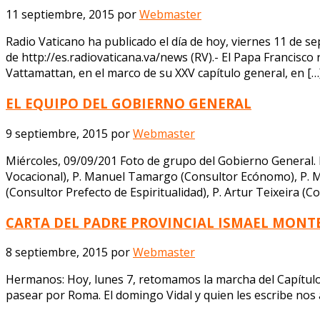
11 septiembre, 2015
por
Webmaster
Radio Vaticano ha publicado el día de hoy, viernes 11 de s
de http://es.radiovaticana.va/news (RV).- El Papa Francisc
Vattamattan, en el marco de su XXV capítulo general, en […
EL EQUIPO DEL GOBIERNO GENERAL
9 septiembre, 2015
por
Webmaster
Miércoles, 09/09/201 Foto de grupo del Gobierno General. 
Vocacional), P. Manuel Tamargo (Consultor Ecónomo), P. 
(Consultor Prefecto de Espiritualidad), P. Artur Teixeira (C
CARTA DEL PADRE PROVINCIAL ISMAEL MONTE
8 septiembre, 2015
por
Webmaster
Hermanos: Hoy, lunes 7, retomamos la marcha del Capítulo t
pasear por Roma. El domingo Vidal y quien les escribe nos 