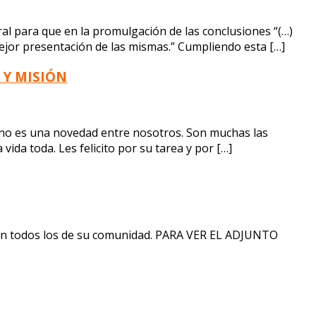
ral para que en la promulgación de las conclusiones “(…)
mejor presentación de las mismas.” Cumpliendo esta […]
 Y MISIÓN
 no es una novedad entre nosotros. Son muchas las
da toda. Les felicito por su tarea y por […]
 con todos los de su comunidad. PARA VER EL ADJUNTO