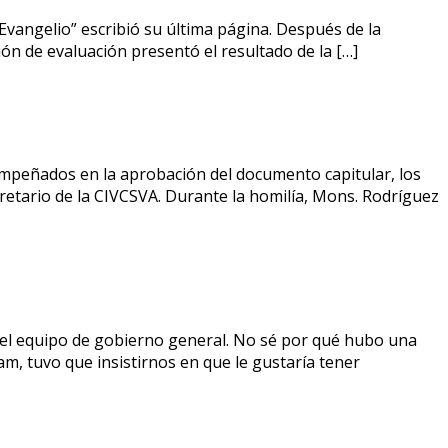
Evangelio” escribió su última página. Después de la
ión de evaluación presentó el resultado de la […]
 empeñados en la aprobación del documento capitular, los
ecretario de la CIVCSVA. Durante la homilía, Mons. Rodríguez
el equipo de gobierno general. No sé por qué hubo una
m, tuvo que insistirnos en que le gustaría tener