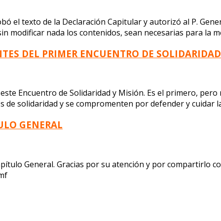
ó el texto de la Declaración Capitular y autorizó al P. Gene
 sin modificar nada los contenidos, sean necesarias para la 
ANTES DEL PRIMER ENCUENTRO DE SOLIDARIDAD
ste Encuentro de Solidaridad y Misión. Es el primero, pero
e solidaridad y se compromenten por defender y cuidar la vi
TULO GENERAL
apítulo General. Gracias por su atención y por compartirlo
mf