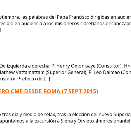
eptiembre, las palabras del Papa Francisco dirigidas en audi
o recibió en audiencia a los misioneros claretianos encabez
]
De izquierda a derecha: P. Henry Omonisaye (Consultor), Hno
Mathew Vattamattam (Superior General), P. Leo Dalmao (Con
onsultor Prefecto de […]
RO CMF DESDE ROMA (7 SEPT 2015)
ras día y medio de relax, tras la elección del nuevo Superio
apuntamos a la excursión a Siena y Orvieto. ¡Impresionante!