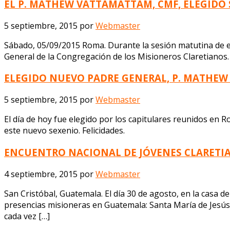
EL P. MATHEW VATTAMATTAM, CMF, ELEGIDO
5 septiembre, 2015
por
Webmaster
Sábado, 05/09/2015 Roma. Durante la sesión matutina de e
General de la Congregación de los Misioneros Claretianos. La 
ELEGIDO NUEVO PADRE GENERAL, P. MATHE
5 septiembre, 2015
por
Webmaster
El día de hoy fue elegido por los capitulares reunidos e
este nuevo sexenio. Felicidades.
ENCUENTRO NACIONAL DE JÓVENES CLARETI
4 septiembre, 2015
por
Webmaster
San Cristóbal, Guatemala. El día 30 de agosto, en la casa de
presencias misioneras en Guatemala: Santa María de Jesús, 
cada vez […]