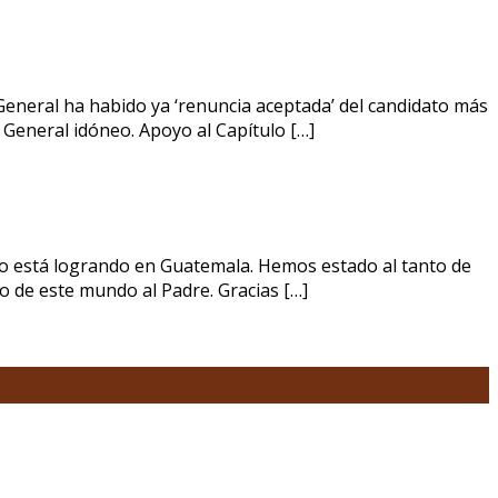
General ha habido ya ‘renuncia aceptada’ del candidato más
. General idóneo. Apoyo al Capítulo […]
lo está logrando en Guatemala. Hemos estado al tanto de
so de este mundo al Padre. Gracias […]