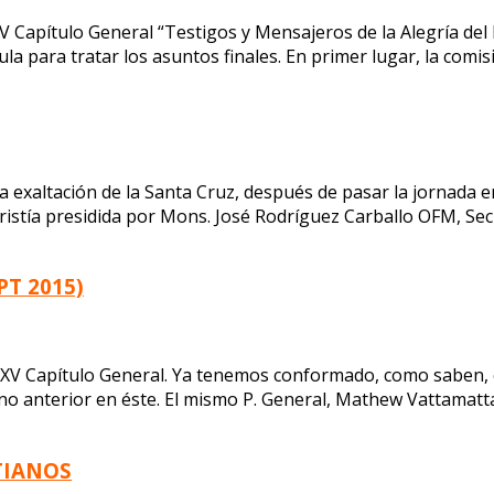
 Capítulo General “Testigos y Mensajeros de la Alegría del 
la para tratar los asuntos finales. En primer lugar, la comis
la exaltación de la Santa Cruz, después de pasar la jornada
Eucaristía presidida por Mons. José Rodríguez Carballo OFM, S
PT 2015)
XV Capítulo General. Ya tenemos conformado, como saben, 
o anterior en éste. El mismo P. General, Mathew Vattamatta
TIANOS