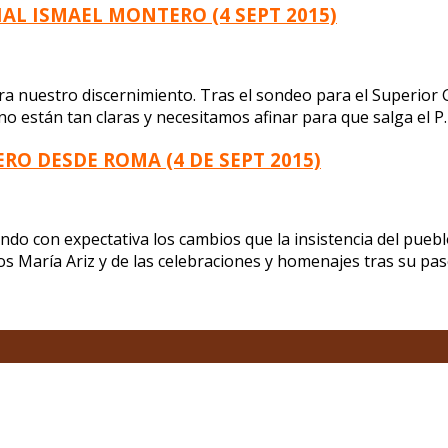
L ISMAEL MONTERO (4 SEPT 2015)
ra nuestro discernimiento. Tras el sondeo para el Superior 
no están tan claras y necesitamos afinar para que salga el P
RO DESDE ROMA (4 DE SEPT 2015)
do con expectativa los cambios que la insistencia del pueb
los María Ariz y de las celebraciones y homenajes tras su pa