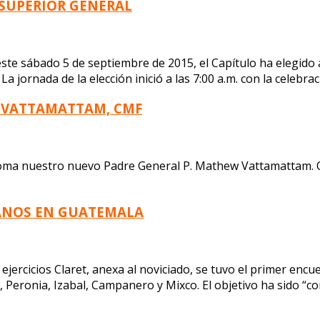
 SUPERIOR GENERAL
ste sábado 5 de septiembre de 2015, el Capítulo ha elegid
jornada de la elección inició a las 7:00 a.m. con la celebraci
W VATTAMATTAM, CMF
n Roma nuestro nuevo Padre General P. Mathew Vattamattam. 
ANOS EN GUATEMALA
 ejercicios Claret, anexa al noviciado, se tuvo el primer enc
Peronia, Izabal, Campanero y Mixco. El objetivo ha sido “co