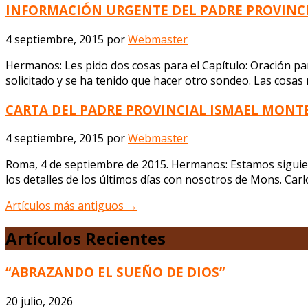
INFORMACIÓN URGENTE DEL PADRE PROVINCIA
4 septiembre, 2015
por
Webmaster
Hermanos: Les pido dos cosas para el Capítulo: Oración pa
solicitado y se ha tenido que hacer otro sondeo. Las cosas 
CARTA DEL PADRE PROVINCIAL ISMAEL MONTE
4 septiembre, 2015
por
Webmaster
Roma, 4 de septiembre de 2015. Hermanos: Estamos siguien
los detalles de los últimos días con nosotros de Mons. Car
Artículos más antiguos
→
Artículos Recientes
“ABRAZANDO EL SUEÑO DE DIOS”
20 julio, 2026