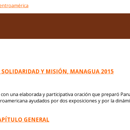
 SOLIDARIDAD Y MISIÓN, MANAGUA 2015
con una elaborada y participativa oración que preparó Panam
troamericana ayudados por dos exposiciones y por la dinámi
CAPÍTULO GENERAL