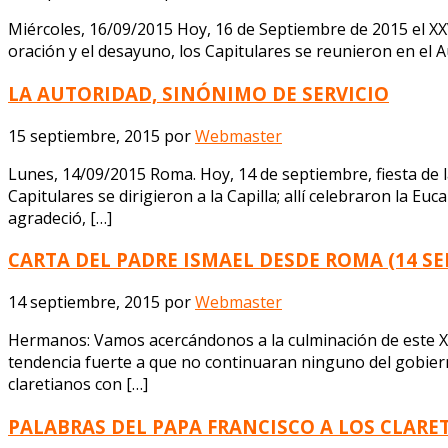
Miércoles, 16/09/2015 Hoy, 16 de Septiembre de 2015 el XXV
oración y el desayuno, los Capitulares se reunieron en el Au
LA AUTORIDAD, SINÓNIMO DE SERVICIO
15 septiembre, 2015
por
Webmaster
Lunes, 14/09/2015 Roma. Hoy, 14 de septiembre, fiesta de 
Capitulares se dirigieron a la Capilla; allí celebraron la 
agradeció, […]
CARTA DEL PADRE ISMAEL DESDE ROMA (14 SE
14 septiembre, 2015
por
Webmaster
Hermanos: Vamos acercándonos a la culminación de este X
tendencia fuerte a que no continuaran ninguno del gobiern
claretianos con […]
PALABRAS DEL PAPA FRANCISCO A LOS CLARE