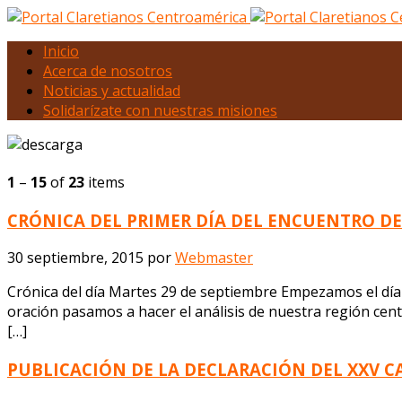
Inicio
Acerca de nosotros
Noticias y actualidad
Solidarízate con nuestras misiones
1
–
15
of
23
items
CRÓNICA DEL PRIMER DÍA DEL ENCUENTRO DE
30 septiembre, 2015
por
Webmaster
Crónica del día Martes 29 de septiembre Empezamos el día 
oración pasamos a hacer el análisis de nuestra región cen
[…]
PUBLICACIÓN DE LA DECLARACIÓN DEL XXV 