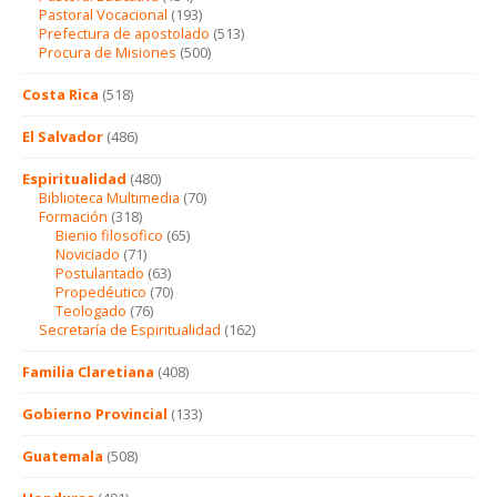
Pastoral Vocacional
(193)
Prefectura de apostolado
(513)
Procura de Misiones
(500)
Costa Rica
(518)
El Salvador
(486)
Espiritualidad
(480)
Biblioteca Multimedia
(70)
Formación
(318)
Bienio filosofico
(65)
Noviciado
(71)
Postulantado
(63)
Propedéutico
(70)
Teologado
(76)
Secretaría de Espiritualidad
(162)
Familia Claretiana
(408)
Gobierno Provincial
(133)
Guatemala
(508)