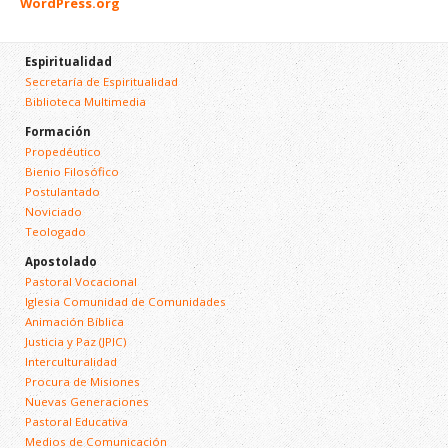
WordPress.org
Espiritualidad
Secretaría de Espiritualidad
Biblioteca Multimedia
Formación
Propedéutico
Bienio Filosófico
Postulantado
Noviciado
Teologado
Apostolado
Pastoral Vocacional
Iglesia Comunidad de Comunidades
Animación Bíblica
Justicia y Paz (JPIC)
Interculturalidad
Procura de Misiones
Nuevas Generaciones
Pastoral Educativa
Medios de Comunicación