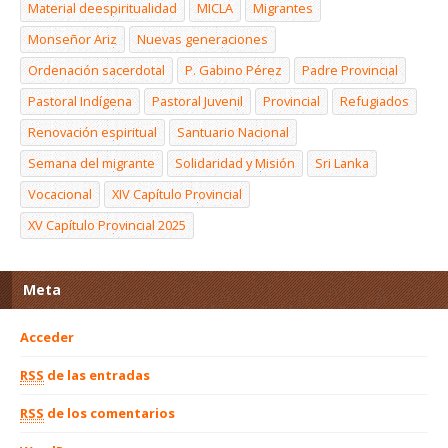
Material deespiritualidad
MICLA
Migrantes
Monseñor Ariz
Nuevas generaciones
Ordenación sacerdotal
P. Gabino Pérez
Padre Provincial
Pastoral Indígena
Pastoral Juvenil
Provincial
Refugiados
Renovación espiritual
Santuario Nacional
Semana del migrante
Solidaridad y Misión
Sri Lanka
Vocacional
XIV Capítulo Provincial
XV Capítulo Provincial 2025
Meta
Acceder
RSS
de las entradas
RSS
de los comentarios