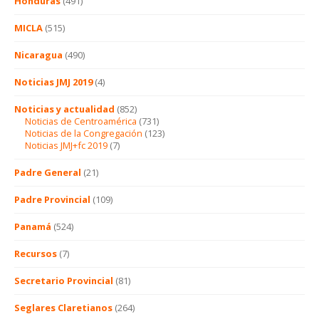
Honduras
(491)
MICLA
(515)
Nicaragua
(490)
Noticias JMJ 2019
(4)
Noticias y actualidad
(852)
Noticias de Centroamérica
(731)
Noticias de la Congregación
(123)
Noticias JMJ+fc 2019
(7)
Padre General
(21)
Padre Provincial
(109)
Panamá
(524)
Recursos
(7)
Secretario Provincial
(81)
Seglares Claretianos
(264)