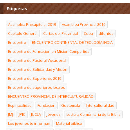
Etiquetas
Asamblea Precapitular 2019
Asamblea Provincial 2016
Capítulo General
Cartas del Provincial
Cuba
difuntos
Encuentro
ENCUENTRO CONTINENTAL DE TEOLOGÍA INDIA
Encuentro de Formación en Misión Compartida
Encuentro de Pastoral Vocacional
Encuentro de Solidaridad y Misión
Encuentro de Superiores 2019
Encuentro de superiores locales
ENCUENTRO PROVINCIAL DE INTERCULTURALIDAD
Espiritualidad
Fundación
Guatemala
Interculturalidad
JMJ
JPIC
JUCLA
Jóvenes
Lectura Comunitaria de la Biblia
Los jóvenes te informan
Material bíblico