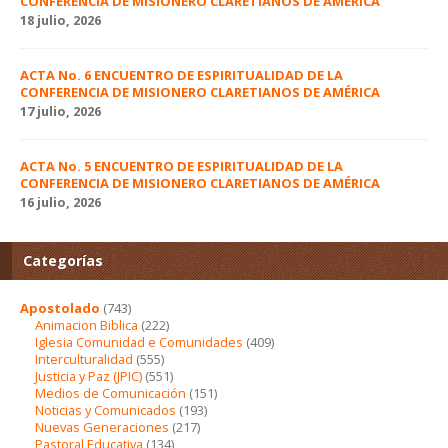
CONFERENCIA DE MISIONERO CLARETIANOS DE AMÉRICA
18 julio, 2026
ACTA No. 6 ENCUENTRO DE ESPIRITUALIDAD DE LA
CONFERENCIA DE MISIONERO CLARETIANOS DE AMÉRICA
17 julio, 2026
ACTA No. 5 ENCUENTRO DE ESPIRITUALIDAD DE LA
CONFERENCIA DE MISIONERO CLARETIANOS DE AMÉRICA
16 julio, 2026
Categorías
Apostolado
(743)
Animacion Biblica
(222)
Iglesia Comunidad e Comunidades
(409)
Interculturalidad
(555)
Justicia y Paz (JPIC)
(551)
Medios de Comunicación
(151)
Noticias y Comunicados
(193)
Nuevas Generaciones
(217)
Pastoral Educativa
(134)