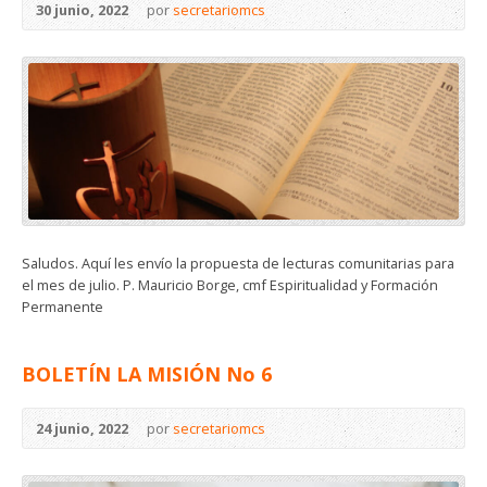
30 junio, 2022
por
secretariomcs
Saludos. Aquí les envío la propuesta de lecturas comunitarias para
el mes de julio. P. Mauricio Borge, cmf Espiritualidad y Formación
Permanente
BOLETÍN LA MISIÓN No 6
24 junio, 2022
por
secretariomcs