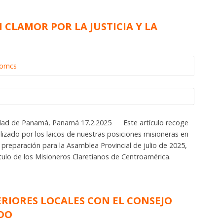
CLAMOR POR LA JUSTICIA Y LA
iomcs
iudad de Panamá, Panamá 17.2.2025 Este artículo recoge
alizado por los laicos de nuestras posiciones misioneras en
 preparación para la Asamblea Provincial de julio de 2025,
tulo de los Misioneros Claretianos de Centroamérica.
RIORES LOCALES CON EL CONSEJO
DO