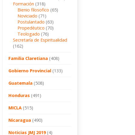
Formación
(318)
Bienio filosofico
(65)
Noviciado
(71)
Postulantado
(63)
Propedéutico
(70)
Teologado
(76)
Secretaría de Espiritualidad
(162)
Familia Claretiana
(408)
Gobierno Provincial
(133)
Guatemala
(508)
Honduras
(491)
MICLA
(515)
Nicaragua
(490)
Noticias JMJ 2019
(4)