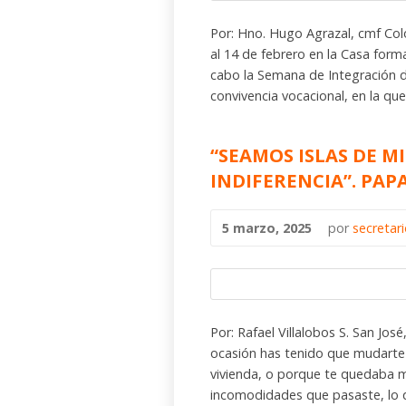
Por: Hno. Hugo Agrazal, cmf Col
al 14 de febrero en la Casa form
cabo la Semana de Integración d
convivencia vocacional, en la que
“SEAMOS ISLAS DE M
INDIFERENCIA”. PAP
5 marzo, 2025
por
secretar
Por: Rafael Villalobos S. San J
ocasión has tenido que mudarte
vivienda, o porque te quedaba m
incomodidades que pasaste, lo qu