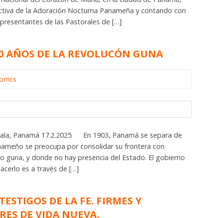
ectiva de la Adoración Nocturna Panameña y contando con
representantes de las Pastorales de […]
0 AÑOS DE LA REVOLUCÓN GUNA
iomcs
ayala, Panamá 17.2.2025 En 1903, Panamá se separa de
nameño se preocupa por consolidar su frontera con
io guna, y donde no hay presencia del Estado. El gobierno
cerlo es a través de […]
TESTIGOS DE LA FE. FIRMES Y
ES DE VIDA NUEVA.