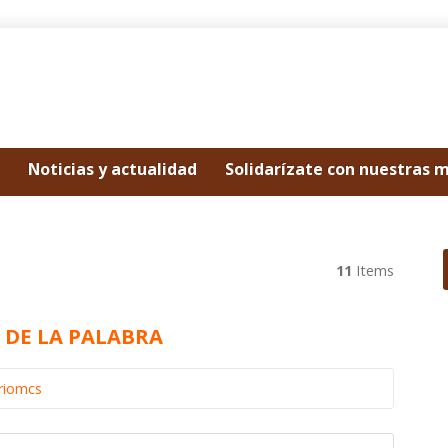
Noticias y actualidad
Solidarízate con nuestras 
11
Items
O DE LA PALABRA
riomcs