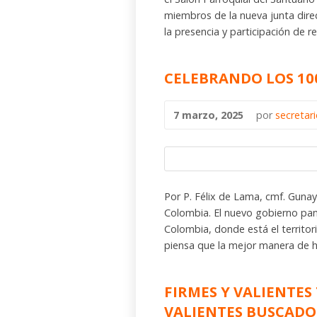
miembros de la nueva junta dir
la presencia y participación de 
CELEBRANDO LOS 10
7 marzo, 2025
por
secretar
Por P. Félix de Lama, cmf. Gun
Colombia. El nuevo gobierno pa
Colombia, donde está el territor
piensa que la mejor manera de ha
FIRMES Y VALIENTES 
VALIENTES BUSCADOR