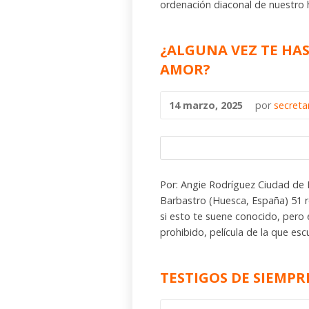
ordenación diaconal de nuestro
¿ALGUNA VEZ TE HA
AMOR?
14 marzo, 2025
por
secreta
Por: Angie Rodríguez Ciudad d
Barbastro (Huesca, España) 51 re
si esto te suene conocido, pero 
prohibido, película de la que esc
TESTIGOS DE SIEMPR