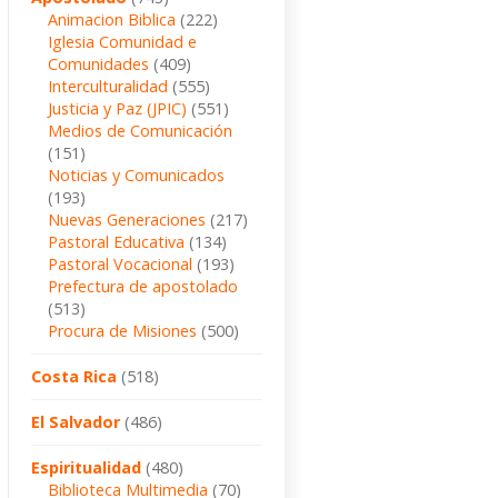
Animacion Biblica
(222)
Iglesia Comunidad e
Comunidades
(409)
Interculturalidad
(555)
Justicia y Paz (JPIC)
(551)
Medios de Comunicación
(151)
Noticias y Comunicados
(193)
Nuevas Generaciones
(217)
Pastoral Educativa
(134)
Pastoral Vocacional
(193)
Prefectura de apostolado
(513)
Procura de Misiones
(500)
Costa Rica
(518)
El Salvador
(486)
Espiritualidad
(480)
Biblioteca Multimedia
(70)