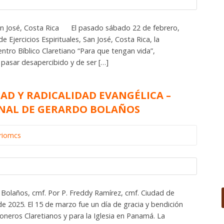
San José, Costa Rica El pasado sábado 22 de febrero,
e Ejercicios Espirituales, San José, Costa Rica, la
entro Bíblico Claretiano “Para que tengan vida”,
pasar desapercibido y de ser […]
AD Y RADICALIDAD EVANGÉLICA –
NAL DE GERARDO BOLAÑOS
riomcs
Bolaños, cmf. Por P. Freddy Ramírez, cmf. Ciudad de
2025. El 15 de marzo fue un día de gracia y bendición
oneros Claretianos y para la Iglesia en Panamá. La