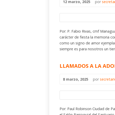
12 marzo, 2025
por
secreta
Por: P. Fabio Rivas, cmf Mana
carácter de fiesta la memoria co
como un signo de amor ejemplar 
siempre es para nosotros un tie
LLAMADOS A LA ADO
8 marzo, 2025
por
secretar
Por: Paul Robinson Ciudad de 
el Salón Parroquial del Santuari