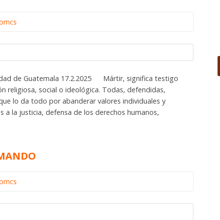
iomcs
udad de Guatemala 17.2.2025 Mártir, significa testigo
n religiosa, social o ideológica. Todas, defendidas,
 que lo da todo por abanderar valores individuales y
 a la justicia, defensa de los derechos humanos,
AMANDO
iomcs