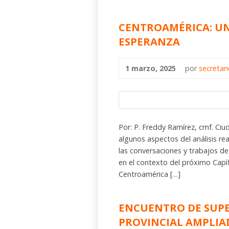
CENTROAMÉRICA: UN 
ESPERANZA
1 marzo, 2025
por
secretar
Por: P. Freddy Ramírez, cmf. C
algunos aspectos del análisis re
las conversaciones y trabajos de
en el contexto del próximo Capí
Centroamérica […]
ENCUENTRO DE SUPE
PROVINCIAL AMPLIA