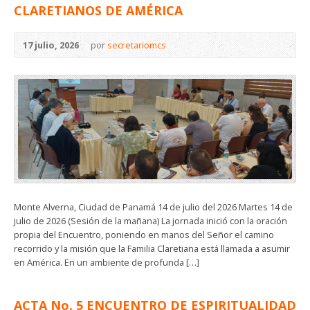
CLARETIANOS DE AMÉRICA
17 julio, 2026
por
secretariomcs
Monte Alverna, Ciudad de Panamá 14 de julio del 2026 Martes 14 de
julio de 2026 (Sesión de la mañana) La jornada inició con la oración
propia del Encuentro, poniendo en manos del Señor el camino
recorrido y la misión que la Familia Claretiana está llamada a asumir
en América. En un ambiente de profunda […]
ACTA No. 5 ENCUENTRO DE ESPIRITUALIDAD