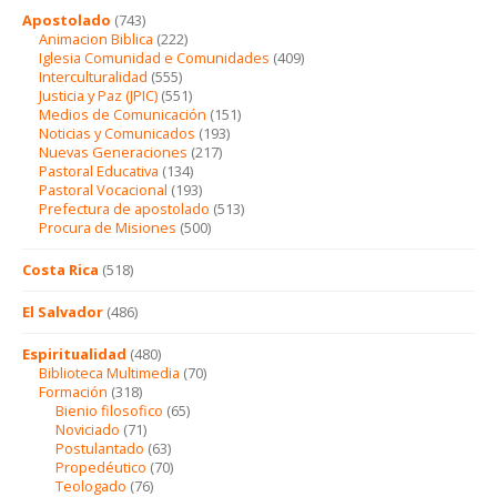
Apostolado
(743)
Animacion Biblica
(222)
Iglesia Comunidad e Comunidades
(409)
Interculturalidad
(555)
Justicia y Paz (JPIC)
(551)
Medios de Comunicación
(151)
Noticias y Comunicados
(193)
Nuevas Generaciones
(217)
Pastoral Educativa
(134)
Pastoral Vocacional
(193)
Prefectura de apostolado
(513)
Procura de Misiones
(500)
Costa Rica
(518)
El Salvador
(486)
Espiritualidad
(480)
Biblioteca Multimedia
(70)
Formación
(318)
Bienio filosofico
(65)
Noviciado
(71)
Postulantado
(63)
Propedéutico
(70)
Teologado
(76)