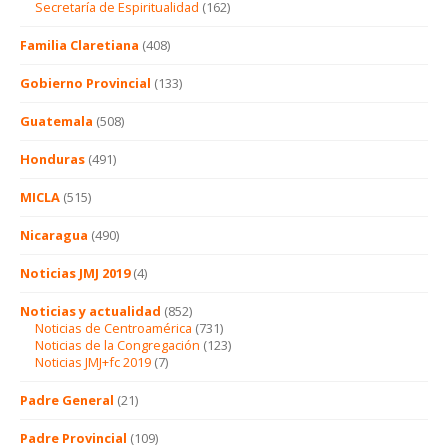
Secretaría de Espiritualidad
(162)
Familia Claretiana
(408)
Gobierno Provincial
(133)
Guatemala
(508)
Honduras
(491)
MICLA
(515)
Nicaragua
(490)
Noticias JMJ 2019
(4)
Noticias y actualidad
(852)
Noticias de Centroamérica
(731)
Noticias de la Congregación
(123)
Noticias JMJ+fc 2019
(7)
Padre General
(21)
Padre Provincial
(109)