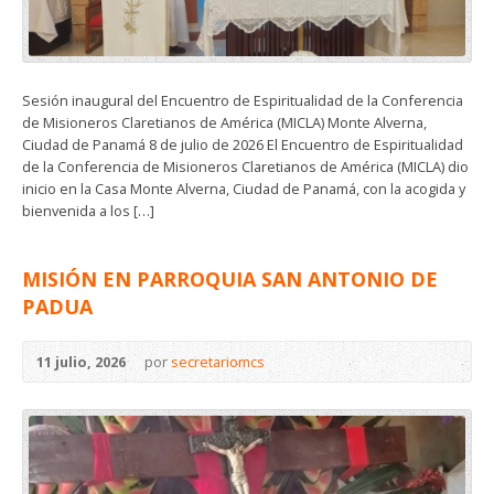
Sesión inaugural del Encuentro de Espiritualidad de la Conferencia
de Misioneros Claretianos de América (MICLA) Monte Alverna,
Ciudad de Panamá 8 de julio de 2026 El Encuentro de Espiritualidad
de la Conferencia de Misioneros Claretianos de América (MICLA) dio
inicio en la Casa Monte Alverna, Ciudad de Panamá, con la acogida y
bienvenida a los […]
MISIÓN EN PARROQUIA SAN ANTONIO DE
PADUA
11 julio, 2026
por
secretariomcs