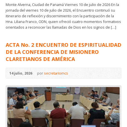
Monte Alverna, Ciudad de Panamá Viernes 10 de julio de 2026 En la
jornada del viernes 10 de julio de 2026, el Encuentro continuó su
itinerario de reflexión y discernimiento con la participación de la
Hna. Liliana Franco, ODN, quien ofreció cuatro momentos formativos
orientados a reconocer las llamadas de Dios en los signos de […]
ACTA No. 2 ENCUENTRO DE ESPIRITUALIDAD
DE LA CONFERENCIA DE MISIONERO
CLARETIANOS DE AMÉRICA
14 julio, 2026
por
secretariomcs