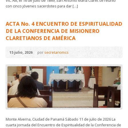
Vic. Allí, el 16 de julio de 1849, San Antonio María Claret se reunió
con cinco jóvenes sacerdotes para dar […]
ACTA No. 4 ENCUENTRO DE ESPIRITUALIDAD
DE LA CONFERENCIA DE MISIONERO
CLARETIANOS DE AMÉRICA
15 julio, 2026
por
secretariomcs
Monte Alverna, Ciudad de Panamá Sábado 11 de julio de 2026 La
cuarta jornada del Encuentro de Espiritualidad de la Conferencia de