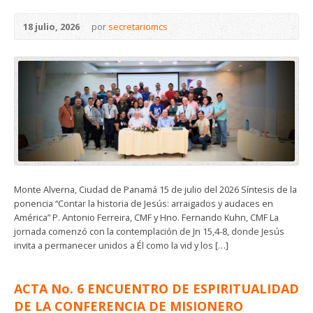
18 julio, 2026
por
secretariomcs
Monte Alverna, Ciudad de Panamá 15 de julio del 2026 Síntesis de la
ponencia “Contar la historia de Jesús: arraigados y audaces en
América” P. Antonio Ferreira, CMF y Hno. Fernando Kuhn, CMF La
jornada comenzó con la contemplación de Jn 15,4-8, donde Jesús
invita a permanecer unidos a Él como la vid y los […]
ACTA No. 6 ENCUENTRO DE ESPIRITUALIDAD
DE LA CONFERENCIA DE MISIONERO