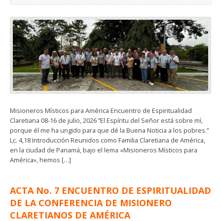
Misioneros Místicos para América Encuentro de Espiritualidad
Claretiana 08-16 de julio, 2026 “El Espíritu del Señor está sobre mí,
porque él me ha ungido para que dé la Buena Noticia a los pobres.”
Lc. 4,18 Introducción Reunidos como Familia Claretiana de América,
en la ciudad de Panamá, bajo el lema «Misioneros Místicos para
América», hemos […]
ACTA No. 7 ENCUENTRO DE ESPIRITUALIDAD
DE LA CONFERENCIA DE MISIONERO
CLARETIANOS DE AMÉRICA