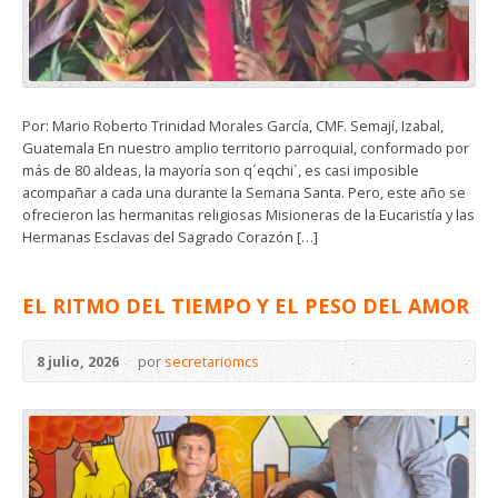
Por: Mario Roberto Trinidad Morales García, CMF. Semají, Izabal,
Guatemala En nuestro amplio territorio parroquial, conformado por
más de 80 aldeas, la mayoría son q´eqchi´, es casi imposible
acompañar a cada una durante la Semana Santa. Pero, este año se
ofrecieron las hermanitas religiosas Misioneras de la Eucaristía y las
Hermanas Esclavas del Sagrado Corazón […]
EL RITMO DEL TIEMPO Y EL PESO DEL AMOR
8 julio, 2026
por
secretariomcs