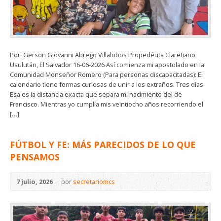
Por: Gerson Giovanni Abrego Villalobos Propedéuta Claretiano
Usulután, El Salvador 16-06-2026 Así comienza mi apostolado en la
Comunidad Monseñor Romero (Para personas discapacitadas): El
calendario tiene formas curiosas de unir a los extraños. Tres días.
Esa es la distancia exacta que separa mi nacimiento del de
Francisco. Mientras yo cumplía mis veintiocho años recorriendo el
[…]
FÚTBOL Y FE: MÁS PARECIDOS DE LO QUE
PENSAMOS
7 julio, 2026
por
secretariomcs