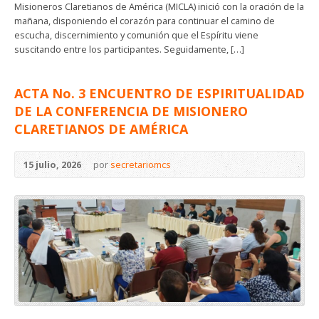
Misioneros Claretianos de América (MICLA) inició con la oración de la
mañana, disponiendo el corazón para continuar el camino de
escucha, discernimiento y comunión que el Espíritu viene
suscitando entre los participantes. Seguidamente, […]
ACTA No. 3 ENCUENTRO DE ESPIRITUALIDAD
DE LA CONFERENCIA DE MISIONERO
CLARETIANOS DE AMÉRICA
15 julio, 2026
por
secretariomcs