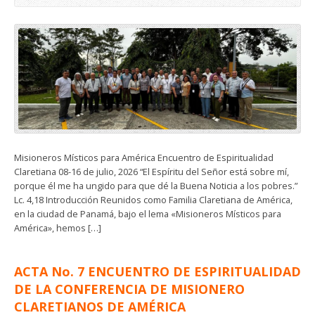
Misioneros Místicos para América Encuentro de Espiritualidad
Claretiana 08-16 de julio, 2026 “El Espíritu del Señor está sobre mí,
porque él me ha ungido para que dé la Buena Noticia a los pobres.”
Lc. 4,18 Introducción Reunidos como Familia Claretiana de América,
en la ciudad de Panamá, bajo el lema «Misioneros Místicos para
América», hemos […]
ACTA No. 7 ENCUENTRO DE ESPIRITUALIDAD
DE LA CONFERENCIA DE MISIONERO
CLARETIANOS DE AMÉRICA