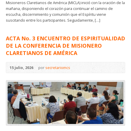
Misioneros Claretianos de América (MICLA) inició con la oración de la
mañana, disponiendo el corazón para continuar el camino de
escucha, discernimiento y comunión que el Espíritu viene
suscitando entre los participantes. Seguidamente, […]
ACTA No. 3 ENCUENTRO DE ESPIRITUALIDAD
DE LA CONFERENCIA DE MISIONERO
CLARETIANOS DE AMÉRICA
15 julio, 2026
por
secretariomcs