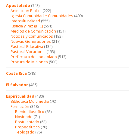
Apostolado
(743)
Animacion Biblica
(222)
Iglesia Comunidad e Comunidades
(409)
Interculturalidad
(555)
Justicia y Paz (JPIC)
(551)
Medios de Comunicación
(151)
Noticias y Comunicados
(193)
Nuevas Generaciones
(217)
Pastoral Educativa
(134)
Pastoral Vocacional
(193)
Prefectura de apostolado
(513)
Procura de Misiones
(500)
Costa Rica
(518)
El Salvador
(486)
Espiritualidad
(480)
Biblioteca Multimedia
(70)
Formación
(318)
Bienio filosofico
(65)
Noviciado
(71)
Postulantado
(63)
Propedéutico
(70)
Teologado
(76)