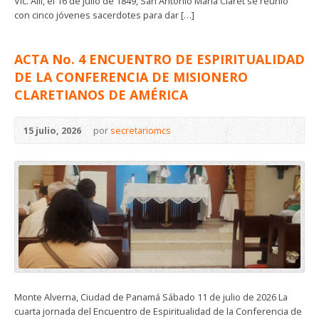
Vic. Allí, el 16 de julio de 1849, San Antonio María Claret se reunió
con cinco jóvenes sacerdotes para dar […]
ACTA No. 4 ENCUENTRO DE ESPIRITUALIDAD
DE LA CONFERENCIA DE MISIONERO
CLARETIANOS DE AMÉRICA
15 julio, 2026
por
secretariomcs
Monte Alverna, Ciudad de Panamá Sábado 11 de julio de 2026 La
cuarta jornada del Encuentro de Espiritualidad de la Conferencia de