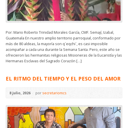
Por: Mario Roberto Trinidad Morales García, CMF. Semají, Izabal,
Guatemala En nuestro amplio territorio parroquial, conformado por
más de 80 aldeas, la mayoría son q´eqchi´, es casi imposible
acompañar a cada una durante la Semana Santa. Pero, este año se
ofrecieron las hermanitas religiosas Misioneras de la Eucaristía y las
Hermanas Esclavas del Sagrado Corazón […]
EL RITMO DEL TIEMPO Y EL PESO DEL AMOR
8 julio, 2026
por
secretariomcs