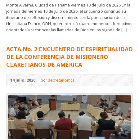
Monte Alverna, Ciudad de Panamá Viernes 10 de julio de 2026 En la
jornada del viernes 10 de julio de 2026, el Encuentro continuó su
itinerario de reflexión y discernimiento con la participación de la
Hna. Liliana Franco, ODN, quien ofreció cuatro momentos formativos
orientados a reconocer las llamadas de Dios en los signos de […]
ACTA No. 2 ENCUENTRO DE ESPIRITUALIDAD
DE LA CONFERENCIA DE MISIONERO
CLARETIANOS DE AMÉRICA
14 julio, 2026
por
secretariomcs