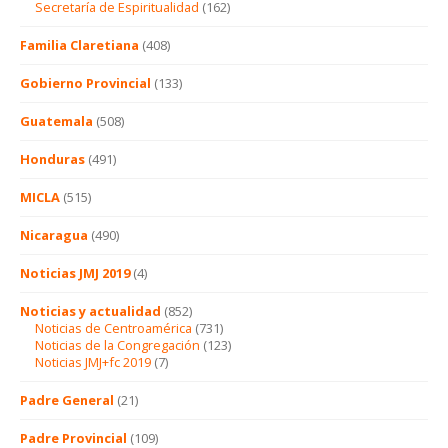
Secretaría de Espiritualidad
(162)
Familia Claretiana
(408)
Gobierno Provincial
(133)
Guatemala
(508)
Honduras
(491)
MICLA
(515)
Nicaragua
(490)
Noticias JMJ 2019
(4)
Noticias y actualidad
(852)
Noticias de Centroamérica
(731)
Noticias de la Congregación
(123)
Noticias JMJ+fc 2019
(7)
Padre General
(21)
Padre Provincial
(109)