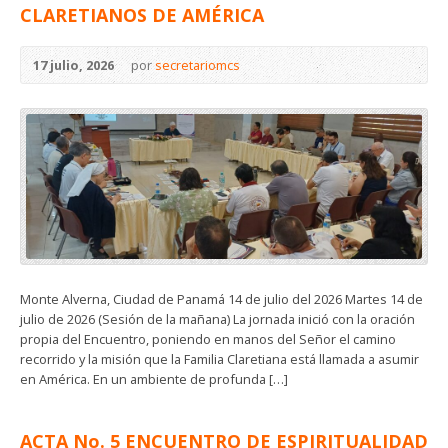
CLARETIANOS DE AMÉRICA
17 julio, 2026
por
secretariomcs
Monte Alverna, Ciudad de Panamá 14 de julio del 2026 Martes 14 de
julio de 2026 (Sesión de la mañana) La jornada inició con la oración
propia del Encuentro, poniendo en manos del Señor el camino
recorrido y la misión que la Familia Claretiana está llamada a asumir
en América. En un ambiente de profunda […]
ACTA No. 5 ENCUENTRO DE ESPIRITUALIDAD