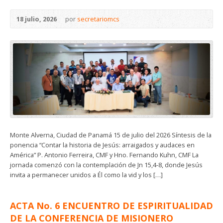
18 julio, 2026
por
secretariomcs
Monte Alverna, Ciudad de Panamá 15 de julio del 2026 Síntesis de la
ponencia “Contar la historia de Jesús: arraigados y audaces en
América” P. Antonio Ferreira, CMF y Hno. Fernando Kuhn, CMF La
jornada comenzó con la contemplación de Jn 15,4-8, donde Jesús
invita a permanecer unidos a Él como la vid y los […]
ACTA No. 6 ENCUENTRO DE ESPIRITUALIDAD
DE LA CONFERENCIA DE MISIONERO