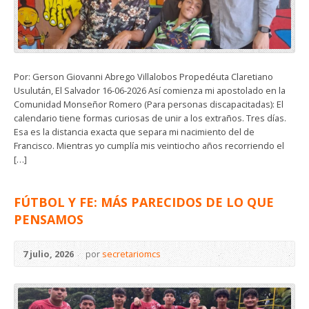
Por: Gerson Giovanni Abrego Villalobos Propedéuta Claretiano
Usulután, El Salvador 16-06-2026 Así comienza mi apostolado en la
Comunidad Monseñor Romero (Para personas discapacitadas): El
calendario tiene formas curiosas de unir a los extraños. Tres días.
Esa es la distancia exacta que separa mi nacimiento del de
Francisco. Mientras yo cumplía mis veintiocho años recorriendo el
[…]
FÚTBOL Y FE: MÁS PARECIDOS DE LO QUE
PENSAMOS
7 julio, 2026
por
secretariomcs