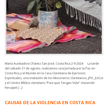
María Auxiliadora Chávez San José, Costa Rica 2-9-2024 La tarde
del sábado 31 de agosto, realizamos una Jornada por la Paz en
Costa Rica y el Mundo en la Casa Claretiana de Ejercicios
Espirituales, una invitación de los Misioneros Claretianos, JPIC, JUCLA
y el Centro Bíblico claretiano “Para que Tengan Vida”. Haciendo
hincapié […]
CAUSAS DE LA VIOLENCIA EN COSTA RICA