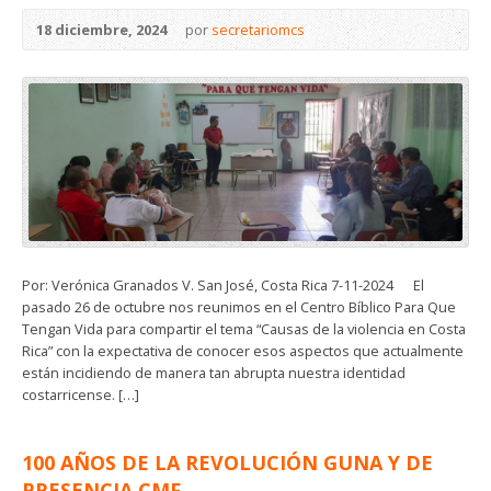
18 diciembre, 2024
por
secretariomcs
Por: Verónica Granados V. San José, Costa Rica 7-11-2024 El
pasado 26 de octubre nos reunimos en el Centro Bíblico Para Que
Tengan Vida para compartir el tema “Causas de la violencia en Costa
Rica” con la expectativa de conocer esos aspectos que actualmente
están incidiendo de manera tan abrupta nuestra identidad
costarricense. […]
100 AÑOS DE LA REVOLUCIÓN GUNA Y DE
PRESENCIA CMF