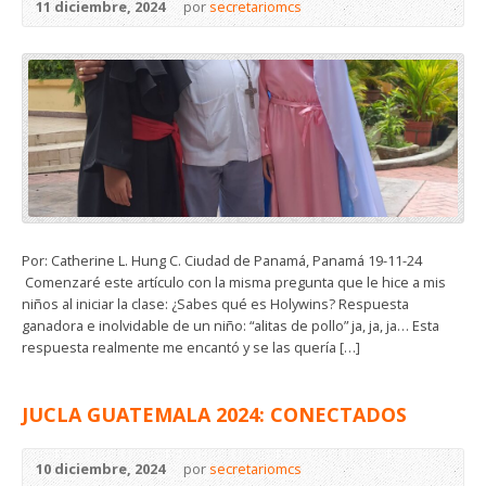
11 diciembre, 2024
por
secretariomcs
Por: Catherine L. Hung C. Ciudad de Panamá, Panamá 19-11-24
Comenzaré este artículo con la misma pregunta que le hice a mis
niños al iniciar la clase: ¿Sabes qué es Holywins? Respuesta
ganadora e inolvidable de un niño: “alitas de pollo” ja, ja, ja… Esta
respuesta realmente me encantó y se las quería […]
JUCLA GUATEMALA 2024: CONECTADOS
10 diciembre, 2024
por
secretariomcs