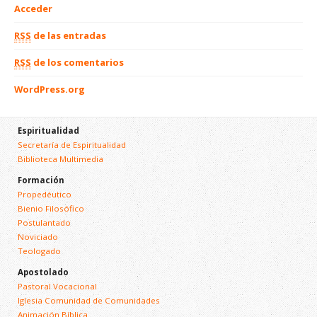
Acceder
RSS
de las entradas
RSS
de los comentarios
WordPress.org
Espiritualidad
Secretaría de Espiritualidad
Biblioteca Multimedia
Formación
Propedéutico
Bienio Filosófico
Postulantado
Noviciado
Teologado
Apostolado
Pastoral Vocacional
Iglesia Comunidad de Comunidades
Animación Bíblica