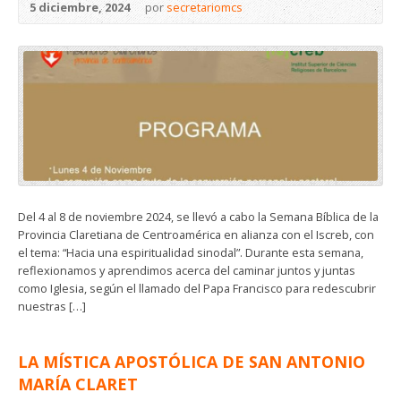
5 diciembre, 2024
por
secretariomcs
Del 4 al 8 de noviembre 2024, se llevó a cabo la Semana Bíblica de la
Provincia Claretiana de Centroamérica en alianza con el Iscreb, con
el tema: “Hacia una espiritualidad sinodal”. Durante esta semana,
reflexionamos y aprendimos acerca del caminar juntos y juntas
como Iglesia, según el llamado del Papa Francisco para redescubrir
nuestras […]
LA MÍSTICA APOSTÓLICA DE SAN ANTONIO
MARÍA CLARET