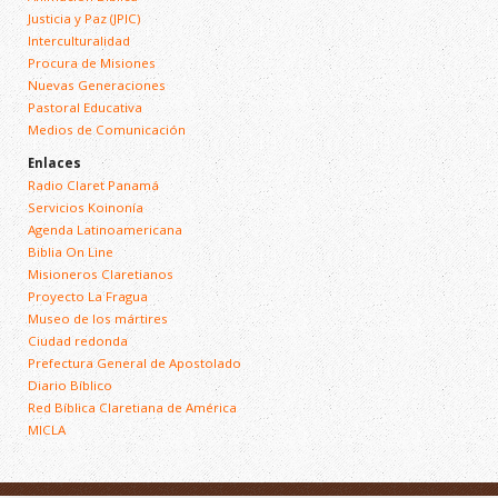
Justicia y Paz (JPIC)
Interculturalidad
Procura de Misiones
Nuevas Generaciones
Pastoral Educativa
Medios de Comunicación
Enlaces
Radio Claret Panamá
Servicios Koinonía
Agenda Latinoamericana
Biblia On Line
Misioneros Claretianos
Proyecto La Fragua
Museo de los mártires
Ciudad redonda
Prefectura General de Apostolado
Diario Bíblico
Red Bíblica Claretiana de América
MICLA