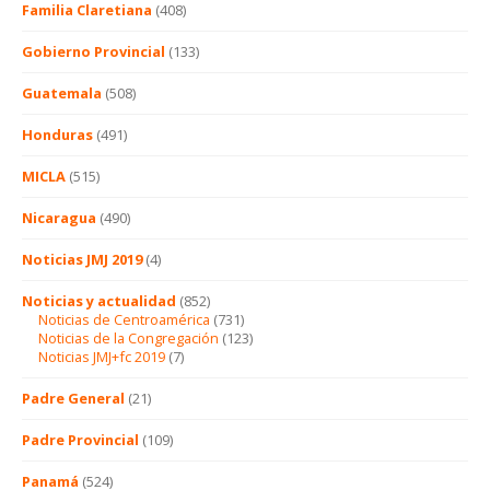
Familia Claretiana
(408)
Gobierno Provincial
(133)
Guatemala
(508)
Honduras
(491)
MICLA
(515)
Nicaragua
(490)
Noticias JMJ 2019
(4)
Noticias y actualidad
(852)
Noticias de Centroamérica
(731)
Noticias de la Congregación
(123)
Noticias JMJ+fc 2019
(7)
Padre General
(21)
Padre Provincial
(109)
Panamá
(524)