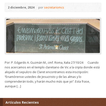
2 diciembre, 2024
por
secretariomcs
Por: P. Edgardo A. Guzmán M., cmf. Roma, Italia 27/10/24 Cuando
nos acercamos en el templo claretiano de Vic a la cripta donde está
alojado el sepulcro de Claret encontramos esta inscripción:
“Enamórense ustedes de Jesucristo y de las almas y lo
comprenderán todo, y harán mucho más que yo”. Esta frase,
aunque […]
Artículos Recientes