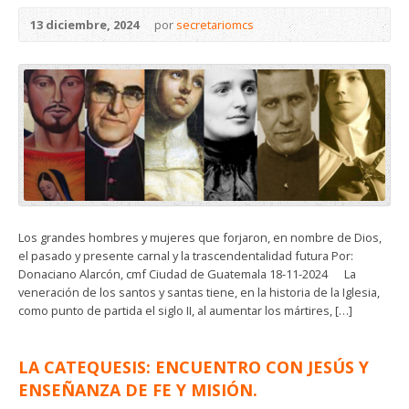
13 diciembre, 2024
por
secretariomcs
Los grandes hombres y mujeres que forjaron, en nombre de Dios,
el pasado y presente carnal y la trascendentalidad futura Por:
Donaciano Alarcón, cmf Ciudad de Guatemala 18-11-2024 La
veneración de los santos y santas tiene, en la historia de la Iglesia,
como punto de partida el siglo II, al aumentar los mártires, […]
LA CATEQUESIS: ENCUENTRO CON JESÚS Y
ENSEÑANZA DE FE Y MISIÓN.