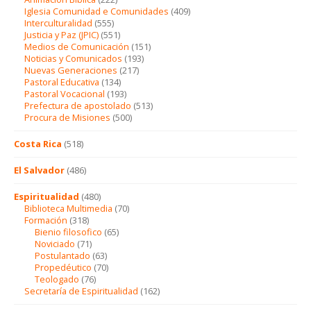
Iglesia Comunidad e Comunidades
(409)
Interculturalidad
(555)
Justicia y Paz (JPIC)
(551)
Medios de Comunicación
(151)
Noticias y Comunicados
(193)
Nuevas Generaciones
(217)
Pastoral Educativa
(134)
Pastoral Vocacional
(193)
Prefectura de apostolado
(513)
Procura de Misiones
(500)
Costa Rica
(518)
El Salvador
(486)
Espiritualidad
(480)
Biblioteca Multimedia
(70)
Formación
(318)
Bienio filosofico
(65)
Noviciado
(71)
Postulantado
(63)
Propedéutico
(70)
Teologado
(76)
Secretaría de Espiritualidad
(162)