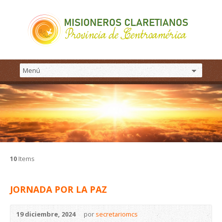
10
Items
JORNADA POR LA PAZ
19 diciembre, 2024
por
secretariomcs