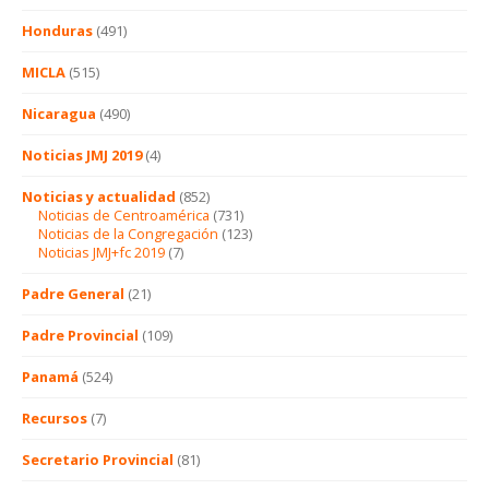
Honduras
(491)
MICLA
(515)
Nicaragua
(490)
Noticias JMJ 2019
(4)
Noticias y actualidad
(852)
Noticias de Centroamérica
(731)
Noticias de la Congregación
(123)
Noticias JMJ+fc 2019
(7)
Padre General
(21)
Padre Provincial
(109)
Panamá
(524)
Recursos
(7)
Secretario Provincial
(81)