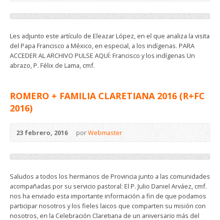
Les adjunto este artículo de Eleazar López, en el que analiza la visita
del Papa Francisco a México, en especial, a los indígenas. PARA
ACCEDER AL ARCHIVO PULSE AQUÍ: Francisco y los indígenas Un
abrazo, P. Félix de Lama, cmf.
ROMERO + FAMILIA CLARETIANA 2016 (R+FC
2016)
23 febrero, 2016
por
Webmaster
Saludos a todos los hermanos de Provincia junto a las comunidades
acompañadas por su servicio pastoral: El P. Julio Daniel Arváez, cmf.
nos ha enviado esta importante información a fin de que podamos
participar nosotros y los fieles laicos que comparten su misión con
nosotros, en la Celebración Claretiana de un aniversario más del