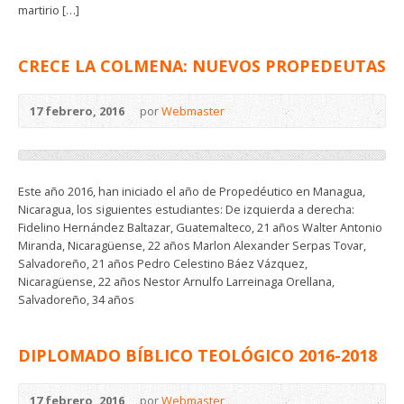
martirio […]
CRECE LA COLMENA: NUEVOS PROPEDEUTAS
17 febrero, 2016
por
Webmaster
Este año 2016, han iniciado el año de Propedéutico en Managua,
Nicaragua, los siguientes estudiantes: De izquierda a derecha:
Fidelino Hernández Baltazar, Guatemalteco, 21 años Walter Antonio
Miranda, Nicaragüense, 22 años Marlon Alexander Serpas Tovar,
Salvadoreño, 21 años Pedro Celestino Báez Vázquez,
Nicaragüense, 22 años Nestor Arnulfo Larreinaga Orellana,
Salvadoreño, 34 años
DIPLOMADO BÍBLICO TEOLÓGICO 2016-2018
17 febrero, 2016
por
Webmaster