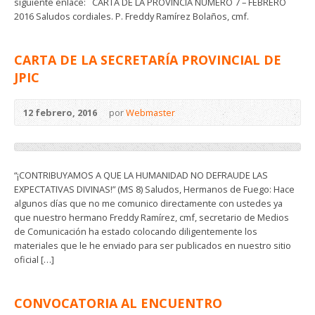
siguiente enlace: CARTA DE LA PROVINCIA NÚMERO 7 – FEBRERO
2016 Saludos cordiales. P. Freddy Ramírez Bolaños, cmf.
CARTA DE LA SECRETARÍA PROVINCIAL DE
JPIC
12 febrero, 2016
por
Webmaster
“¡CONTRIBUYAMOS A QUE LA HUMANIDAD NO DEFRAUDE LAS
EXPECTATIVAS DIVINAS!” (MS 8) Saludos, Hermanos de Fuego: Hace
algunos días que no me comunico directamente con ustedes ya
que nuestro hermano Freddy Ramírez, cmf, secretario de Medios
de Comunicación ha estado colocando diligentemente los
materiales que le he enviado para ser publicados en nuestro sitio
oficial […]
CONVOCATORIA AL ENCUENTRO