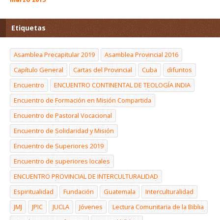
Etiquetas
Asamblea Precapitular 2019
Asamblea Provincial 2016
Capítulo General
Cartas del Provincial
Cuba
difuntos
Encuentro
ENCUENTRO CONTINENTAL DE TEOLOGÍA INDIA
Encuentro de Formación en Misión Compartida
Encuentro de Pastoral Vocacional
Encuentro de Solidaridad y Misión
Encuentro de Superiores 2019
Encuentro de superiores locales
ENCUENTRO PROVINCIAL DE INTERCULTURALIDAD
Espiritualidad
Fundación
Guatemala
Interculturalidad
JMJ
JPIC
JUCLA
Jóvenes
Lectura Comunitaria de la Biblia