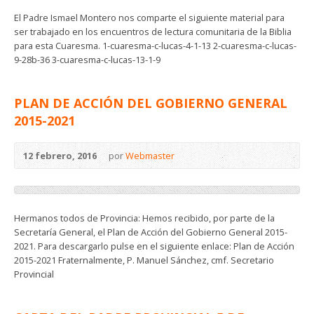
El Padre Ismael Montero nos comparte el siguiente material para
ser trabajado en los encuentros de lectura comunitaria de la Biblia
para esta Cuaresma. 1-cuaresma-c-lucas-4-1-13 2-cuaresma-c-lucas-
9-28b-36 3-cuaresma-c-lucas-13-1-9
PLAN DE ACCIÓN DEL GOBIERNO GENERAL
2015-2021
12 febrero, 2016
por
Webmaster
Hermanos todos de Provincia: Hemos recibido, por parte de la
Secretaría General, el Plan de Acción del Gobierno General 2015-
2021. Para descargarlo pulse en el siguiente enlace: Plan de Acción
2015-2021 Fraternalmente, P. Manuel Sánchez, cmf. Secretario
Provincial