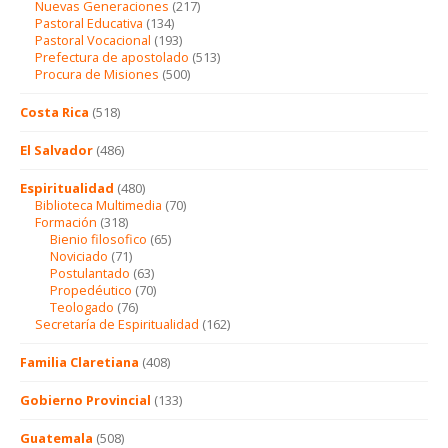
Nuevas Generaciones
(217)
Pastoral Educativa
(134)
Pastoral Vocacional
(193)
Prefectura de apostolado
(513)
Procura de Misiones
(500)
Costa Rica
(518)
El Salvador
(486)
Espiritualidad
(480)
Biblioteca Multimedia
(70)
Formación
(318)
Bienio filosofico
(65)
Noviciado
(71)
Postulantado
(63)
Propedéutico
(70)
Teologado
(76)
Secretaría de Espiritualidad
(162)
Familia Claretiana
(408)
Gobierno Provincial
(133)
Guatemala
(508)