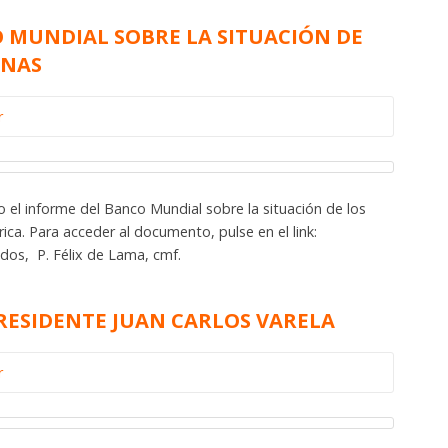
 MUNDIAL SOBRE LA SITUACIÓN DE
ENAS
r
 el informe del Banco Mundial sobre la situación de los
ca. Para acceder al documento, pulse en el link:
dos, P. Félix de Lama, cmf.
RESIDENTE JUAN CARLOS VARELA
r