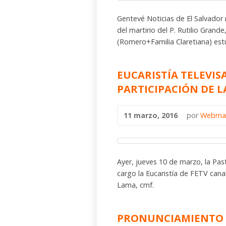
Gentevé Noticias de El Salvador 
del martirio del P. Rutilio Gran
(Romero+Familia Claretiana) est
EUCARISTÍA TELEVIS
PARTICIPACIÓN DE 
11 marzo, 2016
por
Webma
Ayer, jueves 10 de marzo, la Pas
cargo la Eucaristía de FETV cana
Lama, cmf.
PRONUNCIAMIENTO D