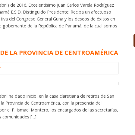
abril) de 2016. Excelentísimo Juan Carlos Varela Rodríguez
namá E.S.D. Distinguido Presidente: Reciba un afectuoso
utiva del Congreso General Guna y los deseos de éxitos en
de gobernante de la República de Panamá, de la cual somos
 DE LA PROVINCIA DE CENTROAMÉRICA
r
abril ha dado inicio, en la casa claretiana de retiros de San
 la Provincia de Centroamérica, con la presencia del
or el P. Ismael Montero, los encargados de las secretarías,
as comunidades […]