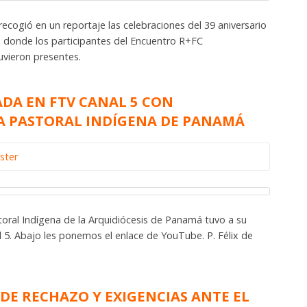
recogió en un reportaje las celebraciones del 39 aniversario
de, donde los participantes del Encuentro R+FC
uvieron presentes.
ADA EN FTV CANAL 5 CON
LA PASTORAL INDÍGENA DE PANAMÁ
ster
toral Indígena de la Arquidiócesis de Panamá tuvo a su
l 5. Abajo les ponemos el enlace de YouTube. P. Félix de
E RECHAZO Y EXIGENCIAS ANTE EL