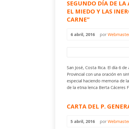
SEGUNDO DÍA DE LA
EL MIEDO Y LAS INE
CARNE”
6 abril, 2016
por
Webmaste
San José, Costa Rica. El día 6 d
Provincial con una oración en si
especial haciendo memoria de la
de la etnia lenca Berta Cáceres F
CARTA DEL P. GENER
5 abril, 2016
por
Webmaste