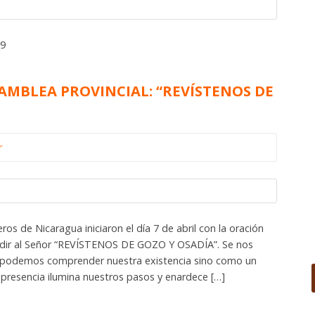
19
SAMBLEA PROVINCIAL: “REVÍSTENOS DE
r
ros de Nicaragua iniciaron el día 7 de abril con la oración
dir al Señor “REVÍSTENOS DE GOZO Y OSADÍA”. Se nos
 podemos comprender nuestra existencia sino como un
u presencia ilumina nuestros pasos y enardece […]