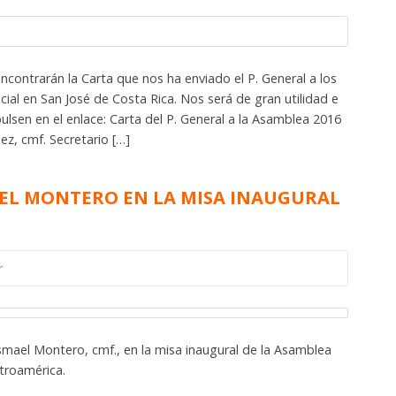
contrarán la Carta que nos ha enviado el P. General a los
al en San José de Costa Rica. Nos será de gran utilidad e
pulsen en el enlace: Carta del P. General a la Asamblea 2016
z, cmf. Secretario […]
MAEL MONTERO EN LA MISA INAUGURAL
r
 Ismael Montero, cmf., en la misa inaugural de la Asamblea
entroamérica.