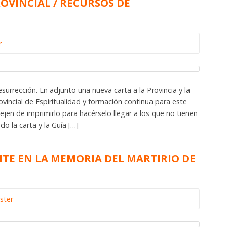
OVINCIAL / RECURSOS DE
r
urrección. En adjunto una nueva carta a la Provincia y la
ovincial de Espiritualidad y formación continua para este
jen de imprimirlo para hacérselo llegar a los que no tienen
o la carta y la Guía […]
NTE EN LA MEMORIA DEL MARTIRIO DE
ster