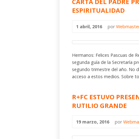
CARTA DEL PADRE PR
ESPIRITUALIDAD
1 abril, 2016
por
Webmaste
Hermanos: Felices Pascuas de Res
segunda guía de la Secretaría pr
segundo trimestre del año. No de
acceso a estos medios. Sobre tod
R+FC ESTUVO PRESE
RUTILIO GRANDE
19 marzo, 2016
por
Webma