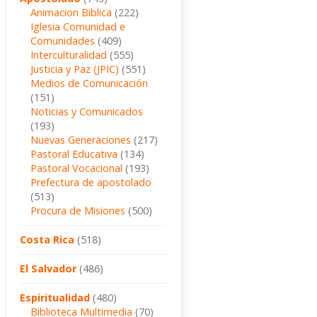
Animacion Biblica
(222)
Iglesia Comunidad e
Comunidades
(409)
Interculturalidad
(555)
Justicia y Paz (JPIC)
(551)
Medios de Comunicación
(151)
Noticias y Comunicados
(193)
Nuevas Generaciones
(217)
Pastoral Educativa
(134)
Pastoral Vocacional
(193)
Prefectura de apostolado
(513)
Procura de Misiones
(500)
Costa Rica
(518)
El Salvador
(486)
Espiritualidad
(480)
Biblioteca Multimedia
(70)