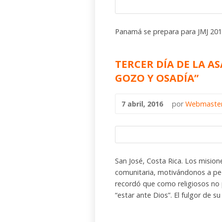
Panamá se prepara para JMJ 20
TERCER DÍA DE LA A
GOZO Y OSADÍA”
7 abril, 2016
por
Webmaste
San José, Costa Rica. Los misione
comunitaria, motivándonos a pe
recordó que como religiosos no
“estar ante Dios”. El fulgor de s