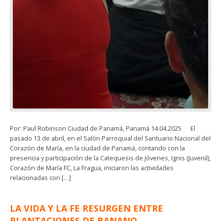
Por: Paul Robinson Ciudad de Panamá, Panamá 14.04.2025 El
pasado 13 de abril, en el Salón Parroquial del Santuario Nacional del
Corazón de María, en la ciudad de Panamá, contando con la
presencia y participación de la Catequesis de Jóvenes, Ignis (Juvenil),
Corazón de María FC, La Fragua, iniciaron las actividades
relacionadas con […]
LA VIDA Y LA FE RESURGEN ENTRE
PLANTACIONES DE BANANO