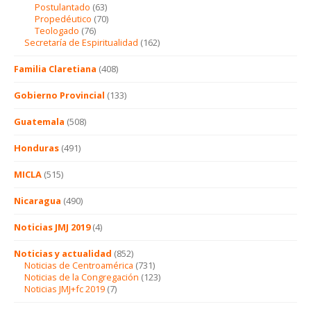
Postulantado
(63)
Propedéutico
(70)
Teologado
(76)
Secretaría de Espiritualidad
(162)
Familia Claretiana
(408)
Gobierno Provincial
(133)
Guatemala
(508)
Honduras
(491)
MICLA
(515)
Nicaragua
(490)
Noticias JMJ 2019
(4)
Noticias y actualidad
(852)
Noticias de Centroamérica
(731)
Noticias de la Congregación
(123)
Noticias JMJ+fc 2019
(7)