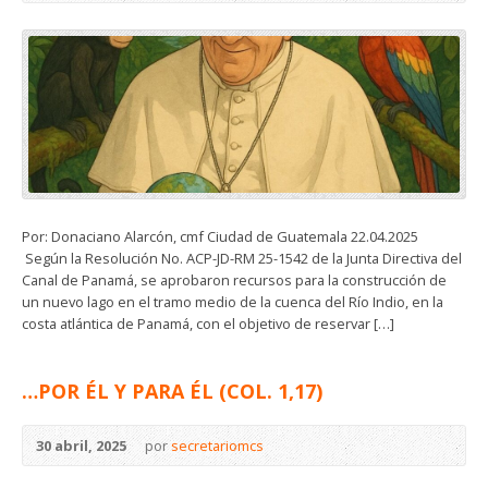
Por: Donaciano Alarcón, cmf Ciudad de Guatemala 22.04.2025
Según la Resolución No. ACP-JD-RM 25-1542 de la Junta Directiva del
Canal de Panamá, se aprobaron recursos para la construcción de
un nuevo lago en el tramo medio de la cuenca del Río Indio, en la
costa atlántica de Panamá, con el objetivo de reservar […]
…POR ÉL Y PARA ÉL (COL. 1,17)
30 abril, 2025
por
secretariomcs