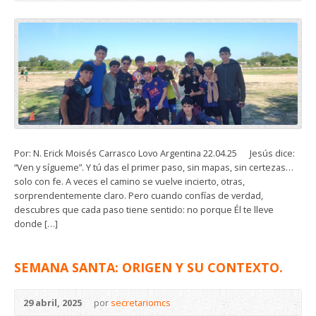
Por: N. Erick Moisés Carrasco Lovo Argentina 22.04.25 Jesús dice:
“Ven y sígueme”. Y tú das el primer paso, sin mapas, sin certezas…
solo con fe. A veces el camino se vuelve incierto, otras,
sorprendentemente claro. Pero cuando confías de verdad,
descubres que cada paso tiene sentido: no porque Él te lleve
donde […]
SEMANA SANTA: ORIGEN Y SU CONTEXTO.
29 abril, 2025
por
secretariomcs