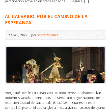
participación activa en distintos espacios. Según el […]
AL CALVARIO, POR EL CAMINO DE LA
ESPERANZA
2 abril, 2025
por
secretariomcs
Por: Josué Román Lara Brán Yoni Rolando Pérez Crisóstomo Elvin
Roberto Alvarado Seminaristas del Seminario Mayor Nacional de la
Asunción Ciudad de Guatemala 15.03.2025 Cuaresma es el
tiempo litúrgico en el que la Iglesia invita a vivir con actitud de ayuno,