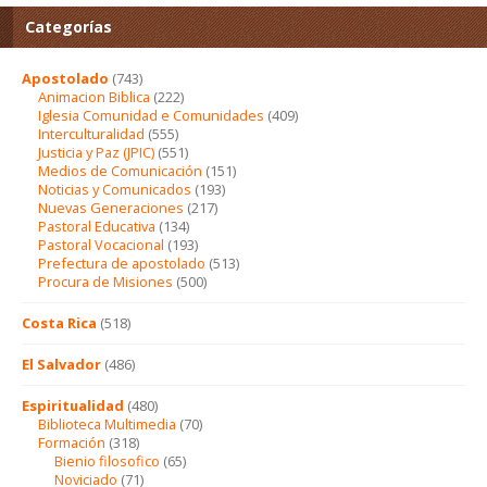
Categorías
Apostolado
(743)
Animacion Biblica
(222)
Iglesia Comunidad e Comunidades
(409)
Interculturalidad
(555)
Justicia y Paz (JPIC)
(551)
Medios de Comunicación
(151)
Noticias y Comunicados
(193)
Nuevas Generaciones
(217)
Pastoral Educativa
(134)
Pastoral Vocacional
(193)
Prefectura de apostolado
(513)
Procura de Misiones
(500)
Costa Rica
(518)
El Salvador
(486)
Espiritualidad
(480)
Biblioteca Multimedia
(70)
Formación
(318)
Bienio filosofico
(65)
Noviciado
(71)