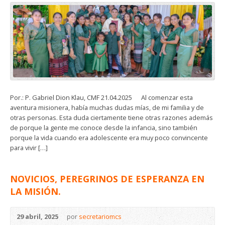
Por.: P. Gabriel Dion Klau, CMF 21.04.2025 Al comenzar esta
aventura misionera, había muchas dudas mías, de mi familia y de
otras personas. Esta duda ciertamente tiene otras razones además
de porque la gente me conoce desde la infancia, sino también
porque la vida cuando era adolescente era muy poco convincente
para vivir […]
NOVICIOS, PEREGRINOS DE ESPERANZA EN
LA MISIÓN.
29 abril, 2025
por
secretariomcs