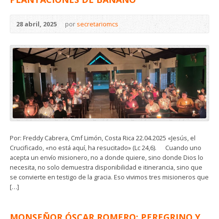
28 abril, 2025
por
secretariomcs
Por: Freddy Cabrera, Cmf Limón, Costa Rica 22.04.2025 «Jesús, el
Crucificado, «no está aquí, ha resucitado» (Lc 24,6). Cuando uno
acepta un envío misionero, no a donde quiere, sino donde Dios lo
necesita, no solo demuestra disponibilidad e itinerancia, sino que
se convierte en testigo de la gracia. Eso vivimos tres misioneros que
[…]
MONSEÑOR ÓSCAR ROMERO: PEREGRINO Y