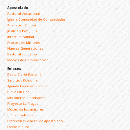
Apostolado
Pastoral Vocacional
Iglesia Comunidad de Comunidades
Animación Bíblica
Justicia y Paz (JPIC)
Interculturalidad
Procura de Misiones
Nuevas Generaciones
Pastoral Educativa
Medios de Comunicación
Enlaces
Radio Claret Panamá
Servicios Koinonía
Agenda Latinoamericana
Biblia On Line
Misioneros Claretianos
Proyecto La Fragua
Museo de los mártires
Ciudad redonda
Prefectura General de Apostolado
Diario Bíblico