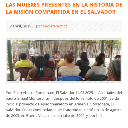
LAS MUJERES PRESENTES EN LA HISTORIA DE
LA MISIÓN COMPARTIDA EN EL SALVADOR
7 abril, 2025
por
secretariomcs
Por: Edith Abarca Sonsonate, El Salvador 14.03.2025 A iniciativa del
padre Ismael Montero, cmf. después del terremoto de 2001, se da
inicio al proyecto de Apadrinamiento en Armenia, Sonsonate, El
Salvador. En las comunidades de Fraternidad, nació un 16 de agosto
de 2003; en Buena Vista, nace en julio de 2004; y, por […]