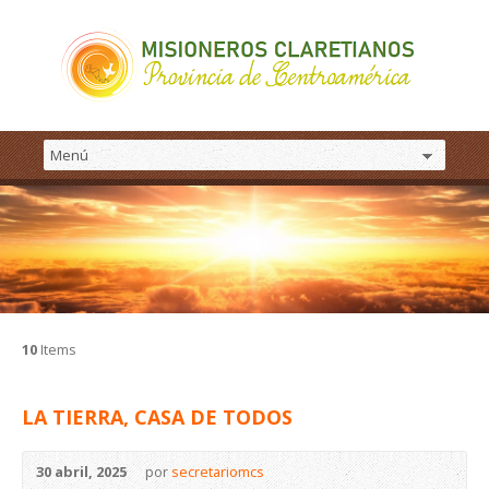
10
Items
LA TIERRA, CASA DE TODOS
30 abril, 2025
por
secretariomcs