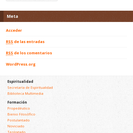
Meta
Acceder
RSS
de las entradas
RSS
de los comentarios
WordPress.org
Espiritualidad
Secretaría de Espiritualidad
Biblioteca Multimedia
Formación
Propedéutico
Bienio Filosófico
Postulantado
Noviciado
Teologado