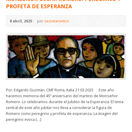
PROFETA DE ESPERANZA
8 abril, 2025
por
secretariomcs
Por: Edgardo Guzmán, CMF Roma, Italia 21.03.2025 Este año
hacemos memoria del 45º aniversario del martirio de Monseñor
Romero. Lo celebramos durante el Jubileo de la Esperanza. El tema
central de este año jubilar nos lleva a considerar la figura de
Romero como peregrino y profeta de esperanza. La imagen del
peregrino evoca […]