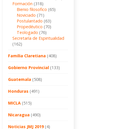
Formación
(318)
Bienio filosofico
(65)
Noviciado
(71)
Postulantado
(63)
Propedéutico
(70)
Teologado
(76)
Secretaría de Espiritualidad
(162)
Familia Claretiana
(408)
Gobierno Provincial
(133)
Guatemala
(508)
Honduras
(491)
MICLA
(515)
Nicaragua
(490)
Noticias JMJ 2019
(4)