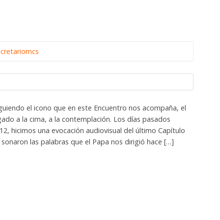
ecretariomcs
guiendo el icono que en este Encuentro nos acompaña, el
gado a la cima, a la contemplación. Los días pasados
12, hicimos una evocación audiovisual del último Capítulo
sonaron las palabras que el Papa nos dirigió hace […]