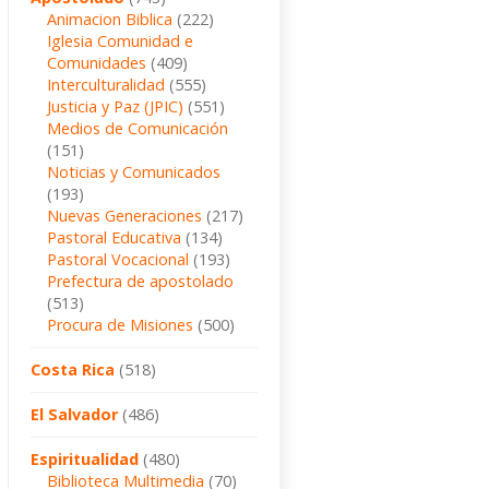
Animacion Biblica
(222)
Iglesia Comunidad e
Comunidades
(409)
Interculturalidad
(555)
Justicia y Paz (JPIC)
(551)
Medios de Comunicación
(151)
Noticias y Comunicados
(193)
Nuevas Generaciones
(217)
Pastoral Educativa
(134)
Pastoral Vocacional
(193)
Prefectura de apostolado
(513)
Procura de Misiones
(500)
Costa Rica
(518)
El Salvador
(486)
Espiritualidad
(480)
Biblioteca Multimedia
(70)