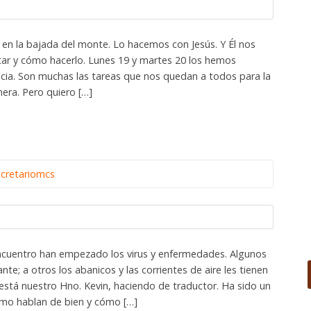
n la bajada del monte. Lo hacemos con Jesús. Y Él nos
ar y cómo hacerlo. Lunes 19 y martes 20 los hemos
ia. Son muchas las tareas que nos quedan a todos para la
era. Pero quiero […]
ecretariomcs
Encuentro han empezado los virus y enfermedades. Algunos
nte; a otros los abanicos y las corrientes de aire les tienen
stá nuestro Hno. Kevin, haciendo de traductor. Ha sido un
ómo hablan de bien y cómo […]