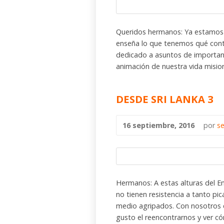
Queridos hermanos: Ya estamos e
enseña lo que tenemos qué cont
dedicado a asuntos de importanc
animación de nuestra vida mision
DESDE SRI LANKA 3
16 septiembre, 2016
por
s
Hermanos: A estas alturas del 
no tienen resistencia a tanto pica
medio agripados. Con nosotros e
gusto el reencontrarnos y ver c