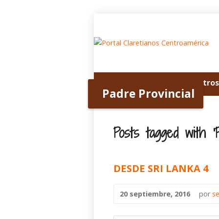
Inicio
Acerca de nosotros
Padre Provincial
Posts tagged with ‘Pa
DESDE SRI LANKA 4
20 septiembre, 2016
por
s