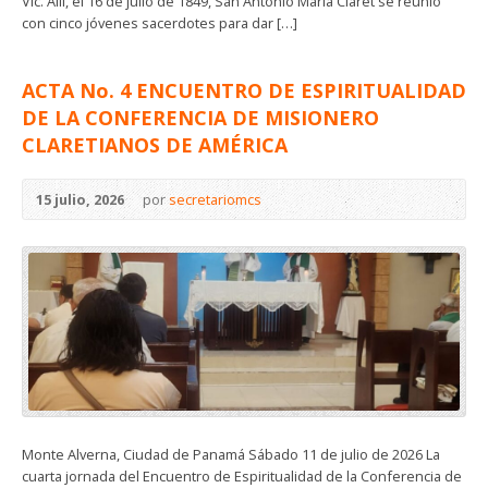
Vic. Allí, el 16 de julio de 1849, San Antonio María Claret se reunió
con cinco jóvenes sacerdotes para dar […]
ACTA No. 4 ENCUENTRO DE ESPIRITUALIDAD
DE LA CONFERENCIA DE MISIONERO
CLARETIANOS DE AMÉRICA
15 julio, 2026
por
secretariomcs
Monte Alverna, Ciudad de Panamá Sábado 11 de julio de 2026 La
cuarta jornada del Encuentro de Espiritualidad de la Conferencia de