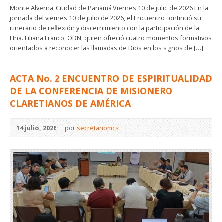
Monte Alverna, Ciudad de Panamá Viernes 10 de julio de 2026 En la
jornada del viernes 10 de julio de 2026, el Encuentro continuó su
itinerario de reflexión y discernimiento con la participación de la
Hna. Liliana Franco, ODN, quien ofreció cuatro momentos formativos
orientados a reconocer las llamadas de Dios en los signos de […]
ACTA No. 2 ENCUENTRO DE ESPIRITUALIDAD
DE LA CONFERENCIA DE MISIONERO
CLARETIANOS DE AMÉRICA
14 julio, 2026
por
secretariomcs