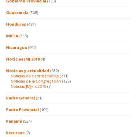
Gobierno Provincial
(133)
Guatemala
(508)
Honduras
(491)
MICLA
(515)
Nicaragua
(490)
Noticias JMJ 2019
(4)
Noticias y actualidad
(852)
Noticias de Centroamérica
(731)
Noticias de la Congregación
(123)
Noticias JMJ+fc 2019
(7)
Padre General
(21)
Padre Provincial
(109)
Panamá
(524)
Recursos
(7)