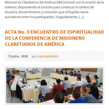
Misioneros Claretianos de América (MICLA) inició con la oración de la
mañana, disponiendo el corazón para continuar el camino de
escucha, discernimiento y comunión que el Espíritu viene
suscitando entre los participantes. Seguidamente, […]
ACTA No. 3 ENCUENTRO DE ESPIRITUALIDAD
DE LA CONFERENCIA DE MISIONERO
CLARETIANOS DE AMÉRICA
15 julio, 2026
por
secretariomcs