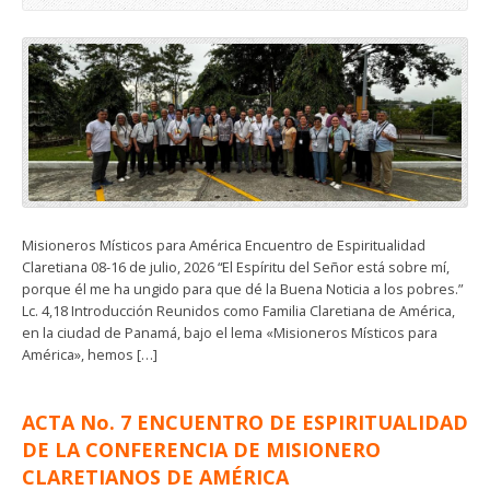
Misioneros Místicos para América Encuentro de Espiritualidad
Claretiana 08-16 de julio, 2026 “El Espíritu del Señor está sobre mí,
porque él me ha ungido para que dé la Buena Noticia a los pobres.”
Lc. 4,18 Introducción Reunidos como Familia Claretiana de América,
en la ciudad de Panamá, bajo el lema «Misioneros Místicos para
América», hemos […]
ACTA No. 7 ENCUENTRO DE ESPIRITUALIDAD
DE LA CONFERENCIA DE MISIONERO
CLARETIANOS DE AMÉRICA