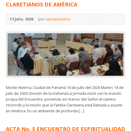
CLARETIANOS DE AMÉRICA
17 julio, 2026
por
secretariomcs
Monte Alverna, Ciudad de Panamá 14 de julio del 2026 Martes 14 de
julio de 2026 (Sesión de la mañana) La jornada inició con la oración
propia del Encuentro, poniendo en manos del Señor el camino
recorrido y la misión que la Familia Claretiana está llamada a asumir
en América. En un ambiente de profunda […]
ACTA No. 5 ENCUENTRO DE ESPIRITUALIDAD