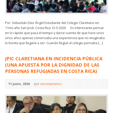
Por: Sebastián Díaz Ángel Estudiante del Colegio Claretiano en
11mo año San José, Costa Rica 12-5-2026 Es interesante pensar
en lo rápido que pasa el tiempo y darse cuenta de que hace unos
cinco años apenas comenzaba una experiencia que no imaginaba
lo bonita que llegaría a ser. Cuando llegué al colegio pensaba […]
JPIC CLARETIANA EN INCIDENCIA PÚBLICA
(UNA APUESTA POR LA DIGNIDAD DE LAS
PERSONAS REFUGIADAS EN COSTA RICA)
11 junio, 2026
por
secretariomcs