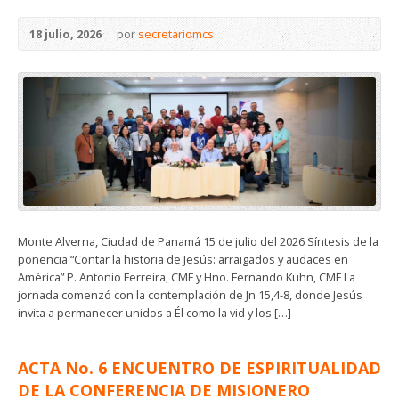
18 julio, 2026
por
secretariomcs
Monte Alverna, Ciudad de Panamá 15 de julio del 2026 Síntesis de la
ponencia “Contar la historia de Jesús: arraigados y audaces en
América” P. Antonio Ferreira, CMF y Hno. Fernando Kuhn, CMF La
jornada comenzó con la contemplación de Jn 15,4-8, donde Jesús
invita a permanecer unidos a Él como la vid y los […]
ACTA No. 6 ENCUENTRO DE ESPIRITUALIDAD
DE LA CONFERENCIA DE MISIONERO