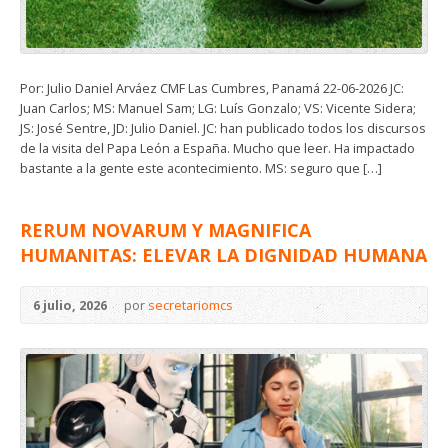
Por: Julio Daniel Arváez CMF Las Cumbres, Panamá 22-06-2026 JC:
Juan Carlos; MS: Manuel Sam; LG: Luís Gonzalo; VS: Vicente Sidera;
JS: José Sentre, JD: Julio Daniel. JC: han publicado todos los discursos
de la visita del Papa León a España. Mucho que leer. Ha impactado
bastante a la gente este acontecimiento. MS: seguro que […]
RERUM NOVARUM Y MAGNIFICA
HUMANITAS: ELEVAR LA DIGNIDAD HUMANA
6 julio, 2026
por
secretariomcs