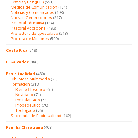
Justicia y Paz (JPIC)
(551)
Medios de Comunicación
(151)
Noticias y Comunicados
(193)
Nuevas Generaciones
(217)
Pastoral Educativa
(134)
Pastoral Vocacional
(193)
Prefectura de apostolado
(513)
Procura de Misiones
(500)
Costa Rica
(518)
El Salvador
(486)
Espiritualidad
(480)
Biblioteca Multimedia
(70)
Formación
(318)
Bienio filosofico
(65)
Noviciado
(71)
Postulantado
(63)
Propedéutico
(70)
Teologado
(76)
Secretaría de Espiritualidad
(162)
Familia Claretiana
(408)