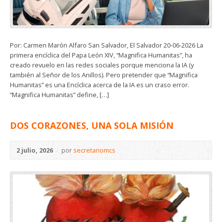
Por: Carmen Marón Alfaro San Salvador, El Salvador 20-06-2026 La
primera encíclica del Papa León XIV, “Magnifica Humanitas”, ha
creado revuelo en las redes sociales porque menciona la IA (y
también al Señor de los Anillos). Pero pretender que “Magnifica
Humanitas” es una Encíclica acerca de la IA es un craso error.
“Magnifica Humanitas” define, […]
DOS CORAZONES, UNA SOLA MISIÓN
2 julio, 2026
por
secretariomcs