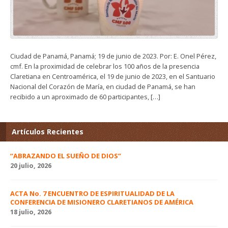
Ciudad de Panamá, Panamá; 19 de junio de 2023. Por: E. Onel Pérez,
cmf. En la proximidad de celebrar los 100 años de la presencia
Claretiana en Centroamérica, el 19 de junio de 2023, en el Santuario
Nacional del Corazón de María, en ciudad de Panamá, se han
recibido a un aproximado de 60 participantes, […]
Artículos Recientes
“ABRAZANDO EL SUEÑO DE DIOS”
20 julio, 2026
ACTA No. 7 ENCUENTRO DE ESPIRITUALIDAD DE LA
CONFERENCIA DE MISIONERO CLARETIANOS DE AMÉRICA
18 julio, 2026