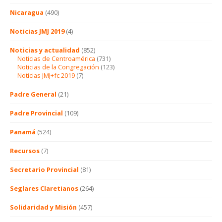
Nicaragua
(490)
Noticias JMJ 2019
(4)
Noticias y actualidad
(852)
Noticias de Centroamérica
(731)
Noticias de la Congregación
(123)
Noticias JMJ+fc 2019
(7)
Padre General
(21)
Padre Provincial
(109)
Panamá
(524)
Recursos
(7)
Secretario Provincial
(81)
Seglares Claretianos
(264)
Solidaridad y Misión
(457)