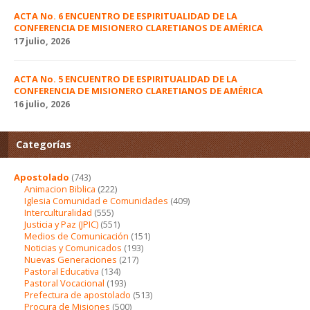
ACTA No. 6 ENCUENTRO DE ESPIRITUALIDAD DE LA
CONFERENCIA DE MISIONERO CLARETIANOS DE AMÉRICA
17 julio, 2026
ACTA No. 5 ENCUENTRO DE ESPIRITUALIDAD DE LA
CONFERENCIA DE MISIONERO CLARETIANOS DE AMÉRICA
16 julio, 2026
Categorías
Apostolado
(743)
Animacion Biblica
(222)
Iglesia Comunidad e Comunidades
(409)
Interculturalidad
(555)
Justicia y Paz (JPIC)
(551)
Medios de Comunicación
(151)
Noticias y Comunicados
(193)
Nuevas Generaciones
(217)
Pastoral Educativa
(134)
Pastoral Vocacional
(193)
Prefectura de apostolado
(513)
Procura de Misiones
(500)