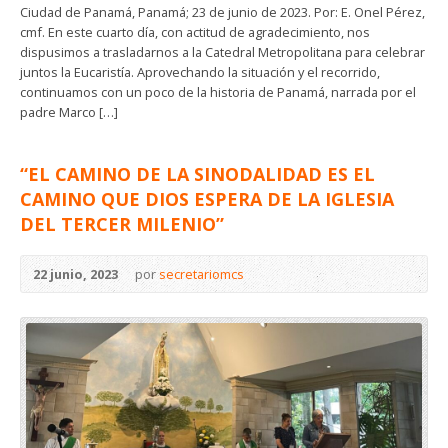
Ciudad de Panamá, Panamá; 23 de junio de 2023. Por: E. Onel Pérez,
cmf. En este cuarto día, con actitud de agradecimiento, nos
dispusimos a trasladarnos a la Catedral Metropolitana para celebrar
juntos la Eucaristía. Aprovechando la situación y el recorrido,
continuamos con un poco de la historia de Panamá, narrada por el
padre Marco […]
“EL CAMINO DE LA SINODALIDAD ES EL
CAMINO QUE DIOS ESPERA DE LA IGLESIA
DEL TERCER MILENIO”
22 junio, 2023
por
secretariomcs