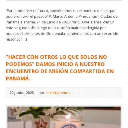
“Para poder ver el futuro, apoyémonos en el hombro de los que
pudieron vivir el pasado” P. Marco Antonio Pineda, cmf. Ciudad de
Panamá, Panamá; 21 de junio de 2023 Por: E. Onel Pérez, cmf En
este segundo día, luego de la oración matutina dirigida por
nuestros hermanos de Guatemala, continuamos con un recorrido
histórico […]
“HACER CON OTROS LO QUE SOLOS NO
PODEMOS” DAMOS INICIO A NUESTRO
ENCUENTRO DE MISIÓN COMPARTIDA EN
PANAMÁ.
20 junio, 2023
por
secretariomcs