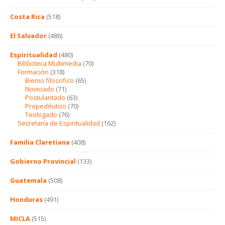
Costa Rica
(518)
El Salvador
(486)
Espiritualidad
(480)
Biblioteca Multimedia
(70)
Formación
(318)
Bienio filosofico
(65)
Noviciado
(71)
Postulantado
(63)
Propedéutico
(70)
Teologado
(76)
Secretaría de Espiritualidad
(162)
Familia Claretiana
(408)
Gobierno Provincial
(133)
Guatemala
(508)
Honduras
(491)
MICLA
(515)