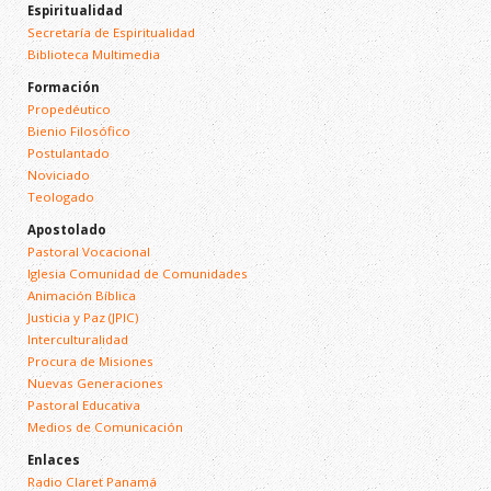
Espiritualidad
Secretaría de Espiritualidad
Biblioteca Multimedia
Formación
Propedéutico
Bienio Filosófico
Postulantado
Noviciado
Teologado
Apostolado
Pastoral Vocacional
Iglesia Comunidad de Comunidades
Animación Bíblica
Justicia y Paz (JPIC)
Interculturalidad
Procura de Misiones
Nuevas Generaciones
Pastoral Educativa
Medios de Comunicación
Enlaces
Radio Claret Panamá