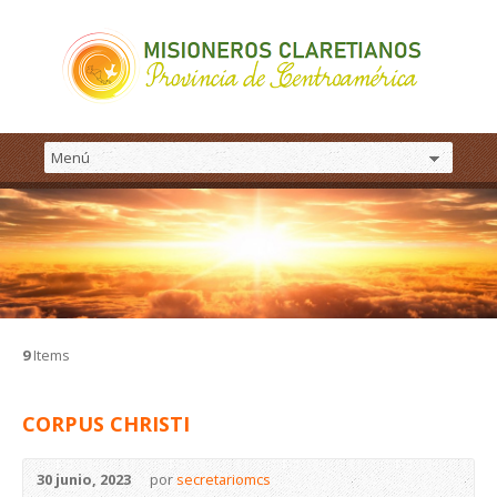
9
Items
CORPUS CHRISTI
30 junio, 2023
por
secretariomcs