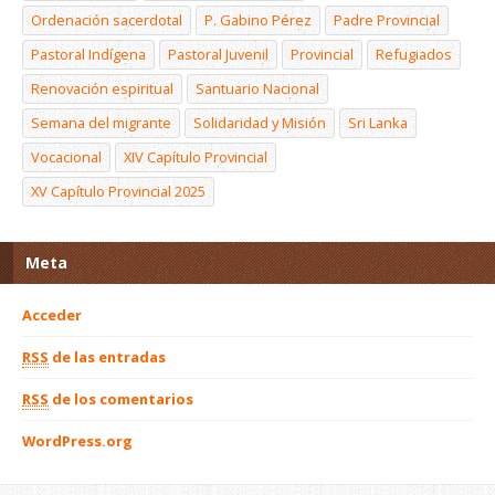
Ordenación sacerdotal
P. Gabino Pérez
Padre Provincial
Pastoral Indígena
Pastoral Juvenil
Provincial
Refugiados
Renovación espiritual
Santuario Nacional
Semana del migrante
Solidaridad y Misión
Sri Lanka
Vocacional
XIV Capítulo Provincial
XV Capítulo Provincial 2025
Meta
Acceder
RSS
de las entradas
RSS
de los comentarios
WordPress.org