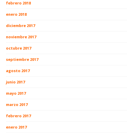
febrero 2018
enero 2018
diciembre 2017
noviembre 2017
octubre 2017
septiembre 2017
agosto 2017
junio 2017
mayo 2017
marzo 2017
febrero 2017
enero 2017