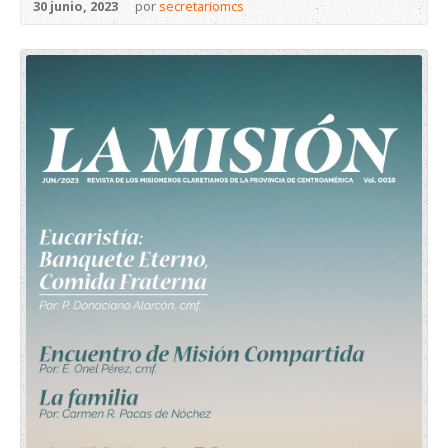
30 junio, 2023
por
secretariomcs