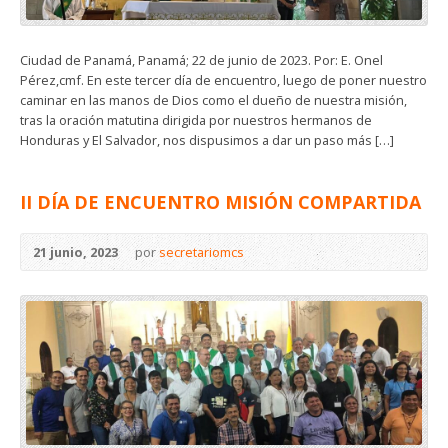
Ciudad de Panamá, Panamá; 22 de junio de 2023. Por: E. Onel
Pérez,cmf. En este tercer día de encuentro, luego de poner nuestro
caminar en las manos de Dios como el dueño de nuestra misión,
tras la oración matutina dirigida por nuestros hermanos de
Honduras y El Salvador, nos dispusimos a dar un paso más […]
II DÍA DE ENCUENTRO MISIÓN COMPARTIDA
21 junio, 2023
por
secretariomcs