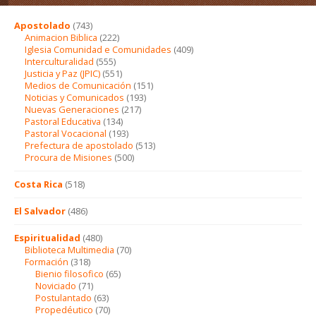
Apostolado
(743)
Animacion Biblica
(222)
Iglesia Comunidad e Comunidades
(409)
Interculturalidad
(555)
Justicia y Paz (JPIC)
(551)
Medios de Comunicación
(151)
Noticias y Comunicados
(193)
Nuevas Generaciones
(217)
Pastoral Educativa
(134)
Pastoral Vocacional
(193)
Prefectura de apostolado
(513)
Procura de Misiones
(500)
Costa Rica
(518)
El Salvador
(486)
Espiritualidad
(480)
Biblioteca Multimedia
(70)
Formación
(318)
Bienio filosofico
(65)
Noviciado
(71)
Postulantado
(63)
Propedéutico
(70)