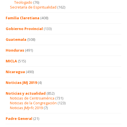
Teologado
(76)
Secretaría de Espiritualidad
(162)
Familia Claretiana
(408)
Gobierno Provincial
(133)
Guatemala
(508)
Honduras
(491)
MICLA
(515)
Nicaragua
(490)
Noticias JMJ 2019
(4)
Noticias y actualidad
(852)
Noticias de Centroamérica
(731)
Noticias de la Congregación
(123)
Noticias JMJ+fc 2019
(7)
Padre General
(21)