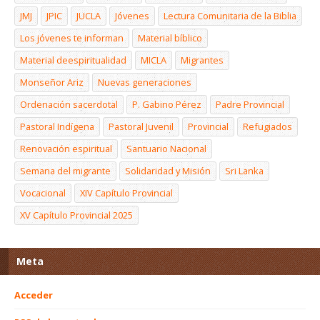
JMJ
JPIC
JUCLA
Jóvenes
Lectura Comunitaria de la Biblia
Los jóvenes te informan
Material bíblico
Material deespiritualidad
MICLA
Migrantes
Monseñor Ariz
Nuevas generaciones
Ordenación sacerdotal
P. Gabino Pérez
Padre Provincial
Pastoral Indígena
Pastoral Juvenil
Provincial
Refugiados
Renovación espiritual
Santuario Nacional
Semana del migrante
Solidaridad y Misión
Sri Lanka
Vocacional
XIV Capítulo Provincial
XV Capítulo Provincial 2025
Meta
Acceder