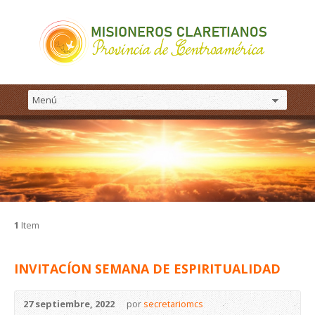
1
Item
INVITACÍON SEMANA DE ESPIRITUALIDAD
27 septiembre, 2022
por
secretariomcs