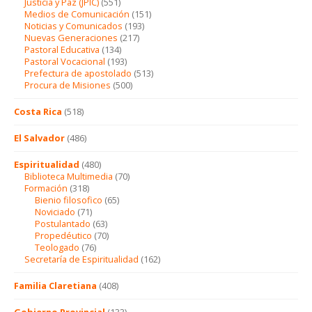
Justicia y Paz (JPIC)
(551)
Medios de Comunicación
(151)
Noticias y Comunicados
(193)
Nuevas Generaciones
(217)
Pastoral Educativa
(134)
Pastoral Vocacional
(193)
Prefectura de apostolado
(513)
Procura de Misiones
(500)
Costa Rica
(518)
El Salvador
(486)
Espiritualidad
(480)
Biblioteca Multimedia
(70)
Formación
(318)
Bienio filosofico
(65)
Noviciado
(71)
Postulantado
(63)
Propedéutico
(70)
Teologado
(76)
Secretaría de Espiritualidad
(162)
Familia Claretiana
(408)