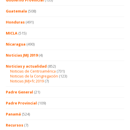
Gobierno Provincial
(133)
Guatemala
(508)
Honduras
(491)
MICLA
(515)
Nicaragua
(490)
Noticias JMJ 2019
(4)
Noticias y actualidad
(852)
Noticias de Centroamérica
(731)
Noticias de la Congregación
(123)
Noticias JMJ+fc 2019
(7)
Padre General
(21)
Padre Provincial
(109)
Panamá
(524)
Recursos
(7)