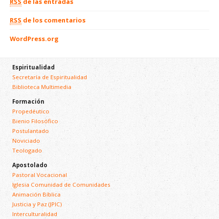
RSS
de las entradas
RSS
de los comentarios
WordPress.org
Espiritualidad
Secretaría de Espiritualidad
Biblioteca Multimedia
Formación
Propedéutico
Bienio Filosófico
Postulantado
Noviciado
Teologado
Apostolado
Pastoral Vocacional
Iglesia Comunidad de Comunidades
Animación Bíblica
Justicia y Paz (JPIC)
Interculturalidad