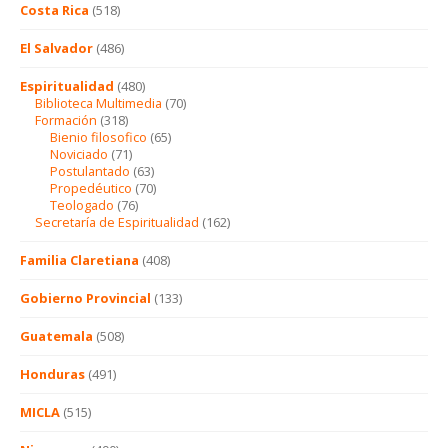
Costa Rica
(518)
El Salvador
(486)
Espiritualidad
(480)
Biblioteca Multimedia
(70)
Formación
(318)
Bienio filosofico
(65)
Noviciado
(71)
Postulantado
(63)
Propedéutico
(70)
Teologado
(76)
Secretaría de Espiritualidad
(162)
Familia Claretiana
(408)
Gobierno Provincial
(133)
Guatemala
(508)
Honduras
(491)
MICLA
(515)