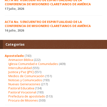
ACTA No. 6 ENCUENTRO DE ESPIRITUALIDAD DE LA
CONFERENCIA DE MISIONERO CLARETIANOS DE AMÉRICA
17 julio, 2026
ACTA No. 5 ENCUENTRO DE ESPIRITUALIDAD DE LA
CONFERENCIA DE MISIONERO CLARETIANOS DE AMÉRICA
16 julio, 2026
Categorías
Apostolado
(743)
Animacion Biblica
(222)
Iglesia Comunidad e Comunidades
(409)
Interculturalidad
(555)
Justicia y Paz (JPIC)
(551)
Medios de Comunicación
(151)
Noticias y Comunicados
(193)
Nuevas Generaciones
(217)
Pastoral Educativa
(134)
Pastoral Vocacional
(193)
Prefectura de apostolado
(513)
Procura de Misiones
(500)