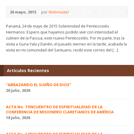
26 mayo, 2015
por
Webmaster
Panamá, 24 de mayo de 2015 Solemnidad de Pentecostés
Hermanos: Espero que hayamos podido vivir con intensidad el
culmen de la Pascua, este nuevo Pentecostés. Por mi parte, tras la
visita a Guna Yala y Darién, el pasado viernes en la tarde, acabada la
visita en mi comunidad del Santuario, recibí este correo del […]
Artículos Recientes
“ABRAZANDO EL SUEÑO DE DIOS”
20 julio, 2026
ACTA No. 7 ENCUENTRO DE ESPIRITUALIDAD DE LA
CONFERENCIA DE MISIONERO CLARETIANOS DE AMÉRICA
18 julio, 2026