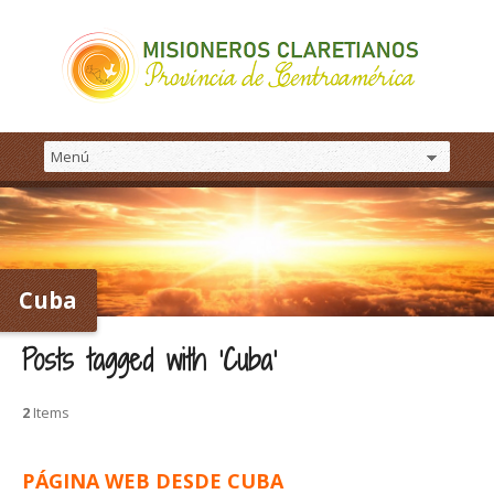
Cuba
Posts tagged with ‘Cuba’
2
Items
PÁGINA WEB DESDE CUBA