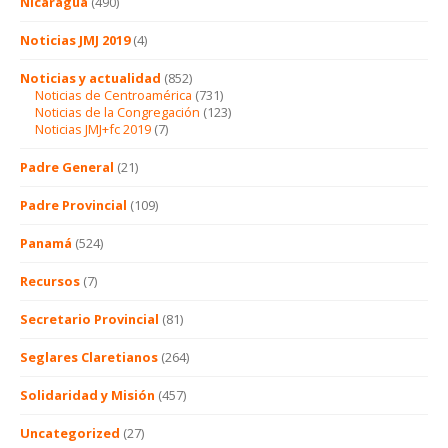
Nicaragua
(490)
Noticias JMJ 2019
(4)
Noticias y actualidad
(852)
Noticias de Centroamérica
(731)
Noticias de la Congregación
(123)
Noticias JMJ+fc 2019
(7)
Padre General
(21)
Padre Provincial
(109)
Panamá
(524)
Recursos
(7)
Secretario Provincial
(81)
Seglares Claretianos
(264)
Solidaridad y Misión
(457)
Uncategorized
(27)