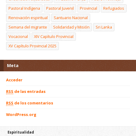
Pastoral Indígena
Pastoral Juvenil
Provincial
Refugiados
Renovación espiritual
Santuario Nacional
Semana del migrante
Solidaridad y Misión
Sri Lanka
Vocacional
XIV Capítulo Provincial
XV Capítulo Provincial 2025
Meta
Acceder
RSS
de las entradas
RSS
de los comentarios
WordPress.org
Espiritualidad