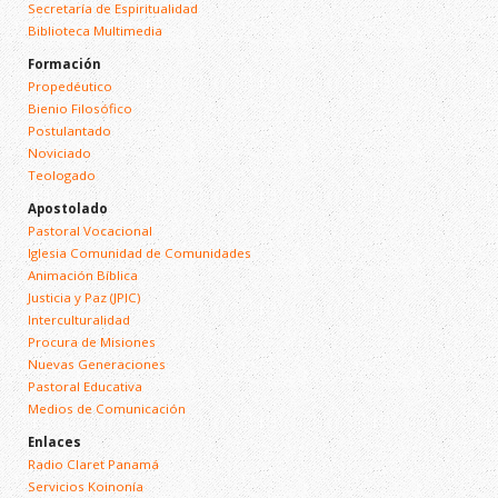
Secretaría de Espiritualidad
Biblioteca Multimedia
Formación
Propedéutico
Bienio Filosófico
Postulantado
Noviciado
Teologado
Apostolado
Pastoral Vocacional
Iglesia Comunidad de Comunidades
Animación Bíblica
Justicia y Paz (JPIC)
Interculturalidad
Procura de Misiones
Nuevas Generaciones
Pastoral Educativa
Medios de Comunicación
Enlaces
Radio Claret Panamá
Servicios Koinonía