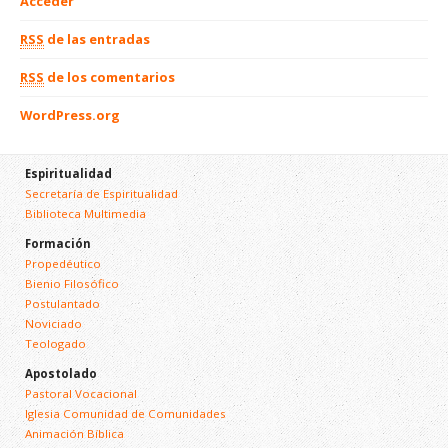
Acceder
RSS
de las entradas
RSS
de los comentarios
WordPress.org
Espiritualidad
Secretaría de Espiritualidad
Biblioteca Multimedia
Formación
Propedéutico
Bienio Filosófico
Postulantado
Noviciado
Teologado
Apostolado
Pastoral Vocacional
Iglesia Comunidad de Comunidades
Animación Bíblica