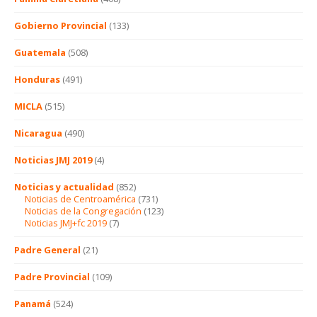
Gobierno Provincial
(133)
Guatemala
(508)
Honduras
(491)
MICLA
(515)
Nicaragua
(490)
Noticias JMJ 2019
(4)
Noticias y actualidad
(852)
Noticias de Centroamérica
(731)
Noticias de la Congregación
(123)
Noticias JMJ+fc 2019
(7)
Padre General
(21)
Padre Provincial
(109)
Panamá
(524)