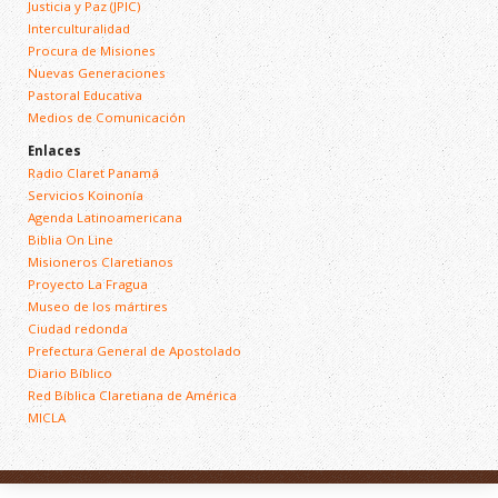
Justicia y Paz (JPIC)
Interculturalidad
Procura de Misiones
Nuevas Generaciones
Pastoral Educativa
Medios de Comunicación
Enlaces
Radio Claret Panamá
Servicios Koinonía
Agenda Latinoamericana
Biblia On Line
Misioneros Claretianos
Proyecto La Fragua
Museo de los mártires
Ciudad redonda
Prefectura General de Apostolado
Diario Bíblico
Red Bíblica Claretiana de América
MICLA