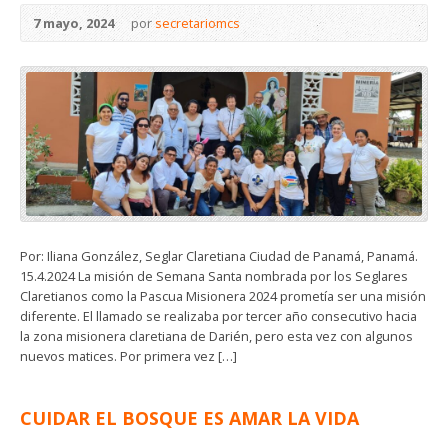
7 mayo, 2024
por
secretariomcs
Por: Iliana González, Seglar Claretiana Ciudad de Panamá, Panamá.
15.4.2024 La misión de Semana Santa nombrada por los Seglares
Claretianos como la Pascua Misionera 2024 prometía ser una misión
diferente. El llamado se realizaba por tercer año consecutivo hacia
la zona misionera claretiana de Darién, pero esta vez con algunos
nuevos matices. Por primera vez […]
CUIDAR EL BOSQUE ES AMAR LA VIDA