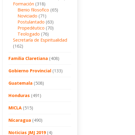
Formación
(318)
Bienio filosofico
(65)
Noviciado
(71)
Postulantado
(63)
Propedéutico
(70)
Teologado
(76)
Secretaría de Espiritualidad
(162)
Familia Claretiana
(408)
Gobierno Provincial
(133)
Guatemala
(508)
Honduras
(491)
MICLA
(515)
Nicaragua
(490)
Noticias JMJ 2019
(4)