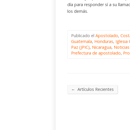
día para responder sí a su llama
los demás.
Publicado el
Apostolado
,
Cost
Guatemala
,
Honduras
,
Iglesi
Paz (JPIC)
,
Nicaragua
,
Noticia
Prefectura de apostolado
,
Pro
←
Artículos Recientes