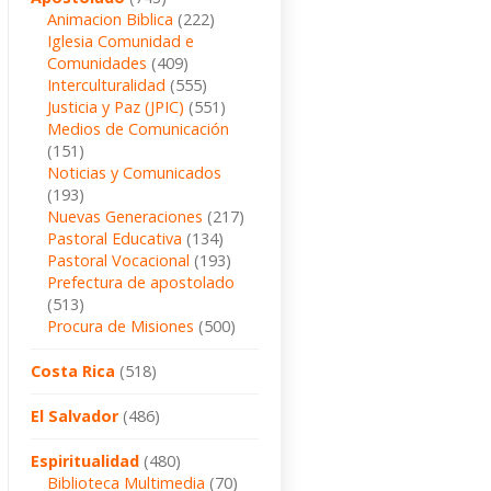
Animacion Biblica
(222)
Iglesia Comunidad e
Comunidades
(409)
Interculturalidad
(555)
Justicia y Paz (JPIC)
(551)
Medios de Comunicación
(151)
Noticias y Comunicados
(193)
Nuevas Generaciones
(217)
Pastoral Educativa
(134)
Pastoral Vocacional
(193)
Prefectura de apostolado
(513)
Procura de Misiones
(500)
Costa Rica
(518)
El Salvador
(486)
Espiritualidad
(480)
Biblioteca Multimedia
(70)