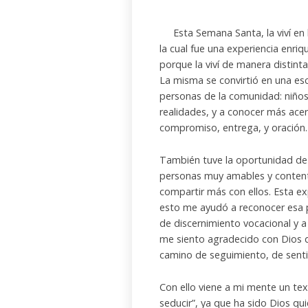
Esta Semana Santa, la viví en 
la cual fue una experiencia enri
porque la viví de manera distin
La misma se convirtió en una esc
personas de la comunidad: niños
realidades, y a conocer más acer
compromiso, entrega, y oración.
También tuve la oportunidad de 
personas muy amables y content
compartir más con ellos. Esta ex
esto me ayudó a reconocer esa 
de discernimiento vocacional y a
me siento agradecido con Dios 
camino de seguimiento, de sen
Con ello viene a mi mente un tex
seducir”, ya que ha sido Dios qu