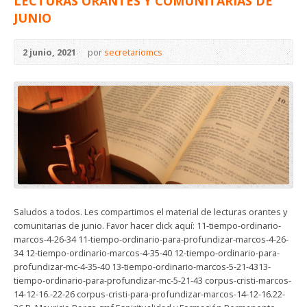
LECTURAS ORANTES Y COMUNITARIAS DE
JUNIO
2 junio, 2021
por
secretariomcs
Saludos a todos. Les compartimos el material de lecturas orantes y
comunitarias de junio. Favor hacer click aquí: 11-tiempo-ordinario-
marcos-4-26-34 11-tiempo-ordinario-para-profundizar-marcos-4-26-
34 12-tiempo-ordinario-marcos-4-35-40 12-tiempo-ordinario-para-
profundizar-mc-4-35-40 13-tiempo-ordinario-marcos-5-21-4313-
tiempo-ordinario-para-profundizar-mc-5-21-43 corpus-cristi-marcos-
14-12-16.-22-26 corpus-cristi-para-profundizar-marcos-14-12-16.22-