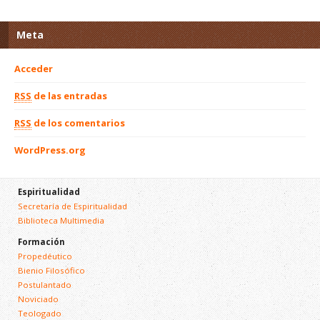
Meta
Acceder
RSS
de las entradas
RSS
de los comentarios
WordPress.org
Espiritualidad
Secretaría de Espiritualidad
Biblioteca Multimedia
Formación
Propedéutico
Bienio Filosófico
Postulantado
Noviciado
Teologado