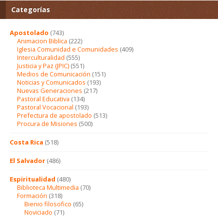
Categorías
Apostolado
(743)
Animacion Biblica
(222)
Iglesia Comunidad e Comunidades
(409)
Interculturalidad
(555)
Justicia y Paz (JPIC)
(551)
Medios de Comunicación
(151)
Noticias y Comunicados
(193)
Nuevas Generaciones
(217)
Pastoral Educativa
(134)
Pastoral Vocacional
(193)
Prefectura de apostolado
(513)
Procura de Misiones
(500)
Costa Rica
(518)
El Salvador
(486)
Espiritualidad
(480)
Biblioteca Multimedia
(70)
Formación
(318)
Bienio filosofico
(65)
Noviciado
(71)