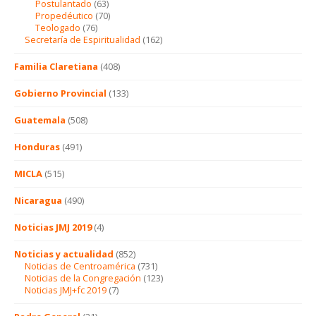
Postulantado
(63)
Propedéutico
(70)
Teologado
(76)
Secretaría de Espiritualidad
(162)
Familia Claretiana
(408)
Gobierno Provincial
(133)
Guatemala
(508)
Honduras
(491)
MICLA
(515)
Nicaragua
(490)
Noticias JMJ 2019
(4)
Noticias y actualidad
(852)
Noticias de Centroamérica
(731)
Noticias de la Congregación
(123)
Noticias JMJ+fc 2019
(7)