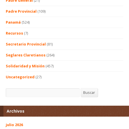
Padre General
(21)
Padre Provincial
(109)
Panamá
(524)
Recursos
(7)
Secretario Provincial
(81)
Seglares Claretianos
(264)
Solidaridad y Misión
(457)
Uncategorized
(27)
Buscar
Buscar
Archivos
julio 2026