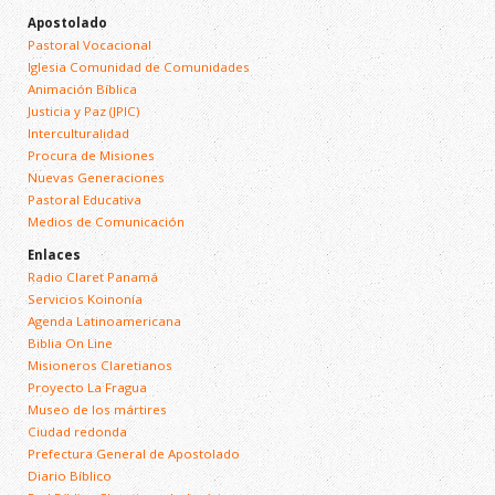
Apostolado
Pastoral Vocacional
Iglesia Comunidad de Comunidades
Animación Bíblica
Justicia y Paz (JPIC)
Interculturalidad
Procura de Misiones
Nuevas Generaciones
Pastoral Educativa
Medios de Comunicación
Enlaces
Radio Claret Panamá
Servicios Koinonía
Agenda Latinoamericana
Biblia On Line
Misioneros Claretianos
Proyecto La Fragua
Museo de los mártires
Ciudad redonda
Prefectura General de Apostolado
Diario Bíblico