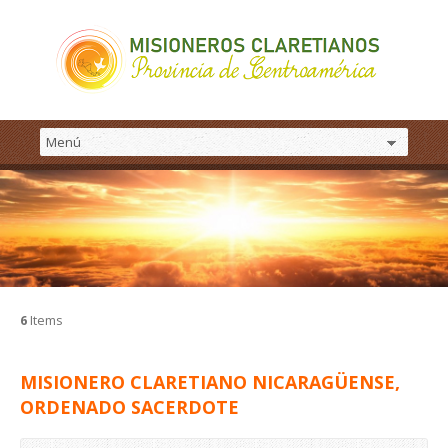
6
Items
MISIONERO CLARETIANO NICARAGÜENSE,
ORDENADO SACERDOTE