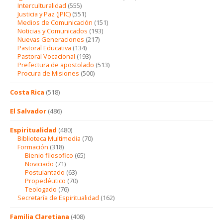
Interculturalidad
(555)
Justicia y Paz (JPIC)
(551)
Medios de Comunicación
(151)
Noticias y Comunicados
(193)
Nuevas Generaciones
(217)
Pastoral Educativa
(134)
Pastoral Vocacional
(193)
Prefectura de apostolado
(513)
Procura de Misiones
(500)
Costa Rica
(518)
El Salvador
(486)
Espiritualidad
(480)
Biblioteca Multimedia
(70)
Formación
(318)
Bienio filosofico
(65)
Noviciado
(71)
Postulantado
(63)
Propedéutico
(70)
Teologado
(76)
Secretaría de Espiritualidad
(162)
Familia Claretiana
(408)