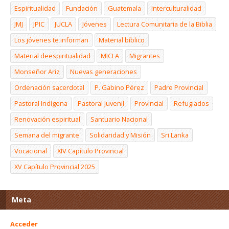
Espiritualidad
Fundación
Guatemala
Interculturalidad
JMJ
JPIC
JUCLA
Jóvenes
Lectura Comunitaria de la Biblia
Los jóvenes te informan
Material bíblico
Material deespiritualidad
MICLA
Migrantes
Monseñor Ariz
Nuevas generaciones
Ordenación sacerdotal
P. Gabino Pérez
Padre Provincial
Pastoral Indígena
Pastoral Juvenil
Provincial
Refugiados
Renovación espiritual
Santuario Nacional
Semana del migrante
Solidaridad y Misión
Sri Lanka
Vocacional
XIV Capítulo Provincial
XV Capítulo Provincial 2025
Meta
Acceder