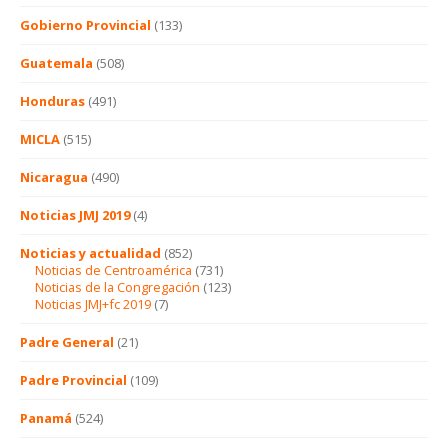
Gobierno Provincial
(133)
Guatemala
(508)
Honduras
(491)
MICLA
(515)
Nicaragua
(490)
Noticias JMJ 2019
(4)
Noticias y actualidad
(852)
Noticias de Centroamérica
(731)
Noticias de la Congregación
(123)
Noticias JMJ+fc 2019
(7)
Padre General
(21)
Padre Provincial
(109)
Panamá
(524)