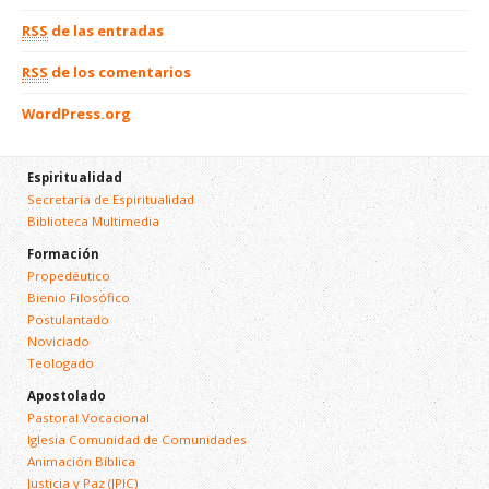
RSS
de las entradas
RSS
de los comentarios
WordPress.org
Espiritualidad
Secretaría de Espiritualidad
Biblioteca Multimedia
Formación
Propedéutico
Bienio Filosófico
Postulantado
Noviciado
Teologado
Apostolado
Pastoral Vocacional
Iglesia Comunidad de Comunidades
Animación Bíblica
Justicia y Paz (JPIC)