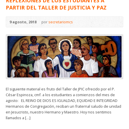
REFLEXIONES DE LOS ESTUDIANTES A
PARTIR DEL TALLER DE JUSTICIA Y PAZ
9 agosto, 2018
por
secretariomcs
El siguiente material es fruto del Taller de JPIC ofrecido por el P.
César Espinoza, cmf. a los estudiantes a comienzos del mes de
agosto: EL REINO DE DIOS ES IGUALDAD, EQUIDAD E INTEGRIDAD
Hermanos de Congregación, reciban un fraternal saludo de unidad
en Jesucristo, nuestro Hermano y Maestro. Hoy nos sentimos
llamados a […]