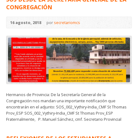
CONGREGACIÓN
16 agosto, 2018
por
secretariomcs
Hermanos de Provincia: De la Secretaría General de la
Congregación nos mandan una importante notificación que
encontrarán en el adjunto: SOS_002_Vythiry-India_CMF St Thomas
Prov_ESP SOS_002_Vythiry-India_CMF St Thomas Prov_ESP
Fraternalmente, P. Manuel Sánchez, cmf. Secretario Provincial