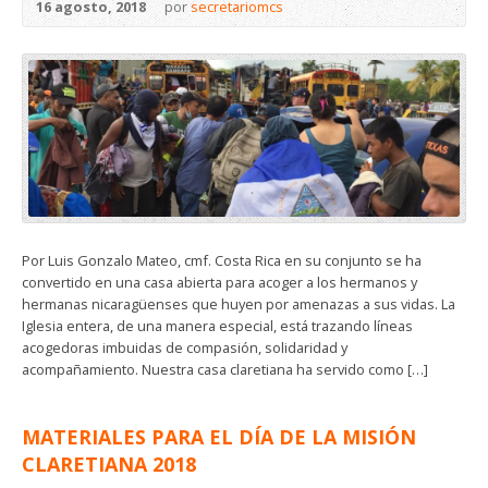
16 agosto, 2018
por
secretariomcs
Por Luis Gonzalo Mateo, cmf. Costa Rica en su conjunto se ha
convertido en una casa abierta para acoger a los hermanos y
hermanas nicaragüenses que huyen por amenazas a sus vidas. La
Iglesia entera, de una manera especial, está trazando líneas
acogedoras imbuidas de compasión, solidaridad y
acompañamiento. Nuestra casa claretiana ha servido como […]
MATERIALES PARA EL DÍA DE LA MISIÓN
CLARETIANA 2018