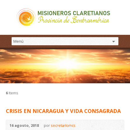
6
Items
CRISIS EN NICARAGUA Y VIDA CONSAGRADA
16 agosto, 2018
por
secretariomcs