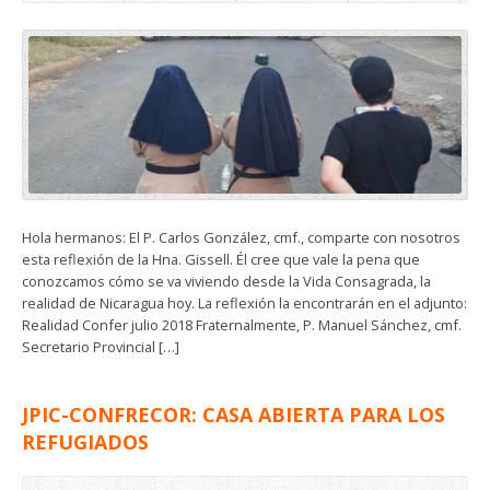
Hola hermanos: El P. Carlos González, cmf., comparte con nosotros
esta reflexión de la Hna. Gissell. Él cree que vale la pena que
conozcamos cómo se va viviendo desde la Vida Consagrada, la
realidad de Nicaragua hoy. La reflexión la encontrarán en el adjunto:
Realidad Confer julio 2018 Fraternalmente, P. Manuel Sánchez, cmf.
Secretario Provincial […]
JPIC-CONFRECOR: CASA ABIERTA PARA LOS
REFUGIADOS