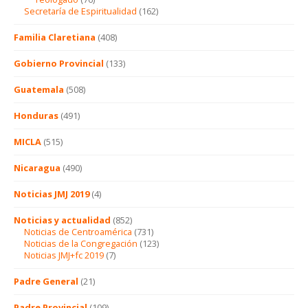
Secretaría de Espiritualidad
(162)
Familia Claretiana
(408)
Gobierno Provincial
(133)
Guatemala
(508)
Honduras
(491)
MICLA
(515)
Nicaragua
(490)
Noticias JMJ 2019
(4)
Noticias y actualidad
(852)
Noticias de Centroamérica
(731)
Noticias de la Congregación
(123)
Noticias JMJ+fc 2019
(7)
Padre General
(21)
Padre Provincial
(109)