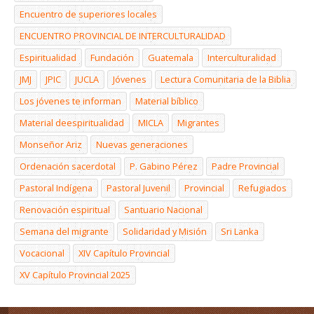
Encuentro de superiores locales
ENCUENTRO PROVINCIAL DE INTERCULTURALIDAD
Espiritualidad
Fundación
Guatemala
Interculturalidad
JMJ
JPIC
JUCLA
Jóvenes
Lectura Comunitaria de la Biblia
Los jóvenes te informan
Material bíblico
Material deespiritualidad
MICLA
Migrantes
Monseñor Ariz
Nuevas generaciones
Ordenación sacerdotal
P. Gabino Pérez
Padre Provincial
Pastoral Indígena
Pastoral Juvenil
Provincial
Refugiados
Renovación espiritual
Santuario Nacional
Semana del migrante
Solidaridad y Misión
Sri Lanka
Vocacional
XIV Capítulo Provincial
XV Capítulo Provincial 2025