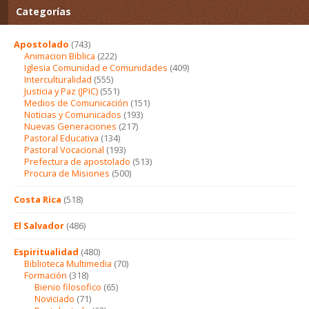
Categorías
Apostolado
(743)
Animacion Biblica
(222)
Iglesia Comunidad e Comunidades
(409)
Interculturalidad
(555)
Justicia y Paz (JPIC)
(551)
Medios de Comunicación
(151)
Noticias y Comunicados
(193)
Nuevas Generaciones
(217)
Pastoral Educativa
(134)
Pastoral Vocacional
(193)
Prefectura de apostolado
(513)
Procura de Misiones
(500)
Costa Rica
(518)
El Salvador
(486)
Espiritualidad
(480)
Biblioteca Multimedia
(70)
Formación
(318)
Bienio filosofico
(65)
Noviciado
(71)