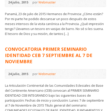
24 julio, 2015
por
Webmaster
Panamá, 23 de julio de 2015 Hermanos de Provincia: ¿Cómo están?
Por mi parte he podido descansar un poco después de estos
meses intensos de la visita canónica a la Provincia. ¿Qué impresión
tengo? Llevamos un tesoro en vasijas de barro. No sé si les suena.
El tesoro de Dios y su misión, de tantos […]
CONVOCATORIA PRIMER SEMINARIO
IDENTIDAD CEB 7 SEPTIEMBRE AL 7 DE
NOVIEMBRE
24 julio, 2015
por
Webmaster
​La Articulación Continental de las Comunidades Eclesiales de Base
del Continente Americano (CEB) convocan al PRIMER SEMINARIO
IDENTIDAD CEB INTEGRANDO bajo las siguientes bases de
participación: Fechas de inicio y conclusión: Lunes 7 de septiembre
al 7 de Noviembre de 2015 Título general del seminario:
COMUNIDADES ECLESIALES DE BASE, IDENTIDAD, FUNDAMENTOS Y