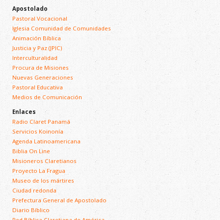
Apostolado
Pastoral Vocacional
Iglesia Comunidad de Comunidades
Animación Bíblica
Justicia y Paz (JPIC)
Interculturalidad
Procura de Misiones
Nuevas Generaciones
Pastoral Educativa
Medios de Comunicación
Enlaces
Radio Claret Panamá
Servicios Koinonía
Agenda Latinoamericana
Biblia On Line
Misioneros Claretianos
Proyecto La Fragua
Museo de los mártires
Ciudad redonda
Prefectura General de Apostolado
Diario Bíblico
Red Bíblica Claretiana de América