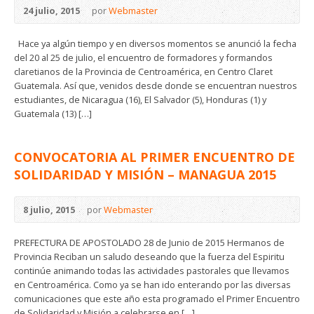
24 julio, 2015
por
Webmaster
Hace ya algún tiempo y en diversos momentos se anunció la fecha
del 20 al 25 de julio, el encuentro de formadores y formandos
claretianos de la Provincia de Centroamérica, en Centro Claret
Guatemala. Así que, venidos desde donde se encuentran nuestros
estudiantes, de Nicaragua (16), El Salvador (5), Honduras (1) y
Guatemala (13) […]
CONVOCATORIA AL PRIMER ENCUENTRO DE
SOLIDARIDAD Y MISIÓN – MANAGUA 2015
8 julio, 2015
por
Webmaster
PREFECTURA DE APOSTOLADO 28 de Junio de 2015 Hermanos de
Provincia Reciban un saludo deseando que la fuerza del Espiritu
continúe animando todas las actividades pastorales que llevamos
en Centroamérica. Como ya se han ido enterando por las diversas
comunicaciones que este año esta programado el Primer Encuentro
de Solidaridad y Misión a celebrarse en […]