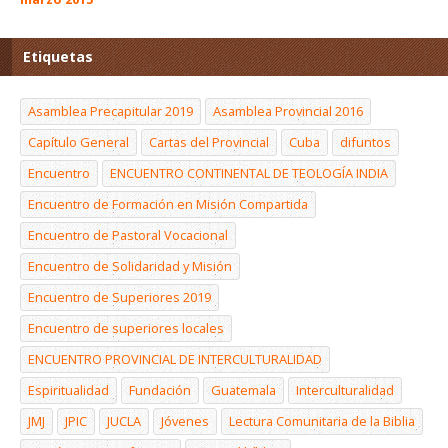
Etiquetas
Asamblea Precapitular 2019
Asamblea Provincial 2016
Capítulo General
Cartas del Provincial
Cuba
difuntos
Encuentro
ENCUENTRO CONTINENTAL DE TEOLOGÍA INDIA
Encuentro de Formación en Misión Compartida
Encuentro de Pastoral Vocacional
Encuentro de Solidaridad y Misión
Encuentro de Superiores 2019
Encuentro de superiores locales
ENCUENTRO PROVINCIAL DE INTERCULTURALIDAD
Espiritualidad
Fundación
Guatemala
Interculturalidad
JMJ
JPIC
JUCLA
Jóvenes
Lectura Comunitaria de la Biblia