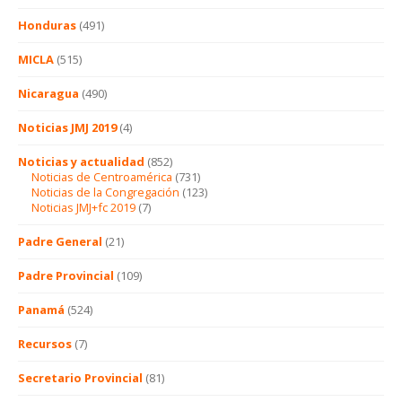
Honduras
(491)
MICLA
(515)
Nicaragua
(490)
Noticias JMJ 2019
(4)
Noticias y actualidad
(852)
Noticias de Centroamérica
(731)
Noticias de la Congregación
(123)
Noticias JMJ+fc 2019
(7)
Padre General
(21)
Padre Provincial
(109)
Panamá
(524)
Recursos
(7)
Secretario Provincial
(81)