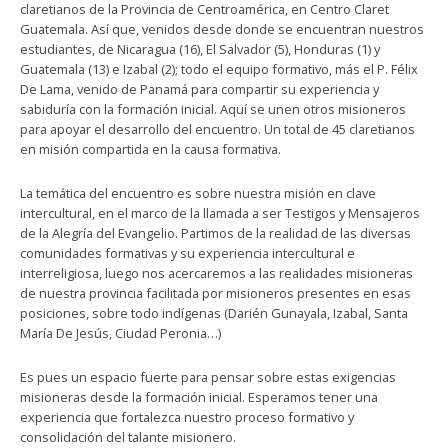
claretianos de la Provincia de Centroamérica, en Centro Claret
Guatemala. Así que, venidos desde donde se encuentran nuestros
estudiantes, de Nicaragua (16), El Salvador (5), Honduras (1) y
Guatemala (13) e Izabal (2); todo el equipo formativo, más el P. Félix
De Lama, venido de Panamá para compartir su experiencia y
sabiduría con la formación inicial. Aquí se unen otros misioneros
para apoyar el desarrollo del encuentro. Un total de 45 claretianos
en misión compartida en la causa formativa.
La temática del encuentro es sobre nuestra misión en clave
intercultural, en el marco de la llamada a ser Testigos y Mensajeros
de la Alegría del Evangelio. Partimos de la realidad de las diversas
comunidades formativas y su experiencia intercultural e
interreligiosa, luego nos acercaremos a las realidades misioneras
de nuestra provincia facilitada por misioneros presentes en esas
posiciones, sobre todo indígenas (Darién Gunayala, Izabal, Santa
María De Jesús, Ciudad Peronia…)
Es pues un espacio fuerte para pensar sobre estas exigencias
misioneras desde la formación inicial. Esperamos tener una
experiencia que fortalezca nuestro proceso formativo y
consolidación del talante misionero.