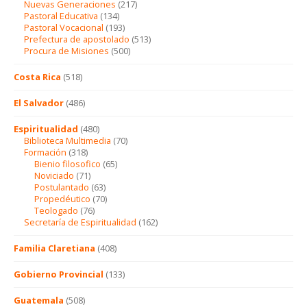
Nuevas Generaciones
(217)
Pastoral Educativa
(134)
Pastoral Vocacional
(193)
Prefectura de apostolado
(513)
Procura de Misiones
(500)
Costa Rica
(518)
El Salvador
(486)
Espiritualidad
(480)
Biblioteca Multimedia
(70)
Formación
(318)
Bienio filosofico
(65)
Noviciado
(71)
Postulantado
(63)
Propedéutico
(70)
Teologado
(76)
Secretaría de Espiritualidad
(162)
Familia Claretiana
(408)
Gobierno Provincial
(133)
Guatemala
(508)