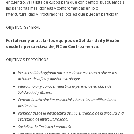
encuentro, va la lista de cupos para que con tiempo busquemos a
las personas más idoneas y comprometidas en Jpic,
Interculturalidad y Procuradores locales que puedan participar.
OBJETIVO GENERAL
Fortalecer y articular los equipos de Solidaridad y Misión
desde la perspectiva de JPIC en Centroamérica.
OBJETIVOS ESPECÍFICOS:
Ver la realidad regional para que desde ese marco ubicar los
actuales desafíos y ajustar estrategias.
Intercambiar y conocer nuestras experiencias en clave de
Solidaridad y Misión.
Evaluar la articulación provincial y hacer las modificaciones
pertinentes.
Iluminar desde la perspectiva de JPIC el trabajo de la procura y la
secretaría de interculturalidad.
Socializar la Encíclica Laudato Si
Esbozar el plan de trabajo de la articulación provincial desde los