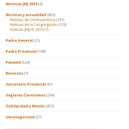
Noticias JMJ 2019
(4)
Noticias y actualidad
(852)
Noticias de Centroamérica
(731)
Noticias de la Congregación
(123)
Noticias JMJ+fc 2019
(7)
Padre General
(21)
Padre Provincial
(109)
Panamá
(524)
Recursos
(7)
Secretario Provincial
(81)
Seglares Claretianos
(264)
Solidaridad y Misión
(457)
Uncategorized
(27)