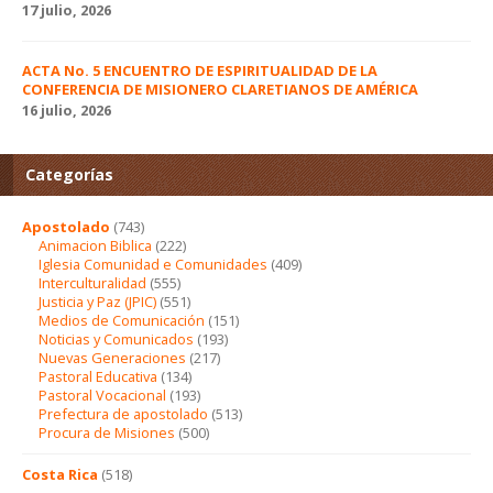
17 julio, 2026
ACTA No. 5 ENCUENTRO DE ESPIRITUALIDAD DE LA
CONFERENCIA DE MISIONERO CLARETIANOS DE AMÉRICA
16 julio, 2026
Categorías
Apostolado
(743)
Animacion Biblica
(222)
Iglesia Comunidad e Comunidades
(409)
Interculturalidad
(555)
Justicia y Paz (JPIC)
(551)
Medios de Comunicación
(151)
Noticias y Comunicados
(193)
Nuevas Generaciones
(217)
Pastoral Educativa
(134)
Pastoral Vocacional
(193)
Prefectura de apostolado
(513)
Procura de Misiones
(500)
Costa Rica
(518)