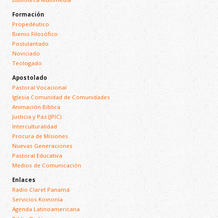
Formación
Propedéutico
Bienio Filosófico
Postulantado
Noviciado
Teologado
Apostolado
Pastoral Vocacional
Iglesia Comunidad de Comunidades
Animación Bíblica
Justicia y Paz (JPIC)
Interculturalidad
Procura de Misiones
Nuevas Generaciones
Pastoral Educativa
Medios de Comunicación
Enlaces
Radio Claret Panamá
Servicios Koinonía
Agenda Latinoamericana