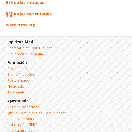
RSS
de las entradas
RSS
de los comentarios
WordPress.org
Espiritualidad
Secretaría de Espiritualidad
Biblioteca Multimedia
Formación
Propedéutico
Bienio Filosófico
Postulantado
Noviciado
Teologado
Apostolado
Pastoral Vocacional
Iglesia Comunidad de Comunidades
Animación Bíblica
Justicia y Paz (JPIC)
Interculturalidad