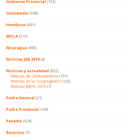
Gobierno Provincial
(133)
Guatemala
(508)
Honduras
(491)
MICLA
(515)
Nicaragua
(490)
Noticias JMJ 2019
(4)
Noticias y actualidad
(852)
Noticias de Centroamérica
(731)
Noticias de la Congregación
(123)
Noticias JMJ+fc 2019
(7)
Padre General
(21)
Padre Provincial
(109)
Panamá
(524)
Recursos
(7)