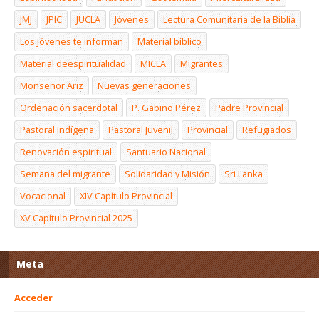
JMJ
JPIC
JUCLA
Jóvenes
Lectura Comunitaria de la Biblia
Los jóvenes te informan
Material bíblico
Material deespiritualidad
MICLA
Migrantes
Monseñor Ariz
Nuevas generaciones
Ordenación sacerdotal
P. Gabino Pérez
Padre Provincial
Pastoral Indígena
Pastoral Juvenil
Provincial
Refugiados
Renovación espiritual
Santuario Nacional
Semana del migrante
Solidaridad y Misión
Sri Lanka
Vocacional
XIV Capítulo Provincial
XV Capítulo Provincial 2025
Meta
Acceder