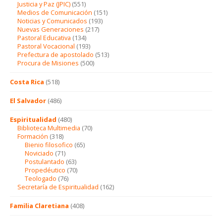
Justicia y Paz (JPIC)
(551)
Medios de Comunicación
(151)
Noticias y Comunicados
(193)
Nuevas Generaciones
(217)
Pastoral Educativa
(134)
Pastoral Vocacional
(193)
Prefectura de apostolado
(513)
Procura de Misiones
(500)
Costa Rica
(518)
El Salvador
(486)
Espiritualidad
(480)
Biblioteca Multimedia
(70)
Formación
(318)
Bienio filosofico
(65)
Noviciado
(71)
Postulantado
(63)
Propedéutico
(70)
Teologado
(76)
Secretaría de Espiritualidad
(162)
Familia Claretiana
(408)