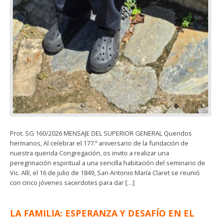
Prot. SG 160/2026 MENSAJE DEL SUPERIOR GENERAL Queridos
hermanos, Al celebrar el 177.º aniversario de la fundación de
nuestra querida Congregación, os invito a realizar una
peregrinación espiritual a una sencilla habitación del seminario de
Vic. Allí, el 16 de julio de 1849, San Antonio María Claret se reunió
con cinco jóvenes sacerdotes para dar […]
LA FAMILIA: ESPERANZA Y DESAFÍO EN EL