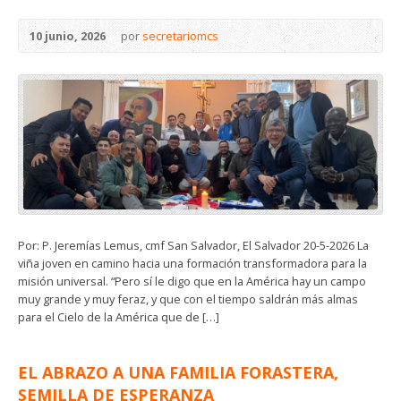
10 junio, 2026
por
secretariomcs
Por: P. Jeremías Lemus, cmf San Salvador, El Salvador 20-5-2026 La
viña joven en camino hacia una formación transformadora para la
misión universal. “Pero sí le digo que en la América hay un campo
muy grande y muy feraz, y que con el tiempo saldrán más almas
para el Cielo de la América que de […]
EL ABRAZO A UNA FAMILIA FORASTERA,
SEMILLA DE ESPERANZA