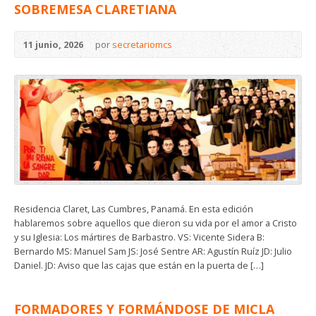
SOBREMESA CLARETIANA
11 junio, 2026
por
secretariomcs
Residencia Claret, Las Cumbres, Panamá. En esta edición
hablaremos sobre aquellos que dieron su vida por el amor a Cristo
y su Iglesia: Los mártires de Barbastro. VS: Vicente Sidera B:
Bernardo MS: Manuel Sam JS: José Sentre AR: Agustín Ruíz JD: Julio
Daniel. JD: Aviso que las cajas que están en la puerta de […]
FORMADORES Y FORMÁNDOSE DE MICLA