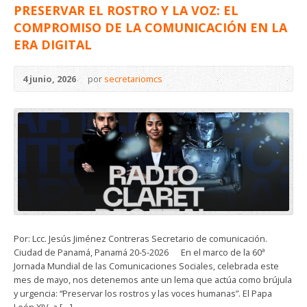
PRESERVAR EL ROSTRO Y LA VOZ: EL
COMPROMISO DE LA COMUNICACIÓN EN LA
ERA DIGITAL
4 junio, 2026
por
secretariomcs
Por: Lcc. Jesús Jiménez Contreras Secretario de comunicación.
Ciudad de Panamá, Panamá 20-5-2026 ​En el marco de la 60ª
Jornada Mundial de las Comunicaciones Sociales, celebrada este
mes de mayo, nos detenemos ante un lema que actúa como brújula
y urgencia: “Preservar los rostros y las voces humanas”. El Papa