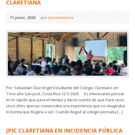
CLARETIANA
11 junio, 2026
por
secretariomcs
Por: Sebastián Díaz Ángel Estudiante del Colegio Claretiano en
11mo año San José, Costa Rica 12-5-2026 Es interesante pensar
en lo rápido que pasa el tiempo y darse cuenta de que hace unos
cinco años apenas comenzaba una experiencia que no imaginaba
lo bonita que llegaría a ser. Cuando llegué al colegio pensaba […]
JPIC CLARETIANA EN INCIDENCIA PÚBLICA