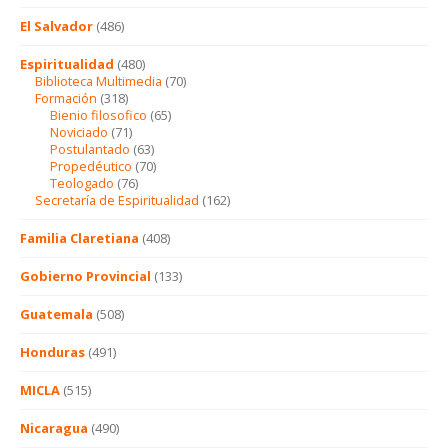
El Salvador
(486)
Espiritualidad
(480)
Biblioteca Multimedia
(70)
Formación
(318)
Bienio filosofico
(65)
Noviciado
(71)
Postulantado
(63)
Propedéutico
(70)
Teologado
(76)
Secretaría de Espiritualidad
(162)
Familia Claretiana
(408)
Gobierno Provincial
(133)
Guatemala
(508)
Honduras
(491)
MICLA
(515)
Nicaragua
(490)