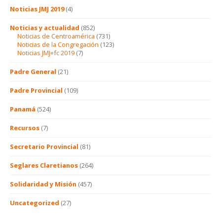
Noticias JMJ 2019
(4)
Noticias y actualidad
(852)
Noticias de Centroamérica
(731)
Noticias de la Congregación
(123)
Noticias JMJ+fc 2019
(7)
Padre General
(21)
Padre Provincial
(109)
Panamá
(524)
Recursos
(7)
Secretario Provincial
(81)
Seglares Claretianos
(264)
Solidaridad y Misión
(457)
Uncategorized
(27)