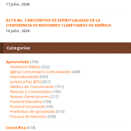
17 julio, 2026
ACTA No. 5 ENCUENTRO DE ESPIRITUALIDAD DE LA
CONFERENCIA DE MISIONERO CLARETIANOS DE AMÉRICA
16 julio, 2026
Categorías
Apostolado
(743)
Animacion Biblica
(222)
Iglesia Comunidad e Comunidades
(409)
Interculturalidad
(555)
Justicia y Paz (JPIC)
(551)
Medios de Comunicación
(151)
Noticias y Comunicados
(193)
Nuevas Generaciones
(217)
Pastoral Educativa
(134)
Pastoral Vocacional
(193)
Prefectura de apostolado
(513)
Procura de Misiones
(500)
Costa Rica
(518)