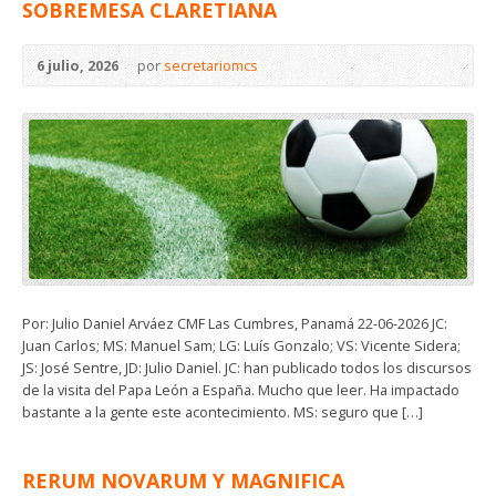
SOBREMESA CLARETIANA
6 julio, 2026
por
secretariomcs
Por: Julio Daniel Arváez CMF Las Cumbres, Panamá 22-06-2026 JC:
Juan Carlos; MS: Manuel Sam; LG: Luís Gonzalo; VS: Vicente Sidera;
JS: José Sentre, JD: Julio Daniel. JC: han publicado todos los discursos
de la visita del Papa León a España. Mucho que leer. Ha impactado
bastante a la gente este acontecimiento. MS: seguro que […]
RERUM NOVARUM Y MAGNIFICA