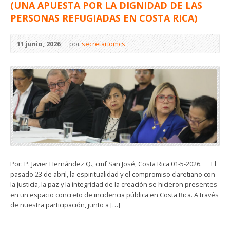
(UNA APUESTA POR LA DIGNIDAD DE LAS
PERSONAS REFUGIADAS EN COSTA RICA)
11 junio, 2026
por
secretariomcs
Por: P. Javier Hernández Q., cmf San José, Costa Rica 01-5-2026. El
pasado 23 de abril, la espiritualidad y el compromiso claretiano con
la justicia, la paz y la integridad de la creación se hicieron presentes
en un espacio concreto de incidencia pública en Costa Rica. A través
de nuestra participación, junto a […]