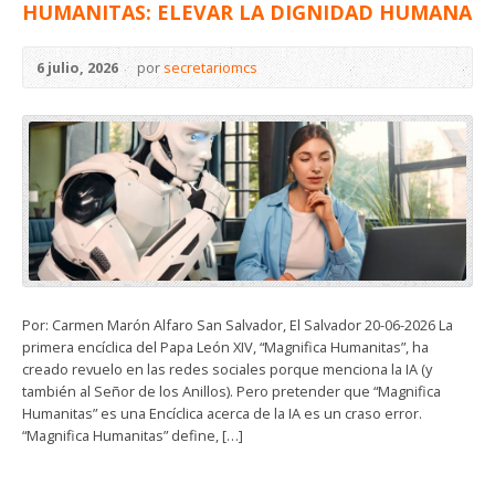
HUMANITAS: ELEVAR LA DIGNIDAD HUMANA
6 julio, 2026
por
secretariomcs
Por: Carmen Marón Alfaro San Salvador, El Salvador 20-06-2026 La
primera encíclica del Papa León XIV, “Magnifica Humanitas”, ha
creado revuelo en las redes sociales porque menciona la IA (y
también al Señor de los Anillos). Pero pretender que “Magnifica
Humanitas” es una Encíclica acerca de la IA es un craso error.
“Magnifica Humanitas” define, […]