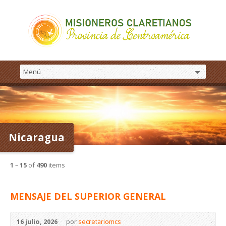
Nicaragua
1
–
15
of
490
items
MENSAJE DEL SUPERIOR GENERAL
16 julio, 2026
por
secretariomcs