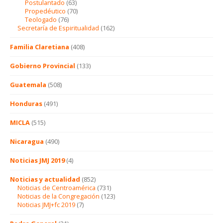
Postulantado
(63)
Propedéutico
(70)
Teologado
(76)
Secretaría de Espiritualidad
(162)
Familia Claretiana
(408)
Gobierno Provincial
(133)
Guatemala
(508)
Honduras
(491)
MICLA
(515)
Nicaragua
(490)
Noticias JMJ 2019
(4)
Noticias y actualidad
(852)
Noticias de Centroamérica
(731)
Noticias de la Congregación
(123)
Noticias JMJ+fc 2019
(7)