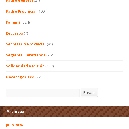
Padre General
(21)
Padre Provincial
(109)
Panamá
(524)
Recursos
(7)
Secretario Provincial
(81)
Seglares Claretianos
(264)
Solidaridad y Misión
(457)
Uncategorized
(27)
Buscar
Buscar
Archivos
julio 2026