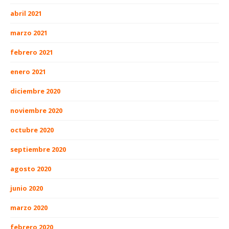
abril 2021
marzo 2021
febrero 2021
enero 2021
diciembre 2020
noviembre 2020
octubre 2020
septiembre 2020
agosto 2020
junio 2020
marzo 2020
febrero 2020