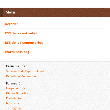
Meta
Acceder
RSS
de las entradas
RSS
de los comentarios
WordPress.org
Espiritualidad
Secretaría de Espiritualidad
Biblioteca Multimedia
Formación
Propedéutico
Bienio Filosófico
Postulantado
Noviciado
Teologado