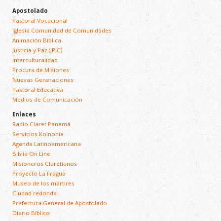
Apostolado
Pastoral Vocacional
Iglesia Comunidad de Comunidades
Animación Bíblica
Justicia y Paz (JPIC)
Interculturalidad
Procura de Misiones
Nuevas Generaciones
Pastoral Educativa
Medios de Comunicación
Enlaces
Radio Claret Panamá
Servicios Koinonía
Agenda Latinoamericana
Biblia On Line
Misioneros Claretianos
Proyecto La Fragua
Museo de los mártires
Ciudad redonda
Prefectura General de Apostolado
Diario Bíblico