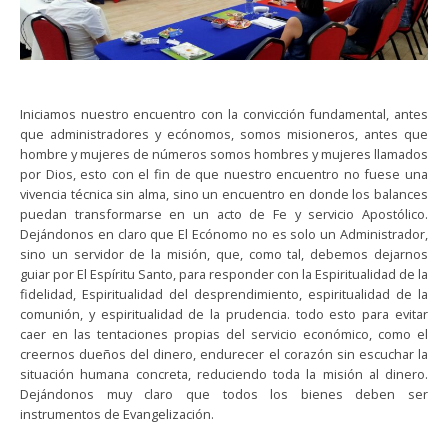
Iniciamos nuestro encuentro con la convicción fundamental, antes
que administradores y ecónomos, somos misioneros, antes que
hombre y mujeres de números somos hombres y mujeres llamados
por Dios, esto con el fin de que nuestro encuentro no fuese una
vivencia técnica sin alma, sino un encuentro en donde los balances
puedan transformarse en un acto de Fe y servicio Apostólico.
Dejándonos en claro que El Ecónomo no es solo un Administrador,
sino un servidor de la misión, que, como tal, debemos dejarnos
guiar por El Espíritu Santo, para responder con la Espiritualidad de la
fidelidad, Espiritualidad del desprendimiento, espiritualidad de la
comunión, y espiritualidad de la prudencia. todo esto para evitar
caer en las tentaciones propias del servicio económico, como el
creernos dueños del dinero, endurecer el corazón sin escuchar la
situación humana concreta, reduciendo toda la misión al dinero.
Dejándonos muy claro que todos los bienes deben ser
instrumentos de Evangelización.