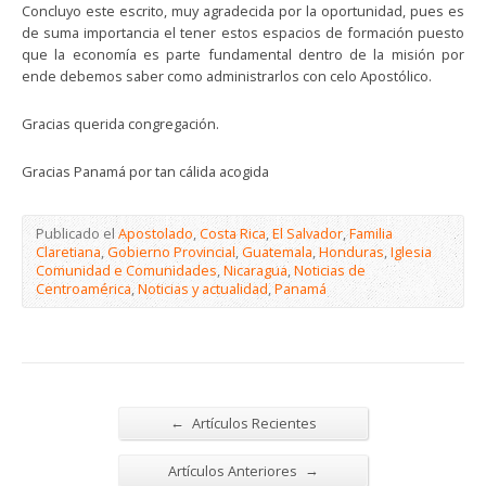
Concluyo este escrito, muy agradecida por la oportunidad, pues es
de suma importancia el tener estos espacios de formación puesto
que la economía es parte fundamental dentro de la misión por
ende debemos saber como administrarlos con celo Apostólico.
Gracias querida congregación.
Gracias Panamá por tan cálida acogida
Publicado el
Apostolado
,
Costa Rica
,
El Salvador
,
Familia
Claretiana
,
Gobierno Provincial
,
Guatemala
,
Honduras
,
Iglesia
Comunidad e Comunidades
,
Nicaragua
,
Noticias de
Centroamérica
,
Noticias y actualidad
,
Panamá
←
Artículos Recientes
→
Artículos Anteriores