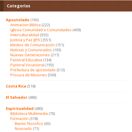
Categorías
Apostolado
(743)
Animacion Biblica
(222)
Iglesia Comunidad e Comunidades
(409)
Interculturalidad
(555)
Justicia y Paz (JPIC)
(551)
Medios de Comunicación
(151)
Noticias y Comunicados
(193)
Nuevas Generaciones
(217)
Pastoral Educativa
(134)
Pastoral Vocacional
(193)
Prefectura de apostolado
(513)
Procura de Misiones
(500)
Costa Rica
(518)
El Salvador
(486)
Espiritualidad
(480)
Biblioteca Multimedia
(70)
Formación
(318)
Bienio filosofico
(65)
Noviciado
(71)