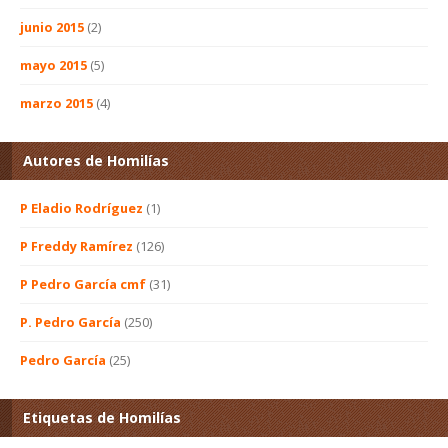
junio 2015
(2)
mayo 2015
(5)
marzo 2015
(4)
Autores de Homilías
P Eladio Rodríguez
(1)
P Freddy Ramírez
(126)
P Pedro García cmf
(31)
P. Pedro García
(250)
Pedro García
(25)
Etiquetas de Homilías