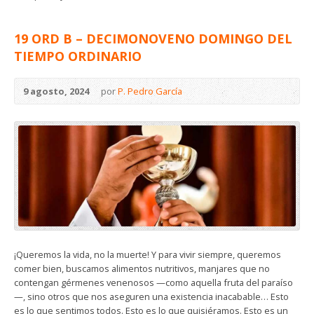
19 ORD B – DECIMONOVENO DOMINGO DEL
TIEMPO ORDINARIO
9 agosto, 2024
por
P. Pedro García
¡Queremos la vida, no la muerte! Y para vivir siempre, queremos
comer bien, buscamos alimentos nutritivos, manjares que no
contengan gérmenes venenosos —como aquella fruta del paraíso
—, sino otros que nos aseguren una existencia inacabable… Esto
es lo que sentimos todos. Esto es lo que quisiéramos. Esto es un