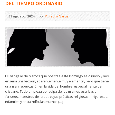
DEL TIEMPO ORDINARIO
31 agosto, 2024
por
P. Pedro García
El Evangelio de Marcos que nos trae este Domingo es curioso y nos
enseña una lección, aparentemente muy elemental, pero que tiene
una gran repercusión en la vida del hombre, especialmente del
cristiano. Todo empieza por culpa de los mismos escribas y
fariseos, maestros de Israel, cuyas prácticas religiosas —rigurosas,
infantiles y hasta ridículas muchas […]