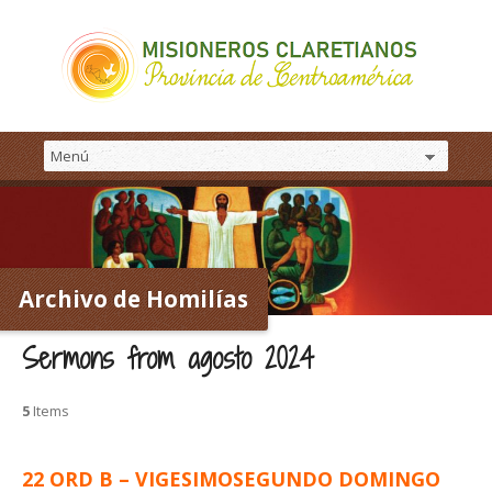
Archivo de Homilías
Sermons from agosto 2024
5
Items
22 ORD B – VIGESIMOSEGUNDO DOMINGO