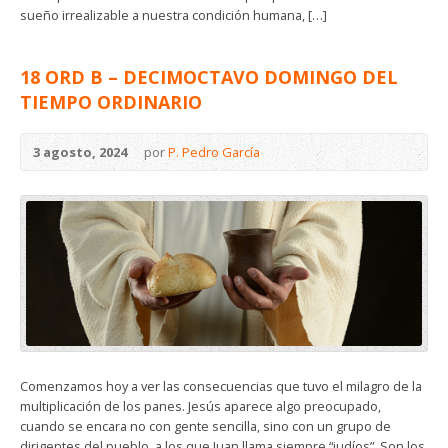
sueño irrealizable a nuestra condición humana, […]
18 ORD B – DECIMOCTAVO DOMINGO DEL
TIEMPO ORDINARIO
3 agosto, 2024
por
P. Pedro García
Comenzamos hoy a ver las consecuencias que tuvo el milagro de la
multiplicación de los panes. Jesús aparece algo preocupado,
cuando se encara no con gente sencilla, sino con un grupo de
dirigentes del pueblo, a los que Juan llama siempre “judíos”. Son los