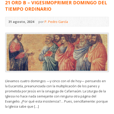
21 ORD B – VIGESIMOPRIMER DOMINGO DEL
TIEMPO ORDINARIO
31 agosto, 2024
por
P. Pedro García
Llevamos cuatro domingos —y cinco con el de hoy— pensando en
la Eucaristía, preanunciada con la multiplicación de los panes y
prometida por Jesús en la sinagoga de Cafarnaúm. La Liturgia de la
Iglesia no hace nada semejante con ninguna otra página del
Evangelio. ¿Por qué esta insistencia?… Pues, sencillamente: porque
la Iglesia sabe que […]