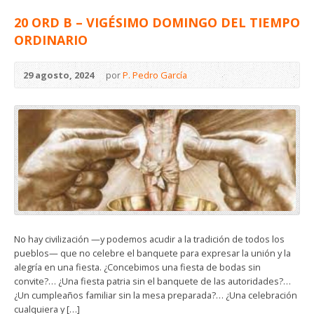
20 ORD B – VIGÉSIMO DOMINGO DEL TIEMPO
ORDINARIO
29 agosto, 2024
por
P. Pedro García
No hay civilización —y podemos acudir a la tradición de todos los
pueblos— que no celebre el banquete para expresar la unión y la
alegría en una fiesta. ¿Concebimos una fiesta de bodas sin
convite?… ¿Una fiesta patria sin el banquete de las autoridades?…
¿Un cumpleaños familiar sin la mesa preparada?… ¿Una celebración
cualquiera y […]