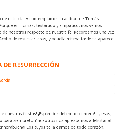
 de este día, y contemplamos la actitud de Tomás,
. Porque en Tomás, testarudo y simpático, nos vemos
o de nosotros respecto de nuestra fe. Recordamos una vez
Acaba de resucitar Jesús, y aquella misma tarde se aparece
 DE RESURRECCIÓN
García
 de nuestras fiestas! ¡Esplendor del mundo entero!… ¡Jesús,
ivo para siempre!… Y nosotros nos aprestamos a felicitar al
a enhorabuena! Los tuyos te la damos de todo corazón.