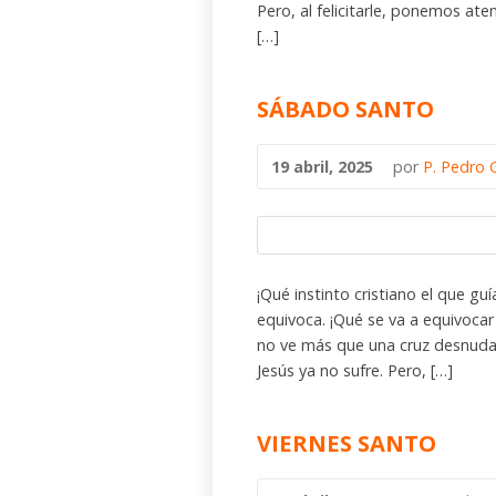
Pero, al felicitarle, ponemos ate
[…]
SÁBADO SANTO
19 abril, 2025
por
P. Pedro 
¡Qué instinto cristiano el que g
equivoca. ¡Qué se va a equivocar
no ve más que una cruz desnuda. M
Jesús ya no sufre. Pero, […]
VIERNES SANTO