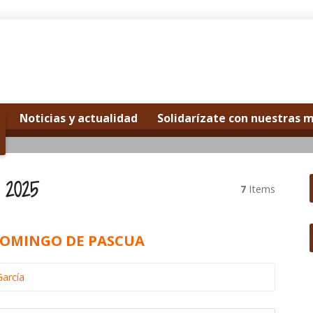
Noticias y actualidad
Solidarízate con nuestras 
l
 2025
7
Items
 DOMINGO DE PASCUA
García