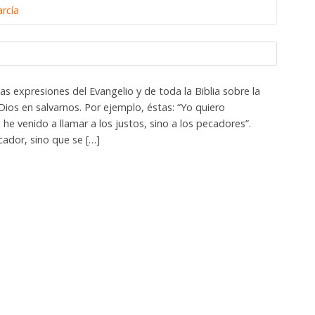
arcía
expresiones del Evangelio y de toda la Biblia sobre la
ios en salvarnos. Por ejemplo, éstas: “Yo quiero
o he venido a llamar a los justos, sino a los pecadores”.
cador, sino que se […]