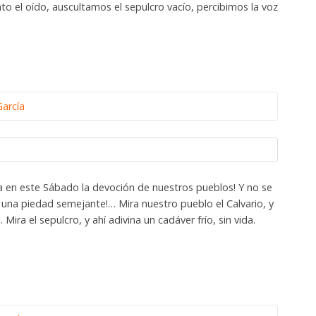
nto el oído, auscultamos el sepulcro vacío, percibimos la voz
García
uía en este Sábado la devoción de nuestros pueblos! Y no se
 una piedad semejante!… Mira nuestro pueblo el Calvario, y
ira el sepulcro, y ahí adivina un cadáver frío, sin vida.