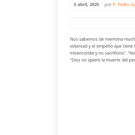
5 abril, 2025
por
P. Pedro G
Nos sabemos de memoria muchas 
voluntad y el empeño que tiene D
misericordia y no sacrificios”. “N
“Dios no quiere la muerte del pe