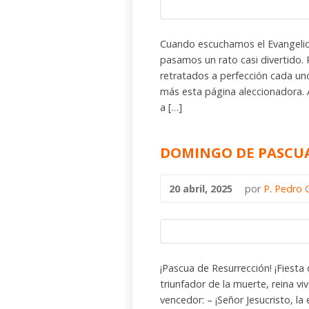
Cuando escuchamos el Evangelio
pasamos un rato casi divertido
retratados a perfección cada un
más esta página aleccionadora. 
a […]
DOMINGO DE PASCUA
20 abril, 2025
por
P. Pedro 
¡Pascua de Resurrección! ¡Fiesta
triunfador de la muerte, reina v
vencedor: – ¡Señor Jesucristo, l