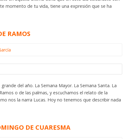
 este momento de tu vida, tiene una expresión que se ha
 DE RAMOS
García
 grande del año. La Semana Mayor. La Semana Santa. La
 Ramos o de las palmas, y escuchamos el relato de la
como nos la narra Lucas. Hoy no tenemos que describir nada
DOMINGO DE CUARESMA