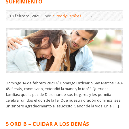
SUFRIMIENTO
13 febrero, 2021
por
P Freddy Ramírez
Domingo 14 de febrero 2021 6º Domingo Ordinario San Marcos 1,40-
45: “Jesús, conmovido, extendió la mano y lo tocó”. Queridas
familias: que la paz de Dios inunde sus hogares y les permita
celebrar unidos el don de la fe. Que nuestra oración dominical sea
un sincero agradecimiento a Jesucristo, Señor de la Vida. En el […]
5 ORD B – CUIDAR A LOS DEMÁS