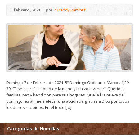
6 febrero, 2021
por
P Freddy Ramírez
Domingo 7 de Febrero de 2021. 5º Domingo Ordinario. Marcos 1,29-
39: “Él se acercó, la tomó de la mano y la hizo levantar”. Queridas
familias, paz y bendición para sus hogares. Que la luz nueva del
domingo les anime a elevar una acción de gracias a Dios por todos
los dones recibidos. En el texto […]
Categorías de Homilías