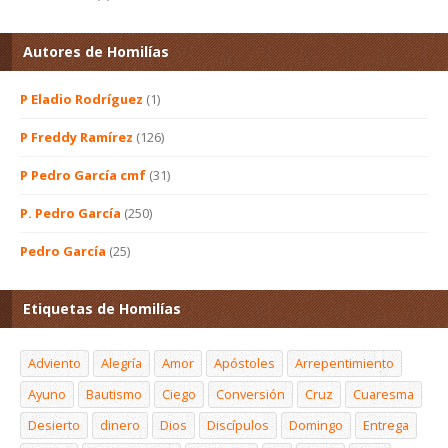
Autores de Homilías
P Eladio Rodríguez
(1)
P Freddy Ramírez
(126)
P Pedro García cmf
(31)
P. Pedro García
(250)
Pedro García
(25)
Etiquetas de Homilías
Adviento
Alegría
Amor
Apóstoles
Arrepentimiento
Ayuno
Bautismo
Ciego
Conversión
Cruz
Cuaresma
Desierto
dinero
Dios
Discípulos
Domingo
Entrega