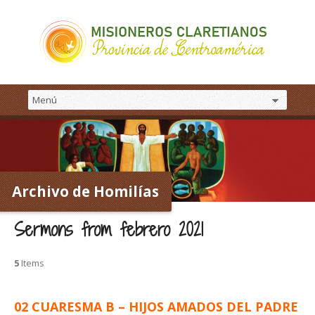
Archivo de Homilías
Sermons from febrero 2021
5
Items
02 CUARESMA B – HIJOS AMADOS DEL PADRE