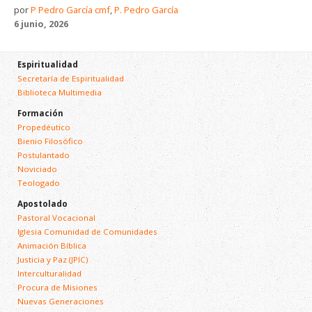
por
P Pedro García cmf
,
P. Pedro García
6 junio, 2026
Espiritualidad
Secretaría de Espiritualidad
Biblioteca Multimedia
Formación
Propedéutico
Bienio Filosófico
Postulantado
Noviciado
Teologado
Apostolado
Pastoral Vocacional
Iglesia Comunidad de Comunidades
Animación Bíblica
Justicia y Paz (JPIC)
Interculturalidad
Procura de Misiones
Nuevas Generaciones