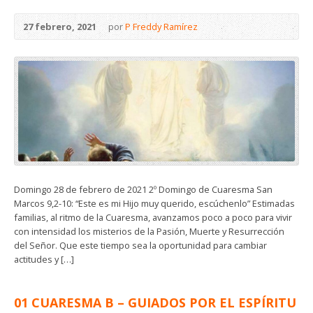
27 febrero, 2021
por
P Freddy Ramírez
Domingo 28 de febrero de 2021 2º Domingo de Cuaresma San
Marcos 9,2-10: “Este es mi Hijo muy querido, escúchenlo” Estimadas
familias, al ritmo de la Cuaresma, avanzamos poco a poco para vivir
con intensidad los misterios de la Pasión, Muerte y Resurrección
del Señor. Que este tiempo sea la oportunidad para cambiar
actitudes y […]
01 CUARESMA B – GUIADOS POR EL ESPÍRITU