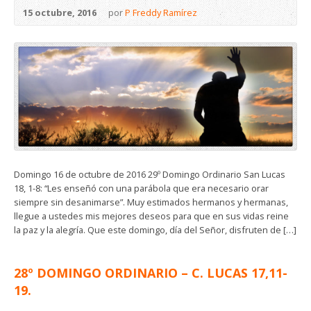
15 octubre, 2016
por
P Freddy Ramírez
Domingo 16 de octubre de 2016 29º Domingo Ordinario San Lucas
18, 1-8: “Les enseñó con una parábola que era necesario orar
siempre sin desanimarse”. Muy estimados hermanos y hermanas,
llegue a ustedes mis mejores deseos para que en sus vidas reine
la paz y la alegría. Que este domingo, día del Señor, disfruten de […]
28º DOMINGO ORDINARIO – C. LUCAS 17,11-
19.