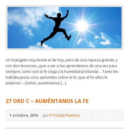
Un Evangelio muy breve el de hoy, pero de una riqueza grande, y
con dos lecciones, ¡que a ver si las aprendemos de una vez para
siempre, como son la fe ciega y la humildad profunda!… Tanto les
hablaba Jesús a los apóstoles sobre la fe, que al fin ellos le
pidieron: – ¡Señor, auméntanos […]
27 ORD C – AUMÉNTANOS LA FE
1 octubre, 2016
por
P Freddy Ramírez