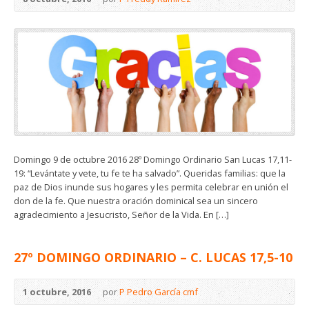
Domingo 9 de octubre 2016 28º Domingo Ordinario San Lucas 17,11-
19: “Levántate y vete, tu fe te ha salvado”. Queridas familias: que la
paz de Dios inunde sus hogares y les permita celebrar en unión el
don de la fe. Que nuestra oración dominical sea un sincero
agradecimiento a Jesucristo, Señor de la Vida. En […]
27º DOMINGO ORDINARIO – C. LUCAS 17,5-10
1 octubre, 2016
por
P Pedro García cmf