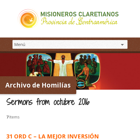
Archivo de Homilías
Sermons from octubre 2016
7
Items
31 ORD C – LA MEJOR INVERSIÓN