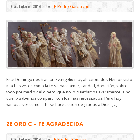
8 octubre, 2016
por
P Pedro García cmf
Este Domingo nos trae un Evangelio muy aleccionador. Hemos visto
muchas veces cómo la fe se hace amor, caridad, donación, sobre
todo por medio del dinero, que no lo guardamos avaramente, sino
que lo sabemos compartir con los más necesitados. Pero hoy
vamos a ver cómo la fe se hace acción de gracias a Dios. […]
28 ORD C – FE AGRADECIDA
8 octubre, 2016
por
P Freddy Ramírez