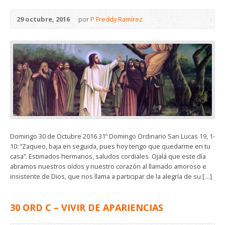
29 octubre, 2016
por
P Freddy Ramírez
Domingo 30 de Octubre 2016 31º Domingo Ordinario San Lucas 19, 1-
10: “Zaqueo, baja en seguida, pues hoy tengo que quedarme en tu
casa”. Estimados hermanos, saludos cordiales. Ojalá que este día
abramos nuestros oídos y nuestro corazón al llamado amoroso e
insistente de Dios, que nos llama a participar de la alegría de su […]
30 ORD C – VIVIR DE APARIENCIAS