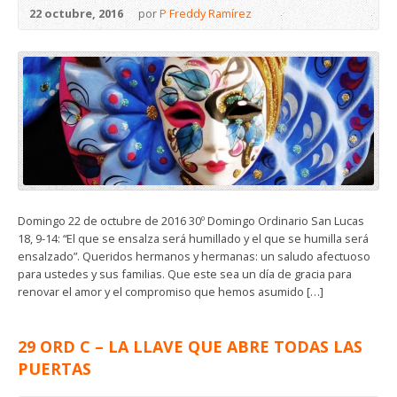
22 octubre, 2016
por
P Freddy Ramírez
Domingo 22 de octubre de 2016 30º Domingo Ordinario San Lucas
18, 9-14: “El que se ensalza será humillado y el que se humilla será
ensalzado”. Queridos hermanos y hermanas: un saludo afectuoso
para ustedes y sus familias. Que este sea un día de gracia para
renovar el amor y el compromiso que hemos asumido […]
29 ORD C – LA LLAVE QUE ABRE TODAS LAS
PUERTAS