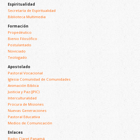
Espiritualidad
Secretaría de Espiritualidad
Biblioteca Multimedia
Formación
Propedéutico
Bienio Filosófico
Postulantado
Noviciado
Teologado
Apostolado
Pastoral Vocacional
Iglesia Comunidad de Comunidades
Animación Bíblica
Justicia y Paz (JPIC)
Interculturalidad
Procura de Misiones
Nuevas Generaciones
Pastoral Educativa
Medios de Comunicación
Enlaces
Radio Claret Panamá