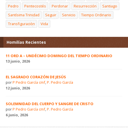
Pedro
Pentecostés
Perdonar
Resurrección
Santiago
Santísima Trinidad
Seguir
Servicio
Tiempo Ordinario
Transfiguración
Vida
Homilías Recientes
11 ORD A – UNDÉCIMO DOMINGO DEL TIEMPO ORDINARIO
13 junio, 2026
EL SAGRADO CORAZÓN DE JESÚS
por
P Pedro García cmf
,
P. Pedro García
12 junio, 2026
SOLEMNIDAD DEL CUERPO Y SANGRE DE CRISTO
por
P Pedro García cmf
,
P. Pedro García
6 junio, 2026