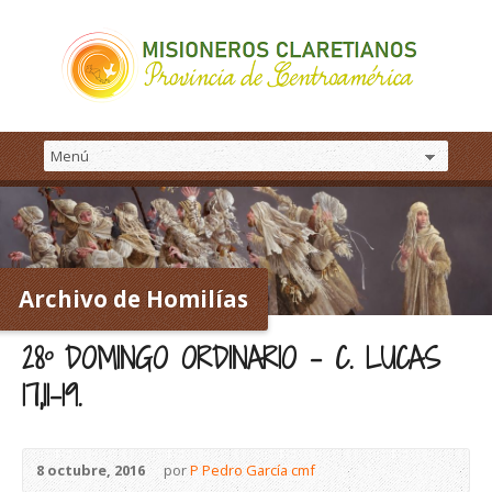
Archivo de Homilías
28º DOMINGO ORDINARIO – C. LUCAS
17,11-19.
8 octubre, 2016
por
P Pedro García cmf