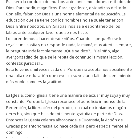
Esa será la conducta de muchos ante tantísimos dones recibidos de
Dios. Para pedir, magníficos. Para agradecer, olvidadizos del todo.
Con ello, faltan con Dios a una norma elemental de educación. La
educación que se tiene con los hombres no se suele tener con
Dios. Entre nosotros, un ¡Gracias! nos sale espontáneo de los
labios ante cualquier favor que se nos hace.
Lo aprendemos a hacer desde niños. Cuando al pequeño se le
regala una cosita y no responde nada, la mamá, muy atenta siempre,
le pregunta indefectiblemente: ¿Qué se dice?… Y el niño, algo
avergonzadito de que se le repita de continuo la misma lección,
contesta: ¡Gracias!…
Esto lo vemos mil veces cada día. Porque no aceptamos socialmente
una falta de educación que revela a su vez una falta del sentimiento
más noble como es la gratitud.
La Iglesia, como Iglesia, tiene una manera de actuar muy suya y muy
constante. Porque la Iglesia reconoce el beneficio inmenso de la
Redención, la liberación del pecado, a la cual no teníamos ningún
derecho, sino que ha sido totalmente gratuita de parte de Dios.
Entonces la Iglesia celebra alborozada la Eucaristía, la Acción de
Gracias por antonomasia. Lo hace cada día, pero especialmente el
domingo.