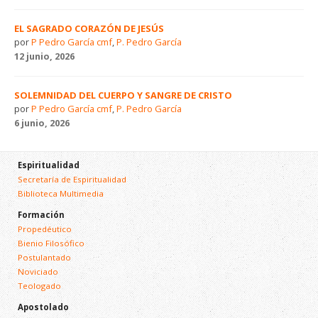
EL SAGRADO CORAZÓN DE JESÚS
por
P Pedro García cmf
,
P. Pedro García
12 junio, 2026
SOLEMNIDAD DEL CUERPO Y SANGRE DE CRISTO
por
P Pedro García cmf
,
P. Pedro García
6 junio, 2026
Espiritualidad
Secretaría de Espiritualidad
Biblioteca Multimedia
Formación
Propedéutico
Bienio Filosófico
Postulantado
Noviciado
Teologado
Apostolado