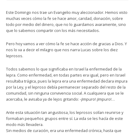
Este Domingo nos trae un Evangelio muy aleccionador. Hemos visto
muchas veces cómo la fe se hace amor, caridad, donación, sobre
todo por medio del dinero, que no lo guardamos avaramente, sino
que lo sabemos compartir con los más necesitados.
Pero hoy vamos a ver cómo la fe se hace acción de gracias a Dios. Y
nos lo va a decir el milagro que nos narra Lucas sobre los diez
leprosos.
Todos sabemos lo que significaba en Israel la enfermedad de la
lepra. Como enfermedad, en todas partes era igual, pero en Israel
resultaba trágica, pues la lepra era una enfermedad declara impura
por la Ley, y el leproso debía permanecer separado del resto de la
comunidad, sin ninguna convivencia social. A cualquiera que se le
acercaba, le avisaba ya de lejos gritando: -¡Impuro! ¡Impuro!…
Ante esta situación tan angustiosa, los leprosos solían reunirse y
formaban pequeños grupos entre sí. La vida se les hacía de este
modo más llevadera.
Sin medios de curación, era una enfermedad crónica, hasta que