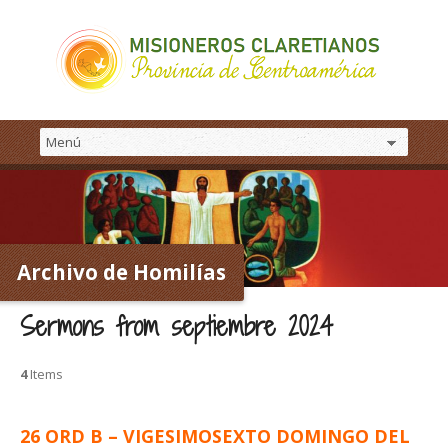
Archivo de Homilías
Sermons from septiembre 2024
4
Items
26 ORD B – VIGESIMOSEXTO DOMINGO DEL