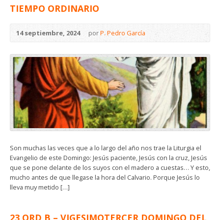
TIEMPO ORDINARIO
14 septiembre, 2024
por
P. Pedro García
Son muchas las veces que a lo largo del año nos trae la Liturgia el
Evangelio de este Domingo: Jesús paciente, Jesús con la cruz, Jesús
que se pone delante de los suyos con el madero a cuestas… Y esto,
mucho antes de que llegase la hora del Calvario. Porque Jesús lo
lleva muy metido […]
23 ORD B – VIGESIMOTERCER DOMINGO DEL