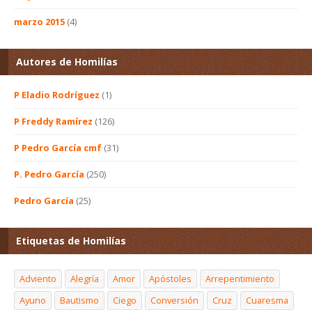
marzo 2015
(4)
Autores de Homilías
P Eladio Rodríguez
(1)
P Freddy Ramírez
(126)
P Pedro García cmf
(31)
P. Pedro García
(250)
Pedro García
(25)
Etiquetas de Homilías
Adviento
Alegría
Amor
Apóstoles
Arrepentimiento
Ayuno
Bautismo
Ciego
Conversión
Cruz
Cuaresma