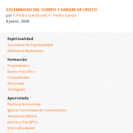
SOLEMNIDAD DEL CUERPO Y SANGRE DE CRISTO
por
P Pedro García cmf
,
P. Pedro García
6 junio, 2026
Espiritualidad
Secretaría de Espiritualidad
Biblioteca Multimedia
Formación
Propedéutico
Bienio Filosófico
Postulantado
Noviciado
Teologado
Apostolado
Pastoral Vocacional
Iglesia Comunidad de Comunidades
Animación Bíblica
Justicia y Paz (JPIC)
Interculturalidad