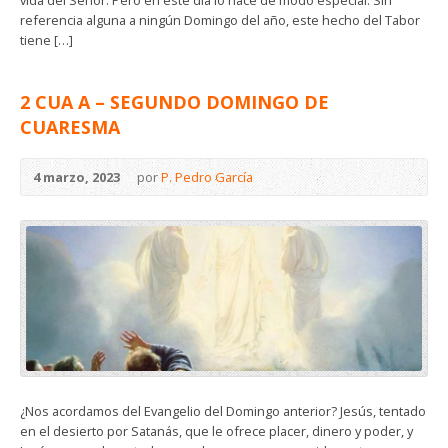
vida del Señor. Pero en este día lo hace de modo especial. Sin
referencia alguna a ningún Domingo del año, este hecho del Tabor
tiene […]
2 CUA A – SEGUNDO DOMINGO DE
CUARESMA
4 marzo, 2023
por
P. Pedro García
¿Nos acordamos del Evangelio del Domingo anterior? Jesús, tentado
en el desierto por Satanás, que le ofrece placer, dinero y poder, y