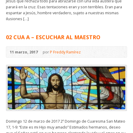
Jesús que rechaza todo para abrazarse con una vida austera que
parará en la cruz. Esas tentaciones eran y son terribles. Eran para
espantar a Jesús, hombre verdadero, sujeto a nuestras mismas
ilusiones […]
02 CUA A – ESCUCHAR AL MAESTRO
11 marzo, 2017
por
P Freddy Ramírez
Domingo 12 de marzo de 2017 2º Domingo de Cuaresma San Mateo
17, 1-9: “Este es mi Hijo muy amado” Estimados hermanos, deseo
que el Señor esté en sus hogares alentando la vida y el amor en su