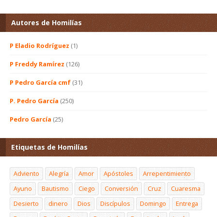
Autores de Homilías
P Eladio Rodríguez
(1)
P Freddy Ramírez
(126)
P Pedro García cmf
(31)
P. Pedro García
(250)
Pedro García
(25)
Etiquetas de Homilías
Adviento
Alegría
Amor
Apóstoles
Arrepentimiento
Ayuno
Bautismo
Ciego
Conversión
Cruz
Cuaresma
Desierto
dinero
Dios
Discípulos
Domingo
Entrega