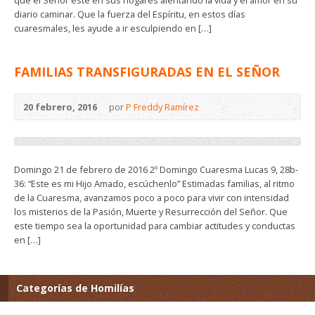
diario caminar. Que la fuerza del Espíritu, en estos días
cuaresmales, les ayude a ir esculpiendo en […]
FAMILIAS TRANSFIGURADAS EN EL SEÑOR
20 febrero, 2016
por
P Freddy Ramírez
Domingo 21 de febrero de 2016 2º Domingo Cuaresma Lucas 9, 28b-
36: “Este es mi Hijo Amado, escúchenlo” Estimadas familias, al ritmo
de la Cuaresma, avanzamos poco a poco para vivir con intensidad
los misterios de la Pasión, Muerte y Resurrección del Señor. Que
este tiempo sea la oportunidad para cambiar actitudes y conductas
en […]
Categorías de Homilías