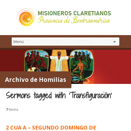
Archivo de Homilías
Sermons tagged with ‘Transfiguración’
7
Items
2 CUA A – SEGUNDO DOMINGO DE