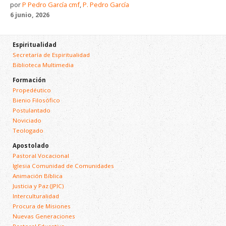
por
P Pedro García cmf
,
P. Pedro García
6 junio, 2026
Espiritualidad
Secretaría de Espiritualidad
Biblioteca Multimedia
Formación
Propedéutico
Bienio Filosófico
Postulantado
Noviciado
Teologado
Apostolado
Pastoral Vocacional
Iglesia Comunidad de Comunidades
Animación Bíblica
Justicia y Paz (JPIC)
Interculturalidad
Procura de Misiones
Nuevas Generaciones