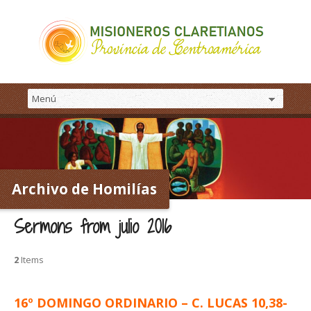
Archivo de Homilías
Sermons from julio 2016
2
Items
16º DOMINGO ORDINARIO – C. LUCAS 10,38-