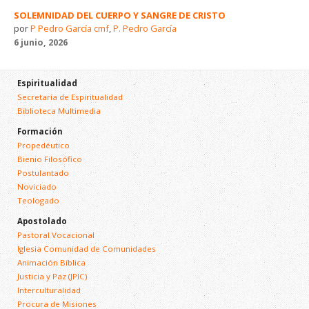
SOLEMNIDAD DEL CUERPO Y SANGRE DE CRISTO
por
P Pedro García cmf
,
P. Pedro García
6 junio, 2026
Espiritualidad
Secretaría de Espiritualidad
Biblioteca Multimedia
Formación
Propedéutico
Bienio Filosófico
Postulantado
Noviciado
Teologado
Apostolado
Pastoral Vocacional
Iglesia Comunidad de Comunidades
Animación Bíblica
Justicia y Paz (JPIC)
Interculturalidad
Procura de Misiones