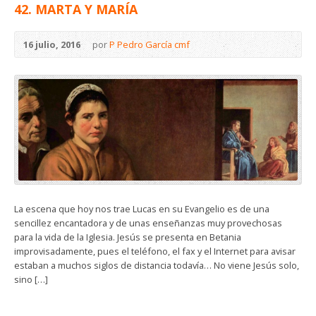
42. MARTA Y MARÍA
16 julio, 2016
por
P Pedro García cmf
La escena que hoy nos trae Lucas en su Evangelio es de una
sencillez encantadora y de unas enseñanzas muy provechosas
para la vida de la Iglesia. Jesús se presenta en Betania
improvisadamente, pues el teléfono, el fax y el Internet para avisar
estaban a muchos siglos de distancia todavía… No viene Jesús solo,
sino […]