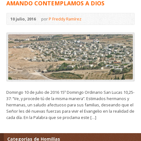
AMANDO CONTEMPLAMOS A DIOS
10 julio, 2016
por
P Freddy Ramírez
Domingo 10 de julio de 2016 15º Domingo Ordinario San Lucas 10,25-
37: “Ve, y procede tú de la misma manera”. Estimados hermanos y
hermanas, un saludo afectuoso para sus familias, deseando que el
Señor les dé nuevas fuerzas para vivir el Evangelio en la realidad de
cada día. En la Palabra que se proclama este […]
Categorías de Homilías