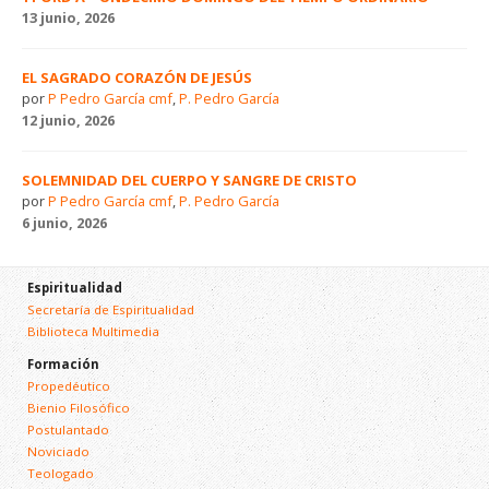
13 junio, 2026
EL SAGRADO CORAZÓN DE JESÚS
por
P Pedro García cmf
,
P. Pedro García
12 junio, 2026
SOLEMNIDAD DEL CUERPO Y SANGRE DE CRISTO
por
P Pedro García cmf
,
P. Pedro García
6 junio, 2026
Espiritualidad
Secretaría de Espiritualidad
Biblioteca Multimedia
Formación
Propedéutico
Bienio Filosófico
Postulantado
Noviciado
Teologado