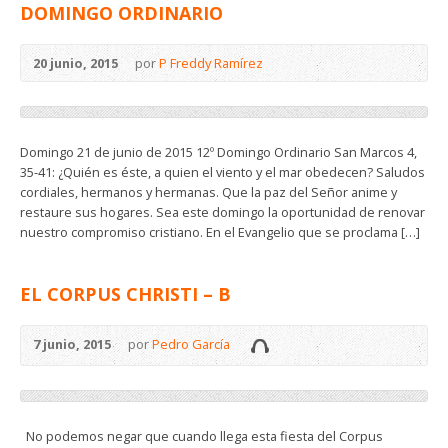
DOMINGO ORDINARIO
20 junio, 2015
por
P Freddy Ramírez
Domingo 21 de junio de 2015 12º Domingo Ordinario San Marcos 4,
35-41: ¿Quién es éste, a quien el viento y el mar obedecen? Saludos
cordiales, hermanos y hermanas. Que la paz del Señor anime y
restaure sus hogares. Sea este domingo la oportunidad de renovar
nuestro compromiso cristiano. En el Evangelio que se proclama […]
EL CORPUS CHRISTI – B
7 junio, 2015
por
Pedro García
No podemos negar que cuando llega esta fiesta del Corpus