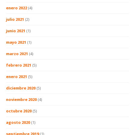
enero 2022
(4)
julio 2021
(2)
junio 2021
(1)
mayo 2021
(1)
marzo 2021
(4)
febrero 2021
(5)
enero 2021
(5)
diciembre 2020
(5)
noviembre 2020
(4)
octubre 2020
(5)
agosto 2020
(1)
septiembre 2019
(1)