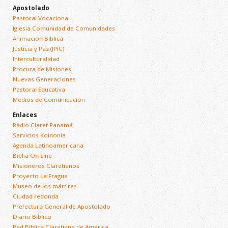
Apostolado
Pastoral Vocacional
Iglesia Comunidad de Comunidades
Animación Bíblica
Justicia y Paz (JPIC)
Interculturalidad
Procura de Misiones
Nuevas Generaciones
Pastoral Educativa
Medios de Comunicación
Enlaces
Radio Claret Panamá
Servicios Koinonía
Agenda Latinoamericana
Biblia On Line
Misioneros Claretianos
Proyecto La Fragua
Museo de los mártires
Ciudad redonda
Prefectura General de Apostolado
Diario Bíblico
Red Bíblica Claretiana de América