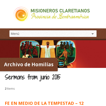
Archivo de Homilías
Sermons from junio 2015
2
Items
FE EN MEDIO DE LA TEMPESTAD – 12