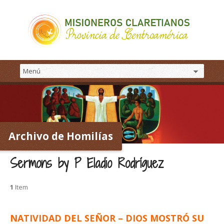
Archivo de Homilías
Sermons by P Eladio Rodríguez
1
Item
NATIVIDAD DEL SEÑOR – DIOS MOSTRÓ SU