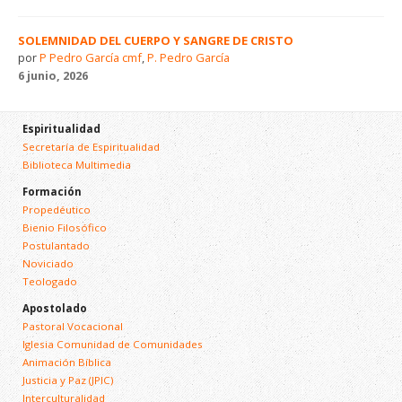
SOLEMNIDAD DEL CUERPO Y SANGRE DE CRISTO
por
P Pedro García cmf
,
P. Pedro García
6 junio, 2026
Espiritualidad
Secretaría de Espiritualidad
Biblioteca Multimedia
Formación
Propedéutico
Bienio Filosófico
Postulantado
Noviciado
Teologado
Apostolado
Pastoral Vocacional
Iglesia Comunidad de Comunidades
Animación Bíblica
Justicia y Paz (JPIC)
Interculturalidad