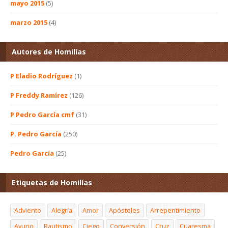
mayo 2015
(5)
marzo 2015
(4)
Autores de Homilías
P Eladio Rodríguez
(1)
P Freddy Ramírez
(126)
P Pedro García cmf
(31)
P. Pedro García
(250)
Pedro García
(25)
Etiquetas de Homilías
Adviento
Alegría
Amor
Apóstoles
Arrepentimiento
Ayuno
Bautismo
Ciego
Conversión
Cruz
Cuaresma