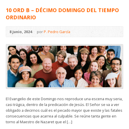
10 ORD B – DÉCIMO DOMINGO DEL TIEMPO
ORDINARIO
8 junio, 2024
por
P. Pedro García
El Evangelio de este Domingo nos reproduce una escena muy seria,
casi trágica, dentro de la predicación de Jesús. El Señor se va a ver
obligado a decirnos cuál es el pecado mayor que existe y las fatales
consecuencias que acarrea al culpable. Se reúne tanta gente en
torno al Maestro de Nazaret que el […]