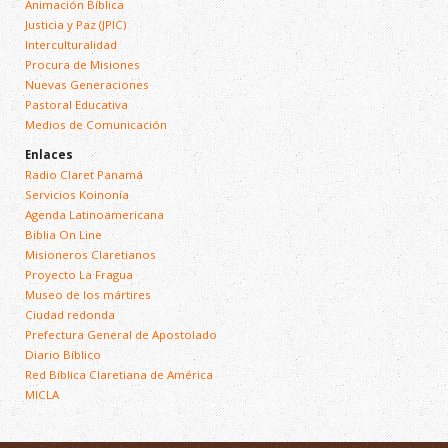
Animación Bíblica
Justicia y Paz (JPIC)
Interculturalidad
Procura de Misiones
Nuevas Generaciones
Pastoral Educativa
Medios de Comunicación
Enlaces
Radio Claret Panamá
Servicios Koinonía
Agenda Latinoamericana
Biblia On Line
Misioneros Claretianos
Proyecto La Fragua
Museo de los mártires
Ciudad redonda
Prefectura General de Apostolado
Diario Bíblico
Red Bíblica Claretiana de América
MICLA