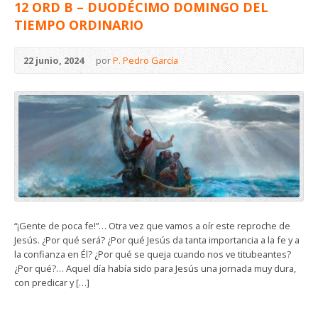
12 ORD B – DUODÉCIMO DOMINGO DEL
TIEMPO ORDINARIO
22 junio, 2024
por
P. Pedro García
“¡Gente de poca fe!”… Otra vez que vamos a oír este reproche de
Jesús. ¿Por qué será? ¿Por qué Jesús da tanta importancia a la fe y a
la confianza en Él? ¿Por qué se queja cuando nos ve titubeantes?
¿Por qué?… Aquel día había sido para Jesús una jornada muy dura,
con predicar y […]