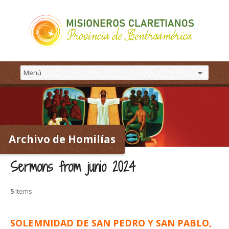
Archivo de Homilías
Sermons from junio 2024
5
Items
SOLEMNIDAD DE SAN PEDRO Y SAN PABLO,