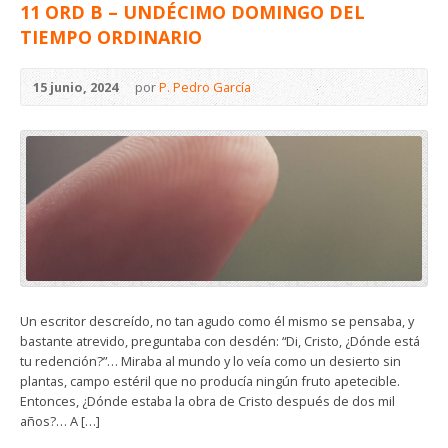
11 ORD B – UNDÉCIMO DOMINGO DEL
TIEMPO ORDINARIO
15 junio, 2024
por
P. Pedro García
Un escritor descreído, no tan agudo como él mismo se pensaba, y
bastante atrevido, preguntaba con desdén: “Di, Cristo, ¿Dónde está
tu redención?”… Miraba al mundo y lo veía como un desierto sin
plantas, campo estéril que no producía ningún fruto apetecible.
Entonces, ¿Dónde estaba la obra de Cristo después de dos mil
años?… A […]