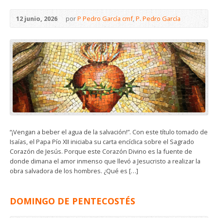
12 junio, 2026
por
P Pedro García cmf
,
P. Pedro García
“¡Vengan a beber el agua de la salvación!”. Con este título tomado de
Isaías, el Papa Pío XII iniciaba su carta encíclica sobre el Sagrado
Corazón de Jesús. Porque este Corazón Divino es la fuente de
donde dimana el amor inmenso que llevó a Jesucristo a realizar la
obra salvadora de los hombres. ¿Qué es […]
DOMINGO DE PENTECOSTÉS