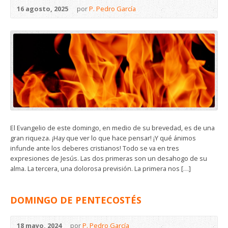
16 agosto, 2025
por
P. Pedro García
El Evangelio de este domingo, en medio de su brevedad, es de una
gran riqueza. ¡Hay que ver lo que hace pensar! ¡Y qué ánimos
infunde ante los deberes cristianos! Todo se va en tres
expresiones de Jesús. Las dos primeras son un desahogo de su
alma. La tercera, una dolorosa previsión. La primera nos […]
DOMINGO DE PENTECOSTÉS
18 mayo, 2024
por
P. Pedro García