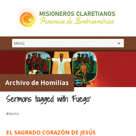
Archivo de Homilías
Sermons tagged with ‘Fuego’
4
Items
EL SAGRADO CORAZÓN DE JESÚS