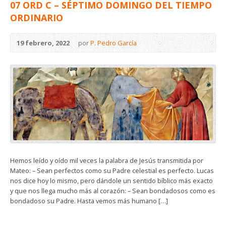
07 ORD C – SÉPTIMO DOMINGO DEL TIEMPO
ORDINARIO
19 febrero, 2022
por
P. Pedro García
Hemos leído y oído mil veces la palabra de Jesús transmitida por
Mateo: – Sean perfectos como su Padre celestial es perfecto. Lucas
nos dice hoy lo mismo, pero dándole un sentido bíblico más exacto
y que nos llega mucho más al corazón: – Sean bondadosos como es
bondadoso su Padre. Hasta vemos más humano […]