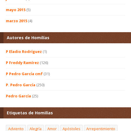
mayo 2015
(5)
marzo 2015
(4)
Autores de Homilías
P Eladio Rodríguez
(1)
P Freddy Ramírez
(126)
P Pedro García cmf
(31)
P. Pedro García
(250)
Pedro García
(25)
Etiquetas de Homilías
Adviento
Alegría
Amor
Apóstoles
Arrepentimiento