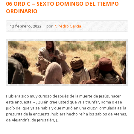
06 ORD C – SEXTO DOMINGO DEL TIEMPO
ORDINARIO
12 febrero, 2022
por
P. Pedro García
Hubiera sido muy curioso después de la muerte de Jesús, hacer
esta encuesta: – ¿Quién cree usted que va a triunfar, Roma o ese
judío del que ya se habla y que murió en una cruz? Formulada así la
pregunta de la encuesta, hubiera hecho reír a los sabios de Atenas,
de Alejandría, de Jerusalén, […]