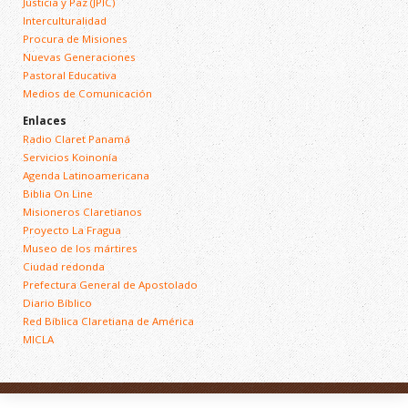
Justicia y Paz (JPIC)
Interculturalidad
Procura de Misiones
Nuevas Generaciones
Pastoral Educativa
Medios de Comunicación
Enlaces
Radio Claret Panamá
Servicios Koinonía
Agenda Latinoamericana
Biblia On Line
Misioneros Claretianos
Proyecto La Fragua
Museo de los mártires
Ciudad redonda
Prefectura General de Apostolado
Diario Bíblico
Red Bíblica Claretiana de América
MICLA