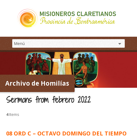
Archivo de Homilías
Sermons from febrero 2022
4
Items
08 ORD C – OCTAVO DOMINGO DEL TIEMPO