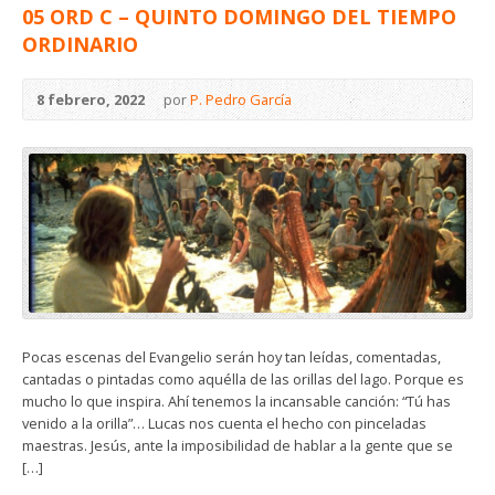
05 ORD C – QUINTO DOMINGO DEL TIEMPO
ORDINARIO
8 febrero, 2022
por
P. Pedro García
Pocas escenas del Evangelio serán hoy tan leídas, comentadas,
cantadas o pintadas como aquélla de las orillas del lago. Porque es
mucho lo que inspira. Ahí tenemos la incansable canción: “Tú has
venido a la orilla”… Lucas nos cuenta el hecho con pinceladas
maestras. Jesús, ante la imposibilidad de hablar a la gente que se
[…]