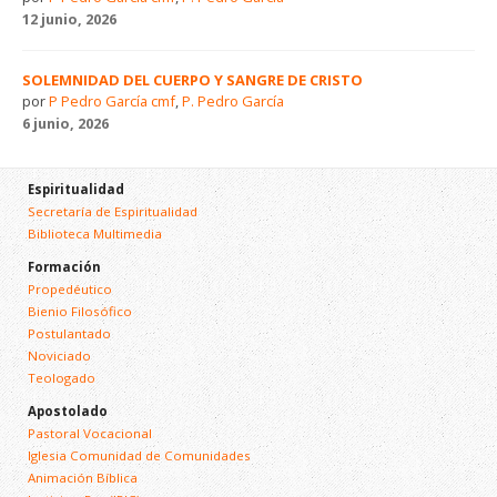
12 junio, 2026
SOLEMNIDAD DEL CUERPO Y SANGRE DE CRISTO
por
P Pedro García cmf
,
P. Pedro García
6 junio, 2026
Espiritualidad
Secretaría de Espiritualidad
Biblioteca Multimedia
Formación
Propedéutico
Bienio Filosófico
Postulantado
Noviciado
Teologado
Apostolado
Pastoral Vocacional
Iglesia Comunidad de Comunidades
Animación Bíblica