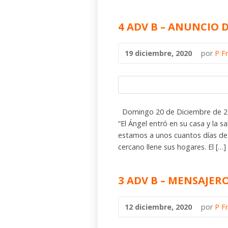
4 ADV B – ANUNCIO D
19 diciembre, 2020
por
P F
Domingo 20 de Diciembre de 202
“El Ángel entró en su casa y la 
estamos a unos cuantos días de c
cercano llene sus hogares. El […]
3 ADV B – MENSAJER
12 diciembre, 2020
por
P F