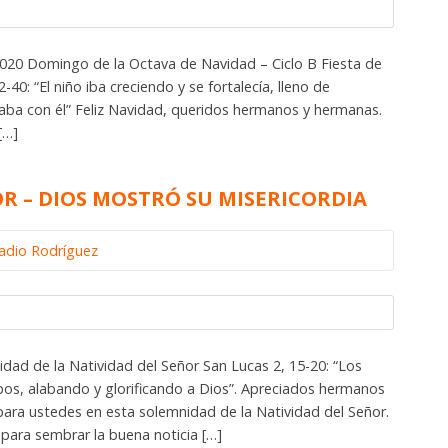
20 Domingo de la Octava de Navidad – Ciclo B Fiesta de
40: “El niño iba creciendo y se fortalecía, lleno de
staba con él” Feliz Navidad, queridos hermanos y hermanas.
[…]
R – DIOS MOSTRÓ SU MISERICORDIA
ladio Rodríguez
dad de la Natividad del Señor San Lucas 2, 15-20: “Los
pos, alabando y glorificando a Dios”. Apreciados hermanos
para ustedes en esta solemnidad de la Natividad del Señor.
para sembrar la buena noticia […]