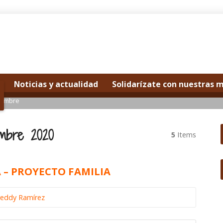
Noticias y actualidad
Solidarízate con nuestras 
iembre
mbre 2020
5
Items
 – PROYECTO FAMILIA
reddy Ramírez