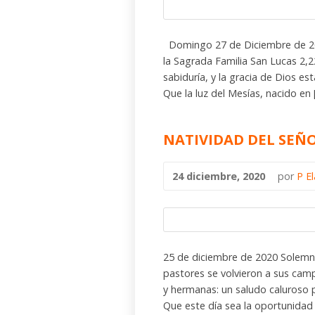
Domingo 27 de Diciembre de 20
la Sagrada Familia San Lucas 2,22-
sabiduría, y la gracia de Dios e
Que la luz del Mesías, nacido en 
NATIVIDAD DEL SEÑO
24 diciembre, 2020
por
P E
25 de diciembre de 2020 Solemni
pastores se volvieron a sus cam
y hermanas: un saludo caluroso 
Que este día sea la oportunidad 