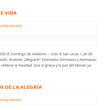
E VIDA
reddy Ramírez
0 4º Domingo de Adviento – Ciclo B San Lucas 1,26-38:
saludó, diciendo: ¡Alégrate!” Estimados hermanos y hermanas,
elebrar la Navidad. Que la gracia y la paz del Mesías ya
OS DE LA ALEGRÍA
reddy Ramírez