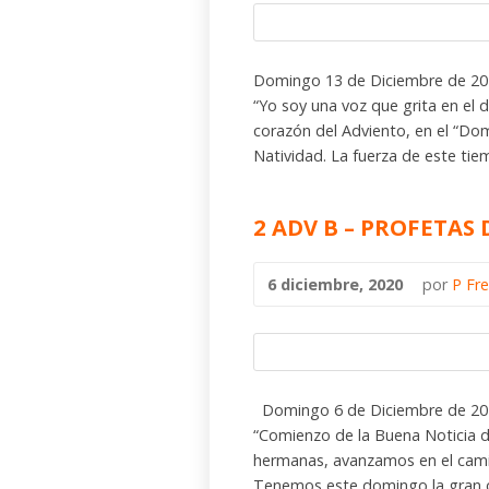
Domingo 13 de Diciembre de 2020
“Yo soy una voz que grita en el d
corazón del Adviento, en el “Domi
Natividad. La fuerza de este tie
2 ADV B – PROFETAS
6 diciembre, 2020
por
P Fr
Domingo 6 de Diciembre de 2020
“Comienzo de la Buena Noticia d
hermanas, avanzamos en el camin
Tenemos este domingo la gran op